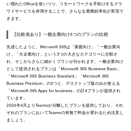
い慣れたOfficeを使いつつ、リモートワークを手助けするクラ
ウドサービスを併用することで、さらなる業務効率化が実現で
きます。
【比較表あり】一般企業向け4つのプランの比較
先述したように、Microsoft 365は「家庭向け」「一般企業向
け」「大企業向け」という3つの大きなカテゴリーに分類さ
れ、そこからさらに細かくプランが分かれます。一般企業向け
として提供されるプランは「Microsoft 365 Business Basic」
「Microsoft 365 Business Standard」「Microsoft 365
Business Premium」の3つと、デスクトップ版のみが使える
「Microsoft 365 Apps for business」の計4プランが提供され
ています。
2024年4月よりTeamsが分離したプランを提供しており、それ
ぞれのプランにおいてTeamsの有無で料金が変わるため注意し
ましょう。