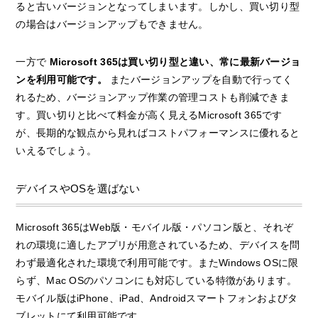
ると古いバージョンとなってしまいます。しかし、買い切り型
の場合はバージョンアップもできません。
一方で
Microsoft 365は買い切り型と違い、常に最新バージョ
ンを利用可能です。
またバージョンアップを自動で行ってく
れるため、バージョンアップ作業の管理コストも削減できま
す。買い切りと比べて料金が高く見えるMicrosoft 365です
が、長期的な観点から見ればコストパフォーマンスに優れると
いえるでしょう。
デバイスやOSを選ばない
Microsoft 365はWeb版・モバイル版・パソコン版と、それぞ
れの環境に適したアプリが用意されているため、デバイスを問
わず最適化された環境で利用可能です。またWindows OSに限
らず、Mac OSのパソコンにも対応している特徴があります。
モバイル版はiPhone、iPad、Androidスマートフォンおよびタ
ブレットにて利用可能です。