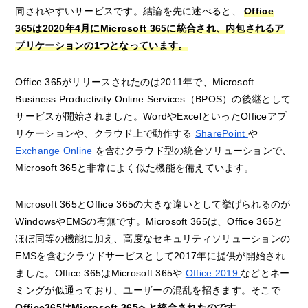
同されやすいサービスです。結論を先に述べると、
Office
365は2020年4月にMicrosoft 365に統合され、内包されるア
プリケーションの1つとなっています。
Office 365がリリースされたのは2011年で、Microsoft
Business Productivity Online Services（BPOS）の後継として
サービスが開始されました。WordやExcelといったOfficeアプ
リケーションや、クラウド上で動作する
SharePoint
や
Exchange Online
を含むクラウド型の統合ソリューションで、
Microsoft 365と非常によく似た機能を備えています。
Microsoft 365とOffice 365の大きな違いとして挙げられるのが
WindowsやEMSの有無です。Microsoft 365は、Office 365と
ほぼ同等の機能に加え、高度なセキュリティソリューションの
EMSを含むクラウドサービスとして2017年に提供が開始され
ました。Office 365はMicrosoft 365や
Office 2019
などとネー
ミングが似通っており、ユーザーの混乱を招きます。そこで
Office365はMicrosoft 365へと統合されたのです。