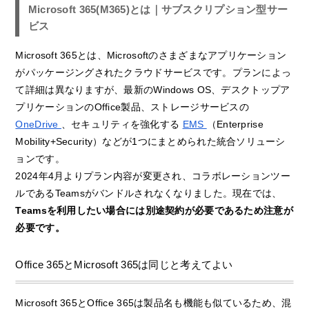
Microsoft 365(M365)とは｜サブスクリプション型サー
ビス
Microsoft 365とは、Microsoftのさまざまなアプリケーション
がパッケージングされたクラウドサービスです。プランによっ
て詳細は異なりますが、最新のWindows OS、デスクトップア
プリケーションのOffice製品、ストレージサービスの
OneDrive
、セキュリティを強化する
EMS
（Enterprise
Mobility+Security）などが1つにまとめられた統合ソリューシ
ョンです。
2024年4月よりプラン内容が変更され、コラボレーションツー
ルであるTeamsがバンドルされなくなりました。現在では、
Teamsを利用したい場合には別途契約が必要であるため注意が
必要です。
Office 365とMicrosoft 365は同じと考えてよい
Microsoft 365とOffice 365は製品名も機能も似ているため、混