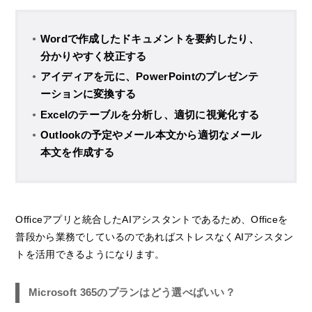
Wordで作成したドキュメントを要約したり、
分かりやすく校正する
アイディアを元に、PowerPointのプレゼンテ
ーションに変換する
Excelのテーブルを分析し、適切に視覚化する
Outlookの予定やメール本文から適切なメール
本文を作成する
Officeアプリと統合したAIアシスタントであるため、Officeを
普段から業務でしているのであればストレスなくAIアシスタン
トを活用できるようになります。
Microsoft 365のプランはどう選べばいい？