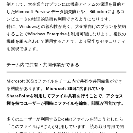
例として、大企業向けプランには機密アイテムの保護を目的と
したMicrosoft Purview データ損失防止や、BitLockerによるコ
ンピュータの物理的防衛も利用できるようになります。
特に、Windowsとの親和性が高く、大企業向けのプランを契約
することでWindows Enterpriseも利用可能になります。複数の
機能を組み合わせて適用することで、より堅牢なセキュリティ
を実現できます。
チーム内で共有・共同作業ができる
Microsoft 365はファイルをチーム内で共有や共同編集ができ
る機能があります。
Microsoft 365に含まれている
SharePointを利用してファイル共有を行うことで、アクセス
権を持つユーザーが同時にファイルを編集、閲覧が可能です。
多くのユーザーが利用するExcelのファイルを開こうとしたら
「このファイルはAさんが利用しています、読み取り専用で開