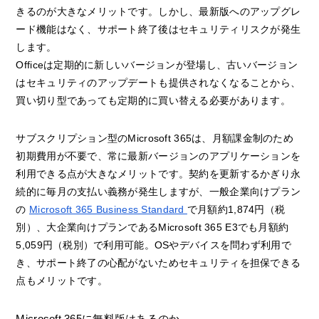
きるのが大きなメリットです。しかし、最新版へのアップグレ
ード機能はなく、サポート終了後はセキュリティリスクが発生
します。
Officeは定期的に新しいバージョンが登場し、古いバージョン
はセキュリティのアップデートも提供されなくなることから、
買い切り型であっても定期的に買い替える必要があります。
サブスクリプション型のMicrosoft 365は、月額課金制のため
初期費用が不要で、常に最新バージョンのアプリケーションを
利用できる点が大きなメリットです。契約を更新するかぎり永
続的に毎月の支払い義務が発生しますが、一般企業向けプラン
の
Microsoft 365 Business Standard
で月額約1,874円（税
別）、大企業向けプランであるMicrosoft 365 E3でも月額約
5,059円（税別）で利用可能。OSやデバイスを問わず利用で
き、サポート終了の心配がないためセキュリティを担保できる
点もメリットです。
Microsoft 365に無料版はあるのか