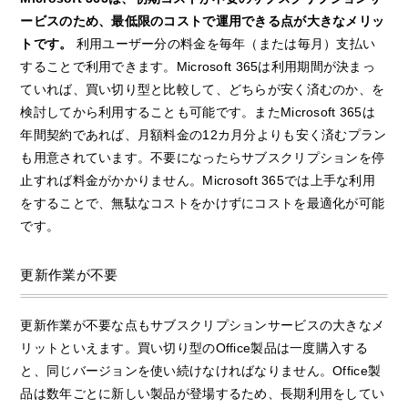
ービスのため、最低限のコストで運用できる点が大きなメリッ
トです。
利用ユーザー分の料金を毎年（または毎月）支払い
することで利用できます。Microsoft 365は利用期間が決まっ
ていれば、買い切り型と比較して、どちらが安く済むのか、を
検討してから利用することも可能です。またMicrosoft 365は
年間契約であれば、月額料金の12カ月分よりも安く済むプラン
も用意されています。不要になったらサブスクリプションを停
止すれば料金がかかりません。Microsoft 365では上手な利用
をすることで、無駄なコストをかけずにコストを最適化が可能
です。
更新作業が不要
更新作業が不要な点もサブスクリプションサービスの大きなメ
リットといえます。買い切り型のOffice製品は一度購入する
と、同じバージョンを使い続けなければなりません。Office製
品は数年ごとに新しい製品が登場するため、長期利用をしてい