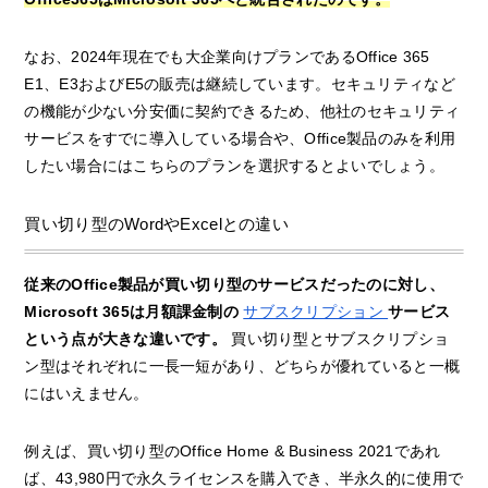
なお、2024年現在でも大企業向けプランであるOffice 365
E1、E3およびE5の販売は継続しています。セキュリティなど
の機能が少ない分安価に契約できるため、他社のセキュリティ
サービスをすでに導入している場合や、Office製品のみを利用
したい場合にはこちらのプランを選択するとよいでしょう。
買い切り型のWordやExcelとの違い
従来のOffice製品が買い切り型のサービスだったのに対し、
Microsoft 365は月額課金制の
サブスクリプション
サービス
という点が大きな違いです。
買い切り型とサブスクリプショ
ン型はそれぞれに一長一短があり、どちらが優れていると一概
にはいえません。
例えば、買い切り型のOffice Home & Business 2021であれ
ば、43,980円で永久ライセンスを購入でき、半永久的に使用で