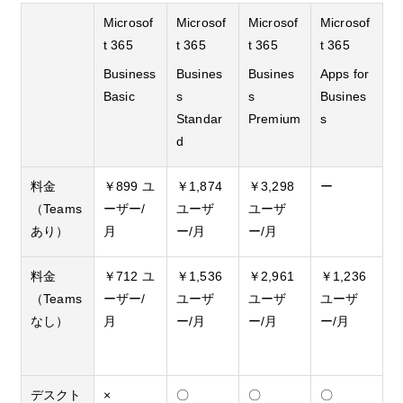
Microsof
Microsof
Microsof
Microsof
t 365
t 365
t 365
t 365
Business
Busines
Busines
Apps for
Basic
s
s
Busines
Standar
Premium
s
d
料金
￥899 ユ
￥1,874
￥3,298
ー
（Teams
ーザー/
ユーザ
ユーザ
あり）
月
ー/月
ー/月
料金
￥712 ユ
￥1,536
￥2,961
￥1,236
（Teams
ーザー/
ユーザ
ユーザ
ユーザ
なし）
月
ー/月
ー/月
ー/月
デスクト
×
〇
〇
〇