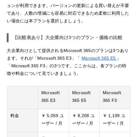
ョンが利用できます。バージョンの更新による買い替えが不要
であり、人数の増減にも容易に対応できるため柔軟に利用した
い場合には本プランを選択しましょう。
【比較表あり】大企業向け3つのプラン・価格の比較
大企業向けとして提供されるMicrosoft 365のプランは3つあり
ます。それが「Microsoft 365 E3」「
Microsoft 365 E5
」
「Microsoft 365 F3」の3つです。ここからは、各プランの特
徴や料金について見ていきましょう。
Microsoft
Microsoft
Microsoft
365 E3
365 E5
365 F3
料金
￥
5,059
ユ
￥
8,208
ユ
￥
1,199
ユ
ーザー
/
月
ーザー
/
月
ーザー
/
月