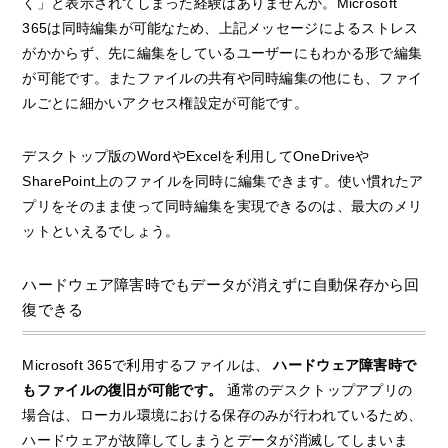
く」と表示されてしまった経験はありませんか。Microsoft
365は同時編集が可能なため、上記メッセージによるストレス
がかからず、先に編集をしているユーザーにもわかる形で編集
が可能です。またファイルの共有や同時編集の他にも、ファイ
ルごとに細かいアクセス権設定が可能です。
デスクトップ版のWordやExcelを利用してOneDriveや
SharePoint上のファイルを同時に編集できます。使い慣れたア
プリをそのまま使って同時編集を実現できるのは、最大のメリ
ットといえるでしょう。
ハードウェア障害時でもデータが消えずに自動保存から回
復できる
Microsoft 365で利用するファイルは、
ハードウェア障害時で
もファイルの復旧が可能です。
通常のデスクトップアプリの
場合は、ローカル環境における保存のみが行われているため、
ハードウェアが故障してしまうとデータが消滅してしまいま