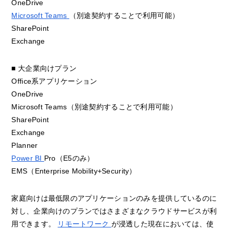
OneDrive
Microsoft Teams
（別途契約することで利用可能）
SharePoint
Exchange
■ 大企業向けプラン
Office系アプリケーション
OneDrive
Microsoft Teams（別途契約することで利用可能）
SharePoint
Exchange
Planner
Power BI
Pro（E5のみ）
EMS（Enterprise Mobility+Security）
家庭向けは最低限のアプリケーションのみを提供しているのに
対し、企業向けのプランではさまざまなクラウドサービスが利
用できます。
リモートワーク
が浸透した現在においては、使