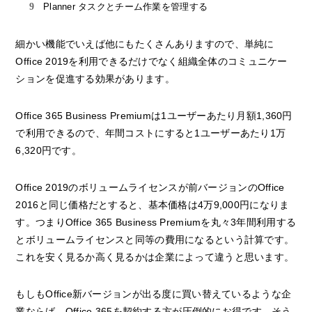
Planner タスクとチーム作業を管理する
細かい機能でいえば他にもたくさんありますので、単純に
Office 2019を利用できるだけでなく組織全体のコミュニケー
ションを促進する効果があります。
Office 365 Business Premiumは1ユーザーあたり月額1,360円
で利用できるので、年間コストにすると1ユーザーあたり1万
6,320円です。
Office 2019のボリュームライセンスが前バージョンのOffice
2016と同じ価格だとすると、基本価格は4万9,000円になりま
す。つまりOffice 365 Business Premiumを丸々3年間利用する
とボリュームライセンスと同等の費用になるという計算です。
これを安く見るか高く見るかは企業によって違うと思います。
もしもOffice新バージョンが出る度に買い替えているような企
業ならば、Office 365を契約する方が圧倒的にお得です。そう