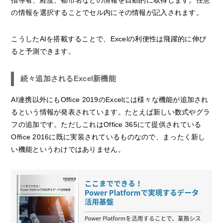
指導者、経度、都市名などの情報を自動的に取得します。任意
の情報を選択することでセル内にその情報が記入されます。
こうしたAIを搭載することで、Excelの利便性は飛躍的に伸び
ると予測できます。
続々追加されるExcel新機能
AI連携以外にもOffice 2019のExcelには様々な機能が追加され
るという情報が発表されています。たとえば新しい数式やグラ
フの追加です。ただしこれはOffice 365にて提供されている
Office 2016に既に実装されているものなので、まったく新し
い機能というわけではありません。