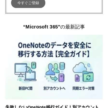
“Microsoft 365”
の最新記事
失敗しないOneNote移行ガイド！別アカウント