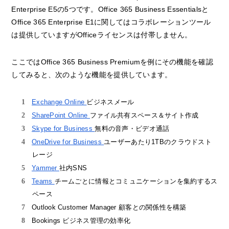
Enterprise E5の5つです。Office 365 Business Essentialsと
Office 365 Enterprise E1に関してはコラボレーションツール
は提供していますがOfficeライセンスは付帯しません。
ここではOffice 365 Business Premiumを例にその機能を確認
してみると、次のような機能を提供しています。
Exchange Online
ビジネスメール
SharePoint Online
ファイル共有スペース＆サイト作成
Skype for Business
無料の音声・ビデオ通話
OneDrive for Business
ユーザーあたり1TBのクラウドスト
レージ
Yammer
社内SNS
Teams
チームごとに情報とコミュニケーションを集約するス
ペース
Outlook Customer Manager 顧客との関係性を構築
Bookings ビジネス管理の効率化