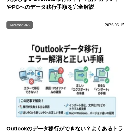
やPCへのデータ移行手順を完全解説
2026.06.15
Microsoft 365
Outlookのデータ移行ができない？よくあるトラ