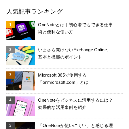
人気記事ランキング
OneNoteとは｜初心者でもできる仕事
術と便利な使い方
いまさら聞けないExchange Online、
基本と機能のポイント
Microsoft 365で使用する
「onmicrosoft.com」とは
OneNoteをビジネスに活用するには？
効果的な活用事例を紹介
「OneNoteが使いにくい」と感じる理