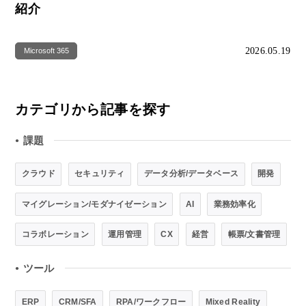
紹介
2026.05.19
Microsoft 365
カテゴリから記事を探す
課題
●
クラウド
セキュリティ
データ分析/データベース
開発
マイグレーション/モダナイゼーション
AI
業務効率化
コラボレーション
運用管理
CX
経営
帳票/文書管理
ツール
●
ERP
CRM/SFA
RPA/ワークフロー
Mixed Reality