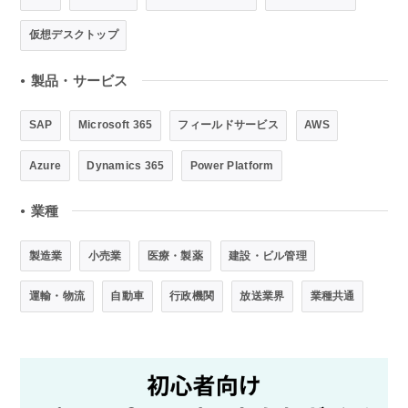
仮想デスクトップ
製品・サービス
●
SAP
Microsoft 365
フィールドサービス
AWS
Azure
Dynamics 365
Power Platform
業種
●
製造業
小売業
医療・製薬
建設・ビル管理
運輸・物流
自動車
行政機関
放送業界
業種共通