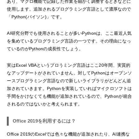
あり、マクロ機能で記録した作業を細かく調整するときなどに
使用します。追加されるプログラミング言語として濃厚なので
「Python(パイソン)」です。
AI研究分野でも使用されることが多いPythonは、ここ最近人気
を集めているプログラミング言語の一つです。その理由になっ
ているのがPythonの成長性でしょう。
実はExcel VBAというプロうミング言語はここ20年間、実質的
なアップデートがされていません。対してPythonはオープンソ
ースプログラミング言語なので新しいライブラリがどんどん追
加されていきます。Pythonを実装していればマイクロソフトは
手間をかけなくても機能が追加されているので、Pythonが統合
されるのではないかと考えられます。
Office 2019を利用するには？
Office 2019のExcelでは色々な機能が追加されたり、AI連携な