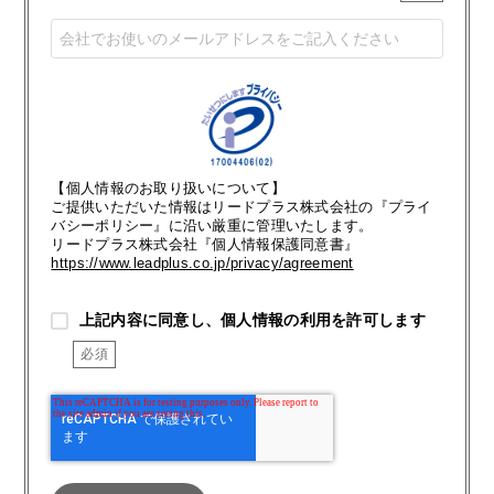
【個人情報のお取り扱いについて】
ご提供いただいた情報はリードプラス株式会社の『プライ
バシーポリシー』に沿い厳重に管理いたします。
リードプラス株式会社『個人情報保護同意書』
https://www.leadplus.co.jp/privacy/agreement
上記内容に同意し、個人情報の利用を許可します