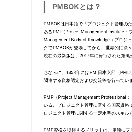
PMBOKとは？
PMBOKは日本語で「プロジェクト管理の
あるPMI（Project Management Instit
Management Body of Knowle
クでPMBOKが登場してから、世界的に徐
現在の最新版は、2017年に発行された第6
ちなみに、1998年にはPMI日本支部（PMI
関連する資格認定および交流等を行ってい
PMP（Project Management Prof
いる、プロジェクト管理に関する国家資格で
ロジェクト管理に関する一定水準のスキルを
PMP資格を取得するメリットは、単純に