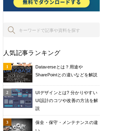
人気記事ランキング
Dataverseとは？用途や
SharePointとの違いなどを解説
UIデザインとは? 分かりやすい
UI設計のコツや改善の方法を解
説
保全・保守・メンテナンスの違
い