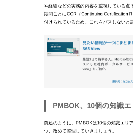
や経験などの実務的内容を重視している点で
期間ごとにCCR（Continuing Certific
付けられているため、これをパスしないと
PMBOK、10個の知識
前述のように、PMBOKは10個の知識エリ
つ、改めて整理していきましょう。