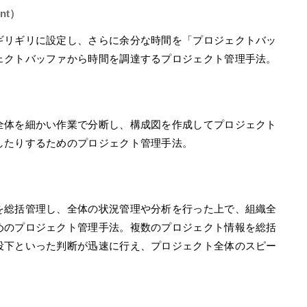
ent）
ギリギリに設定し、さらに余分な時間を「プロジェクトバッ
ェクトバッファから時間を調達するプロジェクト管理手法。
全体を細かい作業で分断し、構成図を作成してプロジェクト
したりするためのプロジェクト管理手法。
を総括管理し、全体の状況管理や分析を行った上で、組織全
めのプロジェクト管理手法。複数のプロジェクト情報を総括
投下といった判断が迅速に行え、プロジェクト全体のスピー