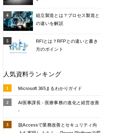
組立製造とは？プロセス製造と
の違いを解説
RFIとは？RFPとの違いと書き
方のポイント
人気資料ランキング
Microsoft 365まるわかりガイド
AI医事課長 - 医療事務の進化と経営改善
-
脱Accessで業務改善とセキュリティ向
上を実現しよう！ ～Power Platformで変