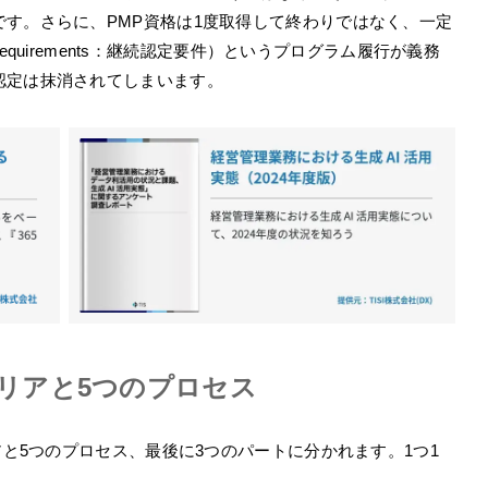
す。さらに、PMP資格は1度取得して終わりではなく、一定
ation Requirements：継続認定要件）というプログラム履行が義務
認定は抹消されてしまいます。
エリアと5つのプロセス
アと5つのプロセス、最後に3つのパートに分かれます。1つ1