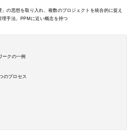
理」の思想を取り入れ、複数のプロジェクトを統合的に捉え
理手法。PPMに近い概念を持つ
ワークの一例
5つのプロセス