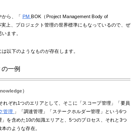
中から、「
PM
BOK（Project Management Body of
す。事実上、プロジェクト管理の世界標準にもなっているので、ぜ
思います。
には以下のようなものが存在します。
クの一例
Knowledge）
それぞれ1つのエリアとして、そこに「スコープ管理」「要員
ク管理
」「調達管理」「ステークホルダー管理」という6つ
」を含めた10の知識エリアと、5つのプロセス、それと3つ
教本のような存在。