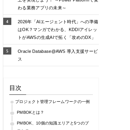
わる業務アプリの未来～
2026年「AIエージェント時代」への準備
はOK？マンガでわかる、KDDIアイレッ
トがAWSの生成AIで拓く「攻めのDX」
Oracle Database@AWS 導入支援サービ
ス
目次
プロジェクト管理フレームワークの一例
PMBOKとは？
PMBOK、10個の知識エリアと5つのプ