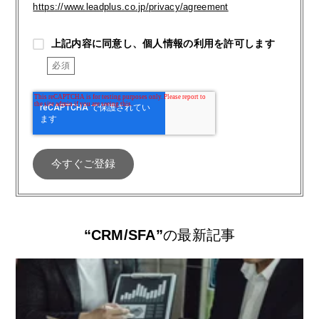
https://www.leadplus.co.jp/privacy/agreement
上記内容に同意し、個人情報の利用を許可します
“CRM/SFA”
の最新記事