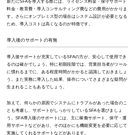
新たにSFAを導入する際には、ライセンス料金・保守サポート
料金・教育費・導入コンサルティング費などの費用がかかりま
す。さらにオンプレミス型の場合はシステム設計が必要となる
ため、導入コストは高くなるのが特徴です。
導入後のサポートの有無
導入後サポートが充実しているSFAの方が、安心して使用でき
るのは確かでしょう。特に初期段階では、営業担当者がツール
に慣れるまでに、ある程度時間がかかると認識しておきましょ
う。また実務に導入した結果、操作についてさまざまな疑問が
生まれることもあるでしょう。
加えて、何らかの原因でシステムにトラブルがあった場合のこ
とも考慮し、サポートがしっかりしているSFAを選びましょ
う。SFA導入後のサポートには、主に稼働サポート、保守・運
用サポートなどがあり、そのほかにも機能変更を必要に応じて
実施してくれるサポートなどがあります。