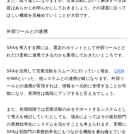
また、繰り返しになりますが、営業活動において解決すべき課
題はあらかじめ明らかにしておきましょう。その課題に沿って
ほしい機能を見極めていくことが大切です。
外部ツールとの連携
SFAを導入する際には、選定のポイントとして外部ツールとど
れだけ柔軟に連携できるのかも重視しておきたいところです。
SFAを活用して営業活動をスムーズに行っていく場合、
CRM
やMAといった、他システムとの連携が鍵になります。外部ツ
ールとの連携が実現すれば、情報を一元的に管理することが可
能になり、実用性は格段にアップすると言えるでしょう。
また、初期段階では営業活動のみをサポートするシステムとし
て導入を検討していたとしても、場合によってはその後別部門
の業務効率化にシステムを活かすことも考えられます。実際に
SFAは別部門の業務効率化にもつながる機能を兼ね備えている