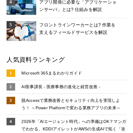
アプリ開発に必要な「アプリケーショ
ンサーバ」とは? 仕組みを解説
フロントラインワーカーとは? 作業を
支えるフィールドサービスを解説
人気資料ランキング
Microsoft 365まるわかりガイド
AI医事課長 - 医療事務の進化と経営改善 -
脱Accessで業務改善とセキュリティ向上を実現しよ
う！ ～Power Platformで変わる業務アプリの未来～
2026年「AIエージェント時代」への準備はOK？マンガ
でわかる、KDDIアイレットがAWSの生成AIで拓く「攻