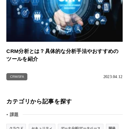
CRM分析とは？具体的な分析手法やおすすめの
ツールを紹介
2023.04.12
CRM/SFA
カテゴリから記事を探す
課題
●
クラウド
セキュリティ
データ分析/データベース
開発