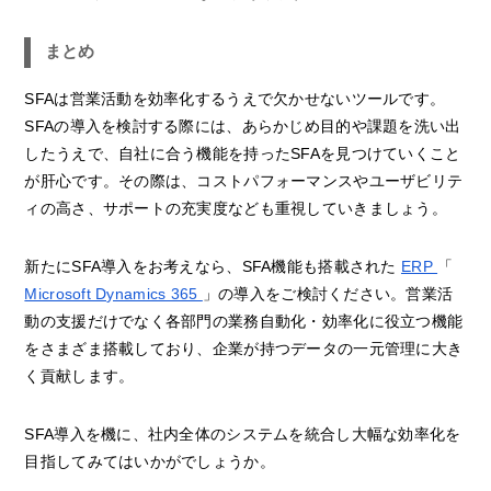
まとめ
SFAは営業活動を効率化するうえで欠かせないツールです。
SFAの導入を検討する際には、あらかじめ目的や課題を洗い出
したうえで、自社に合う機能を持ったSFAを見つけていくこと
が肝心です。その際は、コストパフォーマンスやユーザビリテ
ィの高さ、サポートの充実度なども重視していきましょう。
新たにSFA導入をお考えなら、SFA機能も搭載された
ERP
「
Microsoft Dynamics 365
」の導入をご検討ください。営業活
動の支援だけでなく各部門の業務自動化・効率化に役立つ機能
をさまざま搭載しており、企業が持つデータの一元管理に大き
く貢献します。
SFA導入を機に、社内全体のシステムを統合し大幅な効率化を
目指してみてはいかがでしょうか。