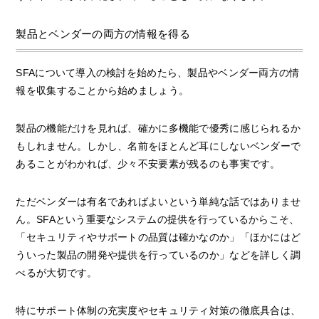
製品とベンダーの両方の情報を得る
SFAについて導入の検討を始めたら、製品やベンダー両方の情
報を収集することから始めましょう。
製品の機能だけを見れば、確かに多機能で優秀に感じられるか
もしれません。しかし、名前をほとんど耳にしないベンダーで
あることがわかれば、少々不安要素が残るのも事実です。
ただベンダーは有名であればよいという単純な話ではありませ
ん。SFAという重要なシステムの提供を行っているからこそ、
「セキュリティやサポートの品質は確かなのか」「ほかにはど
ういった製品の開発や提供を行っているのか」などを詳しく調
べるが大切です。
特にサポート体制の充実度やセキュリティ対策の徹底具合は、