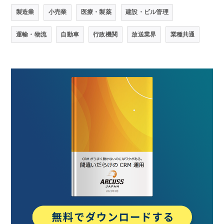
製造業
小売業
医療・製薬
建設・ビル管理
運輸・物流
自動車
行政機関
放送業界
業種共通