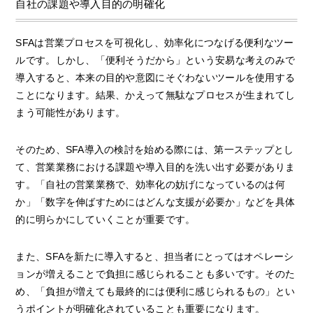
自社の課題や導入目的の明確化
SFAは営業プロセスを可視化し、効率化につなげる便利なツー
ルです。しかし、「便利そうだから」という安易な考えのみで
導入すると、本来の目的や意図にそぐわないツールを使用する
ことになります。結果、かえって無駄なプロセスが生まれてし
まう可能性があります。
そのため、SFA導入の検討を始める際には、第一ステップとし
て、営業業務における課題や導入目的を洗い出す必要がありま
す。「自社の営業業務で、効率化の妨げになっているのは何
か」「数字を伸ばすためにはどんな支援が必要か」などを具体
的に明らかにしていくことが重要です。
また、SFAを新たに導入すると、担当者にとってはオペレーシ
ョンが増えることで負担に感じられることも多いです。そのた
め、「負担が増えても最終的には便利に感じられるもの」とい
うポイントが明確化されていることも重要になります。