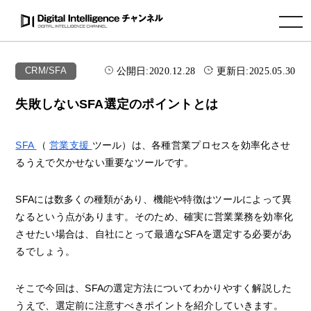
toggle navigation
公開日:
2020.12.28
更新日:
2025.05.30
CRM/SFA
失敗しないSFA選定のポイントとは
SFA
（
営業支援
ツール）は、各種営業プロセスを効率化させ
るうえで欠かせない重要なツールです。
SFAには数多くの種類があり、機能や特徴はツールによって異
なるという点があります。そのため、確実に営業業務を効率化
させたい場合は、自社にとって最適なSFAを選定する必要があ
るでしょう。
そこで今回は、SFAの選定方法についてわかりやすく解説した
うえで、選定前に注意すべきポイントを紹介していきます。