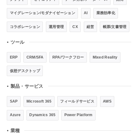
マイグレーション/モダナイゼーション
AI
業務効率化
コラボレーション
運用管理
CX
経営
帳票/文書管理
ツール
●
ERP
CRM/SFA
RPA/ワークフロー
Mixed Reality
仮想デスクトップ
製品・サービス
●
SAP
Microsoft 365
フィールドサービス
AWS
Azure
Dynamics 365
Power Platform
業種
●