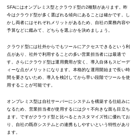
SFAにはオンプレミス型とクラウド型の2種類があります。昨
今はクラウド型が多く選ばれる傾向にあることは確かです。し
かし両者にはそれぞれメリットがあるため、自社の業務内容や
予算などに鑑みて、どちらを選ぶかを決めましょう。
クラウド型には社外からでもツールにアクセスできるという利
点があり、社外で利用することの多い営業担当者には最適で
す。さらにクラウド型は運用費用が安く、導入自体もスピーデ
ィーな点がメリットになります。本格的な運用開始まで長い時
間を要さないため、導入を検討してから早い段階でツールを使
用することが可能です。
オンプレミス型は自社サーバーにシステムを構築する仕組みに
なるため、営業担当者が使用するには少々不向きな面も目立ち
ます。ですがクラウド型と比べるとカスタマイズ性に優れてお
り、自社の既存システムとの連携もしやすいという特性があり
ます。