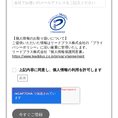
【個人情報のお取り扱いについて】
ご提供いただいた情報はリードプラス株式会社の『プライ
バシーポリシー』に沿い厳重に管理いたします。
リードプラス株式会社『個人情報保護同意書』
https://www.leadplus.co.jp/privacy/agreement
上記内容に同意し、個人情報の利用を許可します