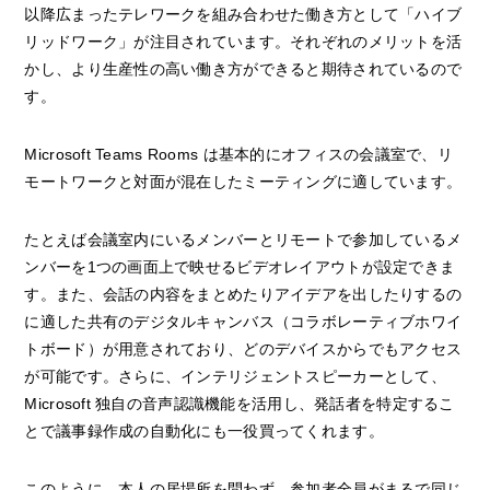
以降広まったテレワークを組み合わせた働き方として「ハイブ
リッドワーク」が注目されています。それぞれのメリットを活
かし、より生産性の高い働き方ができると期待されているので
す。
Microsoft Teams Rooms は基本的にオフィスの会議室で、リ
モートワークと対面が混在したミーティングに適しています。
たとえば会議室内にいるメンバーとリモートで参加しているメ
ンバーを1つの画面上で映せるビデオレイアウトが設定できま
す。また、会話の内容をまとめたりアイデアを出したりするの
に適した共有のデジタルキャンバス（コラボレーティブホワイ
トボード）が用意されており、どのデバイスからでもアクセス
が可能です。さらに、インテリジェントスピーカーとして、
Microsoft 独自の音声認識機能を活用し、発話者を特定するこ
とで議事録作成の自動化にも一役買ってくれます。
このように、本人の居場所を問わず、参加者全員がまるで同じ