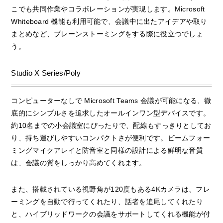
こでも共同作業やコラボレーションが実現します。Microsoft
Whiteboard 機能も利用可能で、会議中に出たアイデアや取り
まとめなど、ブレーンストーミングをする際に役立つでしょ
う。
Studio X Series/Poly
コンピューターなしで Microsoft Teams 会議が可能になる、徹
底的にシンプルさを追求したオールインワン型デバイスです。
約10名までの小会議室にぴったりで、配線もすっきりとしてお
り、持ち運びしやすいコンパクトさが便利です。ビームフォー
ミングマイクアレイと防音室と同様の設計による鮮明な音質
は、会議の質をしっかり高めてくれます。
また、搭載されている視野角が120度もある4Kカメラは、フレ
ーミングを自動で行ってくれたり、話者を追尾してくれたり
と、ハイブリッドワークの会議をサポートしてくれる機能が付