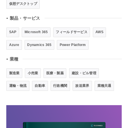
仮想デスクトップ
製品・サービス
●
SAP
Microsoft 365
フィールドサービス
AWS
Azure
Dynamics 365
Power Platform
業種
●
製造業
小売業
医療・製薬
建設・ビル管理
運輸・物流
自動車
行政機関
放送業界
業種共通