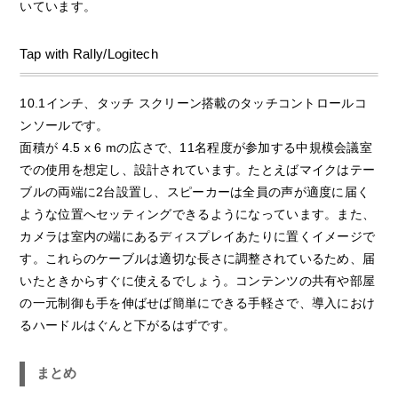
いています。
Tap with Rally/Logitech
10.1インチ、タッチ スクリーン搭載のタッチコントロールコ
ンソールです。
面積が 4.5 x 6 mの広さで、11名程度が参加する中規模会議室
での使用を想定し、設計されています。たとえばマイクはテー
ブルの両端に2台設置し、スピーカーは全員の声が適度に届く
ような位置へセッティングできるようになっています。また、
カメラは室内の端にあるディスプレイあたりに置くイメージで
す。これらのケーブルは適切な長さに調整されているため、届
いたときからすぐに使えるでしょう。コンテンツの共有や部屋
の一元制御も手を伸ばせば簡単にできる手軽さで、導入におけ
るハードルはぐんと下がるはずです。
まとめ