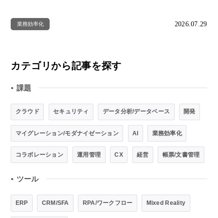
2026.07.29
業務効率化
カテゴリから記事を探す
課題
●
クラウド
セキュリティ
データ分析/データベース
開発
マイグレーション/モダナイゼーション
AI
業務効率化
コラボレーション
運用管理
CX
経営
帳票/文書管理
ツール
●
ERP
CRM/SFA
RPA/ワークフロー
Mixed Reality