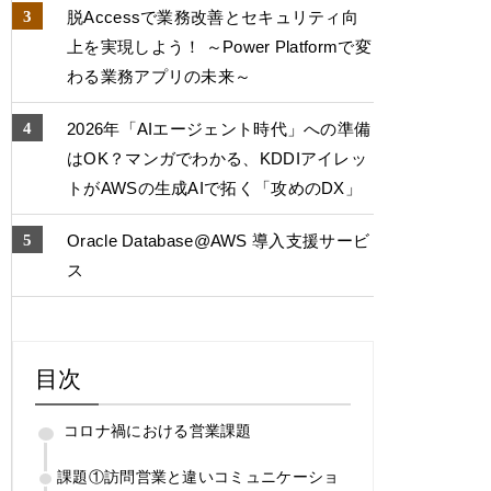
脱Accessで業務改善とセキュリティ向
上を実現しよう！ ～Power Platformで変
わる業務アプリの未来～
2026年「AIエージェント時代」への準備
はOK？マンガでわかる、KDDIアイレッ
トがAWSの生成AIで拓く「攻めのDX」
Oracle Database@AWS 導入支援サービ
ス
目次
コロナ禍における営業課題
課題①訪問営業と違いコミュニケーショ