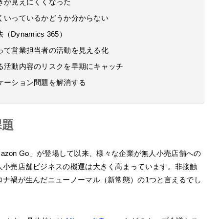
きが見えにくくなった
くいっているかどうか分からない
namics 365）
って営業担当者の活動を見える化
る活動内容のリスクを早期にキャッチ
ケーション問題を解消する
課題
mazon Go」が登場して以来、様々な企業が無人小売店舗への
人小売店舗ビジネスの機運は大きく高まっています。非接触
ロナ禍が生んだニューノーマル（新常態）の1つと言えるでし