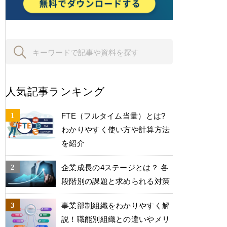
人気記事ランキング
FTE（フルタイム当量）とは?
わかりやすく使い方や計算方法
を紹介
企業成長の4ステージとは？ 各
段階別の課題と求められる対策
事業部制組織をわかりやすく解
説！職能別組織との違いやメリ