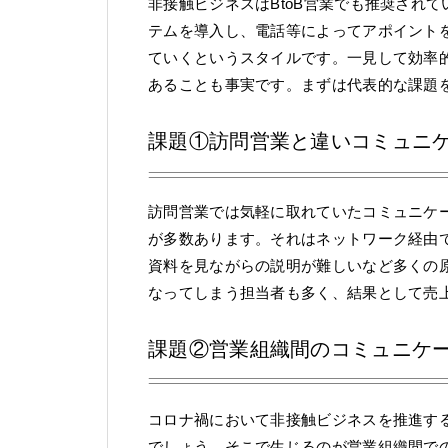
非接触ビジネスはBtoB営業でも推奨され
テムを導入し、電話等によってアポイント
ていくというスタイルです。一見して効率
あることも事実です。まずは代表的な課題
課題①訪問営業と違いコミュニ
訪問営業では気軽に取れていたコミュニケ
が多数あります。それはネットワーク経由
資料を見ながらの説明が難しいなど多くの
なってしまう担当者も多く、結果として売
課題②営業組織間のコミュニケ
コロナ禍において非接触ビジネスを推進す
でしょう。そこで生じるのが営業組織間で