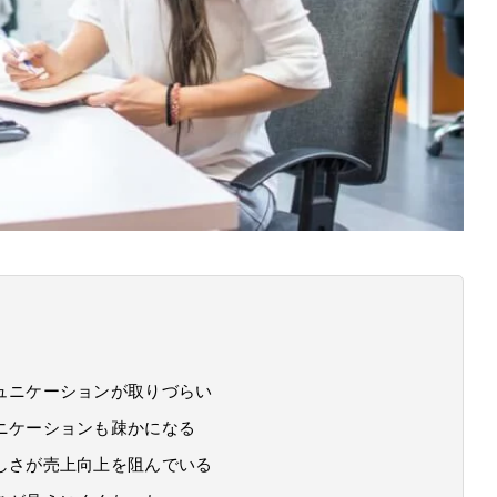
ュニケーションが取りづらい
ニケーションも疎かになる
しさが売上向上を阻んでいる