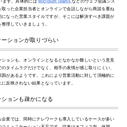
ています。具体的には
Microsoft Teams
などのウェブ会議シス
を取った企業担当者とオンラインで会話しながら商談を重ね
的になった営業スタイルですが、そこには解決すべき課題が
を整理していきましょう。
ケーションが取りづらい
ーションも、オンラインとなるとなかなか難しいという意見
でのタイムラグだけでなく、相手の表情が感じ取りにくい、
原因があるようです。これにより営業活動に対して消極的に
上に反映されない結果となっています。
ーションも疎かになる
る企業では、同時にテレワークも導入しているケースが多い
のコミュニケーション不足です。従来はオフィス内、休憩