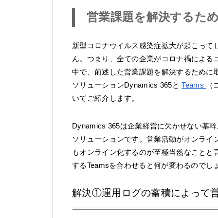
営業課題を解決するための対
新型コロナウイルス感染症拡大が起こって
ん。つまり、全ての企業がコロナ禍による
中で、前述した営業課題を解決するために取れ
ソリューションDynamics 365と
Teams
（
いてご紹介します。
Dynamics 365は企業経営に欠かせない
ソリューションです。営業活動がオンライ
もオンライン化するのが至極当然なことと
するTeamsを合わせると何が変わるのでし
解決①運用ログの蓄積によって