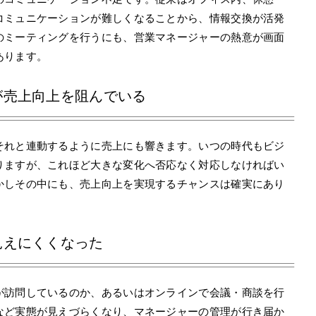
コミュニケーションが難しくなることから、情報交換が活発
のミーティングを行うにも、営業マネージャーの熱意が画面
あります。
が売上向上を阻んでいる
それと連動するように売上にも響きます。いつの時代もビジ
りますが、これほど大きな変化へ否応なく対応しなければい
かしその中にも、売上向上を実現するチャンスは確実にあり
見えにくくなった
が訪問しているのか、あるいはオンラインで会議・商談を行
など実態が見えづらくなり、マネージャーの管理が行き届か