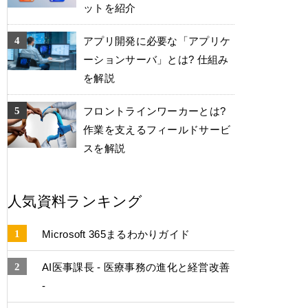
ットを紹介
アプリ開発に必要な「アプリケ
ーションサーバ」とは? 仕組み
を解説
フロントラインワーカーとは?
作業を支えるフィールドサービ
スを解説
人気資料ランキング
Microsoft 365まるわかりガイド
AI医事課長 - 医療事務の進化と経営改善
-