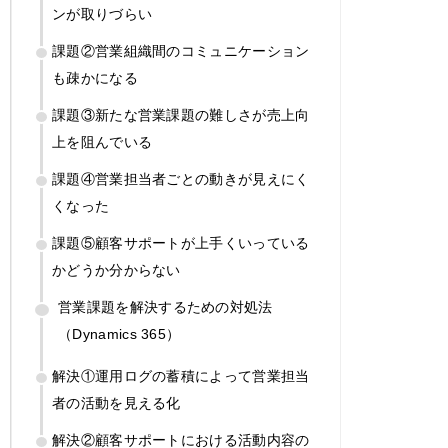
ンが取りづらい
課題②営業組織間のコミュニケーション
も疎かになる
課題③新たな営業課題の難しさが売上向
上を阻んでいる
課題④営業担当者ごとの動きが見えにく
くなった
課題⑤顧客サポートが上手くいっている
かどうか分からない
営業課題を解決するための対処法
（Dynamics 365）
解決①運用ログの蓄積によって営業担当
者の活動を見える化
解決②顧客サポートにおける活動内容の