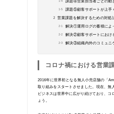
課題④営業担当者ごとの動
課題⑤顧客サポートが上手
営業課題を解決するための対処法（Dy
解決①運用ログの蓄積によ
解決②顧客サポートにおけ
解決③組織内外のコミュニ
コロナ禍における営業
2016年に世界初となる無人小売店舗の「A
取り組みをスタートさせました。現在、無
ビジネスは世界中に広がり続けており、コ
ょう。