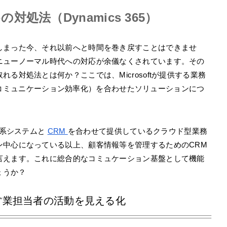
処法（Dynamics 365）
しまった今、それ以前へと時間を巻き戻すことはできませ
ニューノーマル時代への対応が余儀なくされています。その
る対処法とは何か？ここでは、Microsoftが提供する業務
コミュニケーション効率化）を合わせたソリューションにつ
基幹系システムと
CRM
を合わせて提供しているクラウド型業務
ン中心になっている以上、顧客情報等を管理するためのCRM
言えます。これに総合的なコミュケーション基盤として機能
ょうか？
営業担当者の活動を見える化