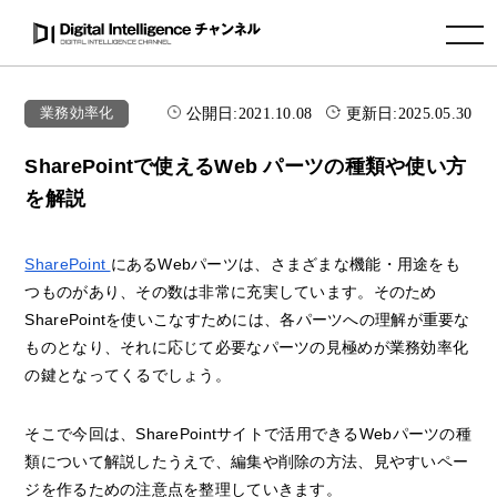
toggle navigation
公開日:
2021.10.08
更新日:
2025.05.30
業務効率化
SharePointで使えるWeb パーツの種類や使い方
を解説
SharePoint
にあるWebパーツは、さまざまな機能・用途をも
つものがあり、その数は非常に充実しています。そのため
SharePointを使いこなすためには、各パーツへの理解が重要な
ものとなり、それに応じて必要なパーツの見極めが業務効率化
の鍵となってくるでしょう。
そこで今回は、SharePointサイトで活用できるWebパーツの種
類について解説したうえで、編集や削除の方法、見やすいペー
ジを作るための注意点を整理していきます。