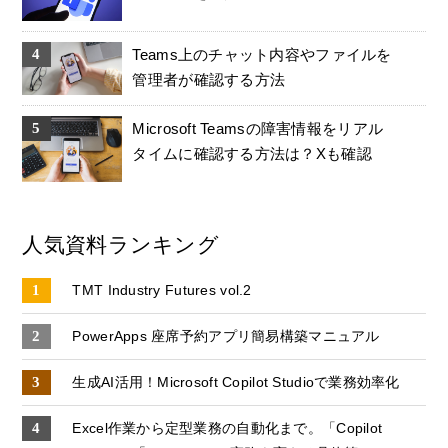
Teams上のチャット内容やファイルを
管理者が確認する方法
Microsoft Teamsの障害情報をリアル
タイムに確認する方法は？Xも確認
人気資料ランキング
TMT Industry Futures vol.2
PowerApps 座席予約アプリ簡易構築マニュアル
生成AI活用！Microsoft Copilot Studioで業務効率化
Excel作業から定型業務の自動化まで。「Copilot