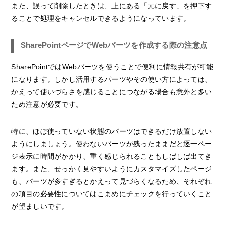
また、誤って削除したときは、上にある「元に戻す」を押下す
ることで処理をキャンセルできるようになっています。
SharePointページでWebパーツを作成する際の注意点
SharePointではWebパーツを使うことで便利に情報共有が可能
になります。しかし活用するパーツやその使い方によっては、
かえって使いづらさを感じることにつながる場合も意外と多い
ため注意が必要です。
特に、ほぼ使っていない状態のパーツはできるだけ放置しない
ようにしましょう。使わないパーツが残ったままだと逐一ペー
ジ表示に時間がかかり、重く感じられることもしばしば出てき
ます。また、せっかく見やすいようにカスタマイズしたページ
も、パーツが多すぎるとかえって見づらくなるため、それぞれ
の項目の必要性についてはこまめにチェックを行っていくこと
が望ましいです。