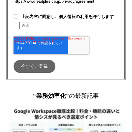
https://www.leadplus.co.jp/privacy/agreement
上記内容に同意し、個人情報の利用を許可します
“業務効率化”
の最新記事