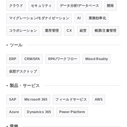
クラウド
セキュリティ
データ分析/データベース
開発
マイグレーション/モダナイゼーション
AI
業務効率化
コラボレーション
運用管理
CX
経営
帳票/文書管理
ツール
●
ERP
CRM/SFA
RPA/ワークフロー
Mixed Reality
仮想デスクトップ
製品・サービス
●
SAP
Microsoft 365
フィールドサービス
AWS
Azure
Dynamics 365
Power Platform
業種
●