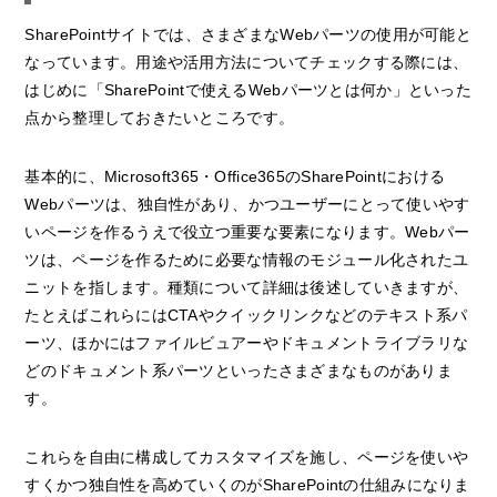
SharePointサイトでは、さまざまなWebパーツの使用が可能と
なっています。用途や活用方法についてチェックする際には、
はじめに「SharePointで使えるWebパーツとは何か」といった
点から整理しておきたいところです。
基本的に、Microsoft365・Office365のSharePointにおける
Webパーツは、独自性があり、かつユーザーにとって使いやす
いページを作るうえで役立つ重要な要素になります。Webパー
ツは、ページを作るために必要な情報のモジュール化されたユ
ニットを指します。種類について詳細は後述していきますが、
たとえばこれらにはCTAやクイックリンクなどのテキスト系パ
ーツ、ほかにはファイルビュアーやドキュメントライブラリな
どのドキュメント系パーツといったさまざまなものがありま
す。
これらを自由に構成してカスタマイズを施し、ページを使いや
すくかつ独自性を高めていくのがSharePointの仕組みになりま