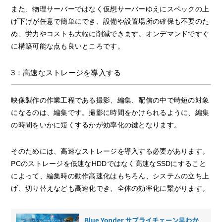
また、物理サーバーではなく仮想サーバーゆえにスペックの上
げ下げが任意で簡単にでき、設備や設置場所の確保も不要のた
め、労力やコストも大幅に削減できます。オンデマンドですぐ
に構築可能な点も良いところです。
3：高速なストレージを導入する
映像製作の作業工程である撮影、編集、配信の中で時短の対象
になるのは、編集です。撮影に時間をかけられるように、編集
の時間をいかに短くするかが効率化の鍵となります。
そのためには、高速なストレージを導入する必要があります。
PCのストレージを低速なHDDではなく高速なSSDにすること
によって、編集時の動作高速化はもちろん、システムの立ち上
げ、切り替えなども高速化でき、全体の効率化に繋がります。