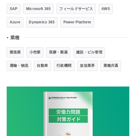
SAP
Microsoft 365
フィールドサービス
AWS
Azure
Dynamics 365
Power Platform
業種
●
製造業
小売業
医療・製薬
建設・ビル管理
運輸・物流
自動車
行政機関
放送業界
業種共通