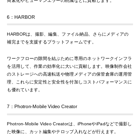
簡素化やヒューマンエラーの削減などに貢献します。
6：HARBOR
HARBORは、撮影、編集、ファイル納品、さらにメディアの
補完までを支援するプラットフォームです。
ワークフローの隙間を結ぶために専用のネットワークインフラ
を活用して、作業の効率化に大いに貢献します。映像制作会社
のストレージへの高速転送や物理メディアの保管倉庫の運用管
理、これらに安定性と安全性を付加しコストパフォーマンスに
も優れています。
7：Photron-Mobile Video Creator
Photron-Mobile Video Creatorは、iPhoneやiPadなどで撮影し
た映像に、カット編集やテロップ入れなどが行えます。