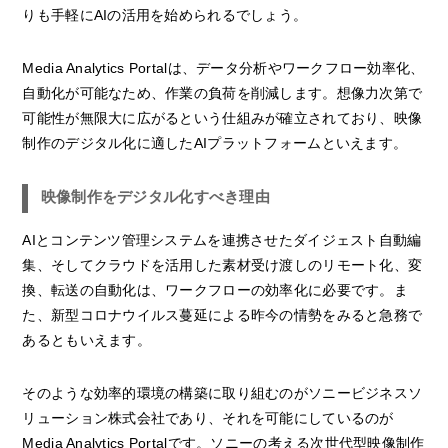
りも手軽にAIの活用を始められるでしょう。
Media Analytics Portalは、データ分析やワークフロー効率化、
自動化が可能なため、作業の負荷を削減します。想像力次第で
可能性が無限大に広がるという仕組みが確立されており、映像
制作のデジタル化に適したAIプラットフォームといえます。
映像制作をデジタル化すべき理由
AIとコンテンツ管理システムを連携させたダイジェスト自動編
集、そしてクラウドを活用した素材受け渡しのリモート化、変
換、転送の自動化は、ワークフローの効率化に必要です。ま
た、新型コロナウイルス蔓延による昨今の情勢をみると急務で
あるともいえます。
そのような効率的環境の構築に取り組むのがソニービジネスソ
リューション株式会社であり、それを可能にしているのが
Media Analytics Portalです。ソニーの考える次世代型映像制作