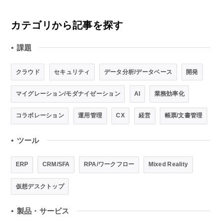
カテゴリから記事を探す
課題
●
クラウド
セキュリティ
データ分析/データベース
開発
マイグレーション/モダナイゼーション
AI
業務効率化
コラボレーション
運用管理
CX
経営
帳票/文書管理
ツール
●
ERP
CRM/SFA
RPA/ワークフロー
Mixed Reality
仮想デスクトップ
製品・サービス
●