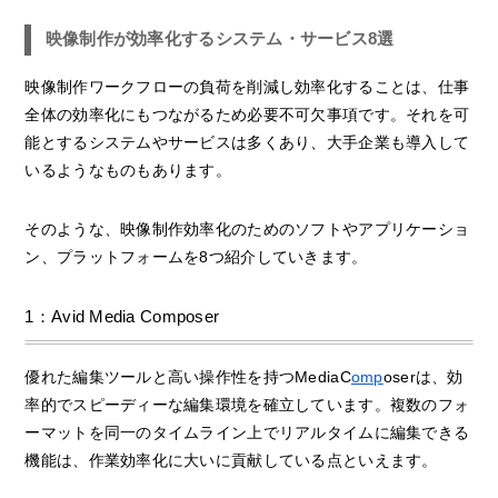
映像制作が効率化するシステム・サービス8選
映像制作ワークフローの負荷を削減し効率化することは、仕事
全体の効率化にもつながるため必要不可欠事項です。それを可
能とするシステムやサービスは多くあり、大手企業も導入して
いるようなものもあります。
そのような、映像制作効率化のためのソフトやアプリケーショ
ン、プラットフォームを8つ紹介していきます。
1：Avid Media Composer
優れた編集ツールと高い操作性を持つMediaC
omp
oserは、効
率的でスピーディーな編集環境を確立しています。複数のフォ
ーマットを同一のタイムライン上でリアルタイムに編集できる
機能は、作業効率化に大いに貢献している点といえます。