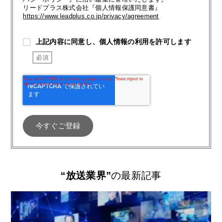
リードプラス株式会社『個人情報保護同意書』
https://www.leadplus.co.jp/privacy/agreement
上記内容に同意し、個人情報の利用を許可します
“放送業界”
の最新記事