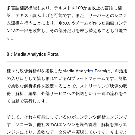
多言語翻訳機能もあり、テキストを100か国以上の言語に翻
訳、テキスト読み上げも可能です。また、サーバーとのシステ
ム連携を行うことにより、別の方やチームが作った動画コンテ
ンツの一部を改変し、その部分だけを差し替えることも可能で
す。
8：Media Analytics Portal
様々な映像解析AIを搭載したMedia Analyti
cs
Portalは、AI活用
の入り口として親しまれているAIプラットフォームです。簡単
で柔軟な解析条件を設定することで、ストリーミング映像の取
得、解析、編集、外部サービスへの転送という一連の流れを全
て自動で実行します。
そして、それを可能にしているのがコンテンツ解析エンジンで
す。ソニー製、他社製のAIエンジンを統合管理、解析を担うエ
ンジンにより、柔軟なデータ分析を実現しています。今までよ