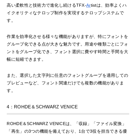
高い柔軟性と技術力で進化し続けるTFX-
Ar
tistは、効率よくハ
イクオリティなテロップ制作を実現するテロップシステムで
す。
作業を効率化させる様々な機能がありますが、特にフォントを
グループ化できる点が大きな魅力です。用途や種類ごとにフォ
ントをグループ化でき、フォント選択に費やす時間と手間を大
幅に短縮できます。
また、選択した文字列に任意のフォントグループを適用しての
プレビューなど、フォント関連だけでも複数の機能がありま
す。
4：ROHDE＆SCHWARZ VENICE
ROHDE＆SCHWARZ VENICEは、「収録」「ファイル変換」
「再生」の3つの機能を備えており、1台で3役を担当できる優