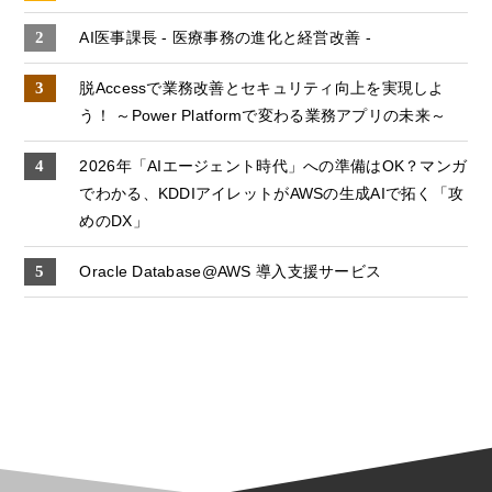
AI医事課長 - 医療事務の進化と経営改善 -
脱Accessで業務改善とセキュリティ向上を実現しよ
う！ ～Power Platformで変わる業務アプリの未来～
2026年「AIエージェント時代」への準備はOK？マンガ
でわかる、KDDIアイレットがAWSの生成AIで拓く「攻
めのDX」
Oracle Database@AWS 導入支援サービス