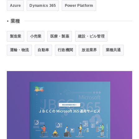
Azure
Dynamics 365
Power Platform
業種
●
製造業
小売業
医療・製薬
建設・ビル管理
運輸・物流
自動車
行政機関
放送業界
業種共通