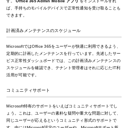
す。
Office 365 Admin Mobile アプリ
をインストールすれ
ば、手持ちのモバイルデバイスで正常性通知を受け取ることも
できます。
計画済みメンテナンスのスケジュール
MicrosoftではOffice 365をユーザーが快適に利用できるよう、
定期的に計画したメンテナンスを行っています。先述したサー
ビス正常性ダッシュボードでは、この計画済みメンテナンスの
スケジュールを確認でき、テナント管理者はそれに応じたIT利
活用が可能です。
コミュニティサポート
Microsoft特有のサポートをいえばコミュニティサポートでし
ょう。これは、ユーザーの素朴な疑問や重大な問題に対して、
同じユーザーが応えるというコミュニティ形式のサポートで
す。中にはMicrosoft認定のユーザーや、Microsoftサポート所