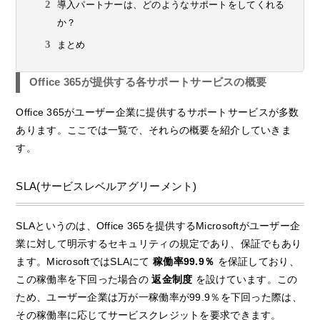
導入パートナーは、どのようなサポートをしてくれる
か？
まとめ
Office 365が提供する各サポートサービスの概要
Office 365がユーザー企業に提供するサポートサービスが多数
あります。ここでは一覧で、それらの概要を紹介していきま
す。
SLA(サービスレベルアグリーメント)
SLAというのは、Office 365を提供するMicrosoftがユーザー企
業に対して明示するセキュリティの規定であり、保証でもあり
ます。MicrosoftではSLAにて
稼働率99.9％
を保証しており、
この稼働率を下回った場合の
返金制度
を設けています。この
ため、ユーザー企業は万が一稼働率が99.9％を下回った際は、
その稼働率に応じてサービスクレジットを要求できます。