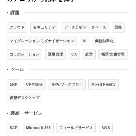
課題
●
クラウド
セキュリティ
データ分析/データベース
開発
マイグレーション/モダナイゼーション
AI
業務効率化
コラボレーション
運用管理
CX
経営
帳票/文書管理
ツール
●
ERP
CRM/SFA
RPA/ワークフロー
Mixed Reality
仮想デスクトップ
製品・サービス
●
SAP
Microsoft 365
フィールドサービス
AWS