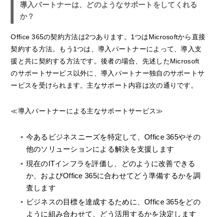
導入パートナーは、どのようなサポートをしてくれる
か？
Office 365の契約方法は2つあります。1つはMicrosoftから直接
契約する方法。もう1つは、導入パートナーによって、導入支
援と共に契約する方法です。後者の場合、先述したMicrosoft
のサポートサービス以外に、導入パートナー独自のサポートサ
ービスを受けられます。主なサポート内容は次の通りです。
≪導入パートナーによる主なサポートサービス≫
今あるビジネスニーズを特定して、Office 365やその
他のソリューションによる解決を支援します
現在のITインフラを評価し、どのように改善できる
か、およびOffice 365に合わせてどう準備するかを調
査します
ビジネスの目標を達成するために、Office 365をどの
ように組み合わせて、どう活用するかを決定します