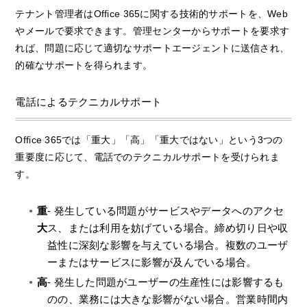
テナント管理者はOffice 365に関する技術的サポートを、Web
やメールで要求できます。管理センターからサポートを要求す
れば、問題に応じて適切なサポートエージェントに送信され、
的確なサポートを得られます。
電話によるテクニカルサポート
Office 365では「重大」「高」「重大ではない」という3つの
重要度に応じて、電話でのテクニカルサポートを受けられま
す。
重
- 発生している問題がサービスやデータへのアクセ
大
ス、または利用を妨げている場合。締め切り日や収
益性に深刻な影響を与えている場合。複数のユーザ
ーまたはサービスに影響が及んでいる場合。
高
- 発生した問題がユーザーの生産性には影響するも
のの、業務には大きな影響がない場合。営業時間内