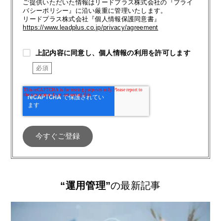
ご提供いただいた情報はリードプラス株式会社の『プライ
バシーポリシー』に沿い厳重に管理いたします。
リードプラス株式会社『個人情報保護同意書』
https://www.leadplus.co.jp/privacy/agreement
上記内容に同意し、個人情報の利用を許可します
“運用管理”
の最新記事