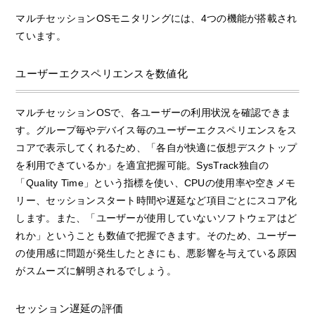
マルチセッションOSモニタリングには、4つの機能が搭載され
ています。
ユーザーエクスペリエンスを数値化
マルチセッションOSで、各ユーザーの利用状況を確認できま
す。グループ毎やデバイス毎のユーザーエクスペリエンスをス
コアで表示してくれるため、「各自が快適に仮想デスクトップ
を利用できているか」を適宜把握可能。SysTrack独自の
「Quality Time」という指標を使い、CPUの使用率や空きメモ
リー、セッションスタート時間や遅延など項目ごとにスコア化
します。また、「ユーザーが使用していないソフトウェアはど
れか」ということも数値で把握できます。そのため、ユーザー
の使用感に問題が発生したときにも、悪影響を与えている原因
がスムーズに解明されるでしょう。
セッション遅延の評価