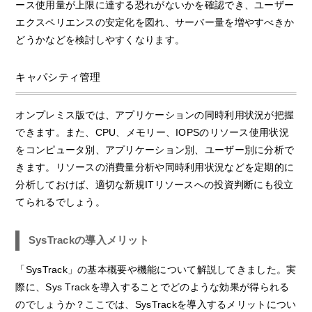
ース使用量が上限に達する恐れがないかを確認でき、ユーザー
エクスペリエンスの安定化を図れ、サーバー量を増やすべきか
どうかなどを検討しやすくなります。
キャパシティ管理
オンプレミス版では、アプリケーションの同時利用状況が把握
できます。また、CPU、メモリー、IOPSのリソース使用状況
をコンピュータ別、アプリケーション別、ユーザー別に分析で
きます。リソースの消費量分析や同時利用状況などを定期的に
分析しておけば、適切な新規ITリソースへの投資判断にも役立
てられるでしょう。
SysTrackの導入メリット
「SysTrack」の基本概要や機能について解説してきました。実
際に、Sys Trackを導入することでどのような効果が得られる
のでしょうか？ここでは、SysTrackを導入するメリットについ