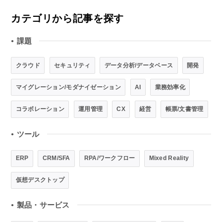
カテゴリから記事を探す
課題
●
クラウド
セキュリティ
データ分析/データベース
開発
マイグレーション/モダナイゼーション
AI
業務効率化
コラボレーション
運用管理
CX
経営
帳票/文書管理
ツール
●
ERP
CRM/SFA
RPA/ワークフロー
Mixed Reality
仮想デスクトップ
製品・サービス
●