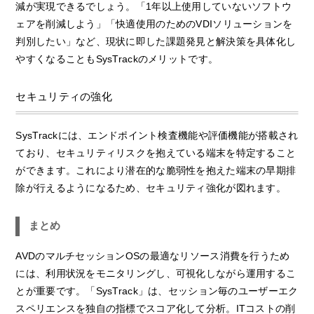
減が実現できるでしょう。「1年以上使用していないソフトウ
ェアを削減しよう」「快適使用のためのVDIソリューションを
判別したい」など、現状に即した課題発見と解決策を具体化し
やすくなることもSysTrackのメリットです。
セキュリティの強化
SysTrackには、エンドポイント検査機能や評価機能が搭載され
ており、セキュリティリスクを抱えている端末を特定すること
ができます。これにより潜在的な脆弱性を抱えた端末の早期排
除が行えるようになるため、セキュリティ強化が図れます。
まとめ
AVDのマルチセッションOSの最適なリソース消費を行うため
には、利用状況をモニタリングし、可視化しながら運用するこ
とが重要です。「SysTrack」は、セッション毎のユーザーエク
スペリエンスを独自の指標でスコア化して分析。ITコストの削