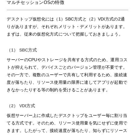
マルチセッションOSの特徴
デスクトップ仮想化には（1）SBC方式と（2）VDI方式の2通
りがありますが、それぞれメリット・デメリットがあります。
まずは、従来の仮想化方式について把握しておきましょう。
（1） SBC方式
サーバーのCPUやストレージを共有する方式のため、運用コス
トが抑えられて、デバイスごとのバージョン管理が不要です。
その一方で、複数のユーザーで共有して利用するため、接続速
度が落ちたり、リソース使用量の限界に達してアプリが起動で
きなかったりする等の制約を受けることがあります。
（2） VDI方式
仮想サーバー上に作成したデスクトップをユーザー毎に割り当
てる方式です。そのため、リソース使用量を気にせずに使用で
きます。したがって、接続速度が落ちたり、知らずにリソース