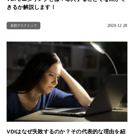
きるか解説します！
2020.12.28
仮想デスクトップ
VDIはなぜ失敗するのか？その代表的な理由を紹