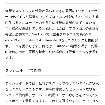
仮想デスクトップの性能が落ちる大きな要因の1つは、ユーザ
ーのデバイスと基盤をつなぐプロトコル性能の劣化です。劣化
が生じると、ユーザーの生産性に即座に影響が出てしまいま
す。接続が遅延していると感じた場合は、プロトコルの迅速な
確認が必要です。SysTrackでは主要プロトコルであるVM
ware PCoIP、Citrix ICA、RemoteFXをモニタリングし性能評
価データを提供します。例えば、Outlookの起動が遅かった理
由は何なのか、原因を特定したい場合には評価データを参照し
ます。
ダッシュボードで監視
ダッシュボードでは、仮想デスクトップのリアルタイムの状況
をモニタリングできます。同時に稼働したセッション数やセッ
ション準備時間、サーバーの利用ユーザー数などを1つのダッ
シュボードで監視できます。これらを可視化することで、リソ