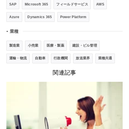
SAP
Microsoft 365
フィールドサービス
AWS
Azure
Dynamics 365
Power Platform
業種
●
製造業
小売業
医療・製薬
建設・ビル管理
運輸・物流
自動車
行政機関
放送業界
業種共通
関連記事