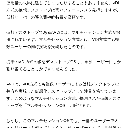
使用量の限界に達してしまったりすることもありません。VDI
方式の仮想デスクトップは高パフォーマンスを発揮しますが、
仮想サーバーの導入費や維持費が高額です。
仮想デスクトップであるAVDには、マルチセッション方式が採
用されています。マルチセッション方式とは、VDI方式でも複
数ユーザーの同時接続を実現したものです。
従来のVDI方式の仮想デスクトップOSは、単独ユーザーにしか
割り当てることしかできませんでした。
AVDは、VDI方式でも複数ユーザーによる仮想デスクトップの
共有を実現した仮想化デスクトップとして注目を浴びていま
す。このようなマルチセッション方式が採用された仮想デスク
トップを「マルチセッションOS」と呼びます。
しかし、このマルチセッションOSでも、一部のユーザーで大
きなリソースを使ってしまうと、他ユーザーすべてに悪影響の