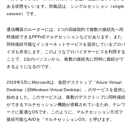
ある状態をいいます。対義語は、シングルセッション（single
session）です。
通信機器のルーターには、1つの回線契約で複数の接続先へ同
時接続できるPPPoEマルチセッションなどがあります。また、
同時接続可能なインターネットサービスを提供しているプロバ
イダも存在します。このようなプロバイダサービスを利用する
ことで、1台のパソコンから、複数の接続先に同時に接続がで
きるようになるのです。
2019年3月にMicrosoftは、仮想デスクトップ「Azure Virtual
Desktop（旧Windows Virtual Desktop）」のサービスを提供し
始めました。このサービスは、複数のデスクトップに同時接続
ができるマルチセッション機能が搭載されているため、テレワ
ークに最適なOSです。このように、マルチセッション方式で
接続可能なAVDを「マルチセッションOS」と呼びます。