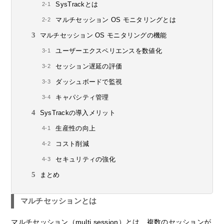
SysTrackとは
マルチセッション OS モニタリングとは
マルチセッション OS モニタリングの機能
ユーザーエクスペリエンスを数値化
セッション遅延の評価
ダッシュボードで監視
キャパシティ管理
SysTrackの導入メリット
生産性の向上
コスト削減
セキュリティの強化
まとめ
マルチセッションとは
マルチセッション（multi session）とは、複数のセッションが