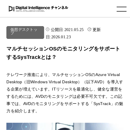
toggle navigation
公開日:
2021.05.25
更新
仮想デスクトッ
プ
日:
2026.01.23
マルチセッションOSのモニタリングをサポート
するSysTrackとは？
テレワーク推進により、マルチセッションOSのAzure Virtual
Desktop（旧Windows Virtual Desktop）（以下AVD）を導入す
る企業が増えています。ITリソースを最適化し、健全な運営を
するためには、AVDのモニタリングは必要不可欠です。この記
事では、AVDのモニタリングをサポートする「SysTrack」の魅
力を紹介します。