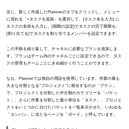
次に、新しく作成したPlannerのタブをクリックし、メニュー
に現れる「+タスクを追加」を選択して、[タスク名を入力] に
タスクの名前を入力し、[期限の設定]でタスクの完了期限を、
[割り当てる]でタスクを割り当てるメンバーを設定できます。
この手順を繰り返して、チャネルに必要なプランを追加しま
す。プランはチーム内のチャネルごとに設定できるので、タス
クの管理もチームごとにきめ細かく行うことができます。
なお、Plannerでは独自の用語を使用しています。作業の最も
大きな分類となる“プロジェクト”に相当するのが「プラン」
で、プロジェクトを分割した中分類のカテゴリーを「バケッ
ト」、さらに作業を分割した最小単位を「タスク」、プロジェ
クトをいくつかに分けたバケットを一覧表示させた、いわゆる
「カンバン」に当たるページを「ボード」と呼んでいます。