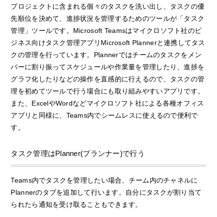
プロジェクトに含まれる個々のタスクを洗い出し、タスクの優
先順位を決めて、進捗状況を管理するためのツールが「タスク
管理」ツールです。Microsoft Teamsはマイクロソフト社のビ
ジネス向けタスク管理アプリMicrosoft Plannerと連携してタス
クの管理を行っています。Plannerではチームのタスクをメン
バーに割り振ってスケジュールや作業量を管理したり、進捗を
グラフ化したりなどの操作を直感的に行えるので、タスクの管
理を初めてツールで行う場合にも取り組みやすいアプリです。
また、ExcelやWordなどマイクロソフト社による各種オフィス
アプリと同様に、Teams内でシームレスに使えるので便利で
す。
タスク管理はPlanner(プランナー)で行う
Teams内でタスクを管理したい場合、チーム内のチャネルに
Plannerのタブを追加して行います。自分にタスクが割り当て
られたら通知を受け取ることもできます。