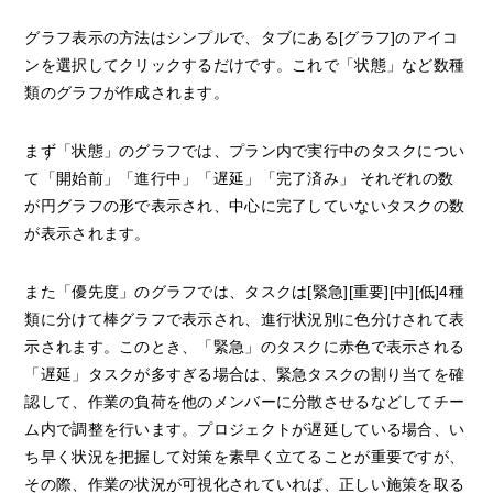
グラフ表示の方法はシンプルで、タブにある[グラフ]のアイコ
ンを選択してクリックするだけです。これで「状態」など数種
類のグラフが作成されます。
まず「状態」のグラフでは、プラン内で実行中のタスクについ
て「開始前」「進行中」「遅延」「完了済み」 それぞれの数
が円グラフの形で表示され、中心に完了していないタスクの数
が表示されます。
また「優先度」のグラフでは、タスクは[緊急][重要][中][低]4種
類に分けて棒グラフで表示され、進行状況別に色分けされて表
示されます。このとき、「緊急」のタスクに赤色で表示される
「遅延」タスクが多すぎる場合は、緊急タスクの割り当てを確
認して、作業の負荷を他のメンバーに分散させるなどしてチー
ム内で調整を行います。プロジェクトが遅延している場合、い
ち早く状況を把握して対策を素早く立てることが重要ですが、
その際、作業の状況が可視化されていれば、正しい施策を取る