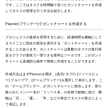
です。ここではタスクを時間軸で並べたガントチャートを作成
してタスクの管理を行う方法を紹介します。
Planner(プランナー)でガントチャートを作成する
プロジェクトの進捗を管理するために、経過時間を横軸にして
タスクごとに現在の状況を表示する「ガントチャート」を作成
することがあります。ガントチャートは複数のタスクの進行状
況をグラフの形状で一望できる便利なツールです。このガント
チャートも直感的な操作で簡単に作成することができます。
作成方法はまずPlannerを開き、[表示] タブの [リソースビュ
ー] グループで、[チームプランナー]を選択して表示します。こ
の「チームプランナー」がガントチャートに相当します。割り
振られたメンバー名が「リソース名」の名称で縦軸に並び、横
軸は「日」、「週」、「年」などの単位でタスクの長さによっ
て表記します。