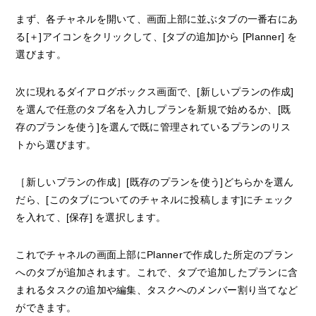
まず、各チャネルを開いて、画面上部に並ぶタブの一番右にあ
る[＋]アイコンをクリックして、[タブの追加]から [Planner] を
選びます。
次に現れるダイアログボックス画面で、[新しいプランの作成]
を選んで任意のタブ名を入力しプランを新規で始めるか、[既
存のプランを使う]を選んで既に管理されているプランのリス
トから選びます。
［新しいプランの作成］[既存のプランを使う]どちらかを選ん
だら、[このタブについてのチャネルに投稿します]にチェック
を入れて、[保存] を選択します。
これでチャネルの画面上部にPlannerで作成した所定のプラン
へのタブが追加されます。これで、タブで追加したプランに含
まれるタスクの追加や編集、タスクへのメンバー割り当てなど
ができます。