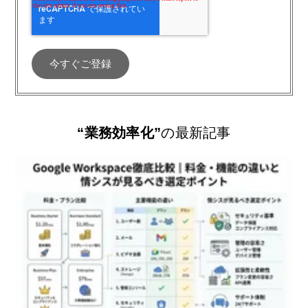
“業務効率化”
の最新記事