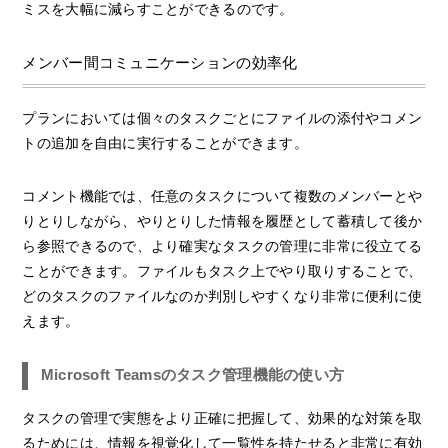
ミスを大幅に減らすことができるのです。
メンバー間コミュニケーションの効率化
プランにおいては個々のタスクごとにファイルの添付やコメン
トの追加を自由に実行することができます。
コメント機能では、任意のタスクについて複数のメンバーとや
りとりしながら、やりとりした情報を履歴として蓄積して後か
ら参照できるので、より確実なタスクの管理に非常に役立てる
ことができます。ファイルもタスク上でやり取りすることで、
どのタスクのファイルなのか判別しやすくなり非常に便利に使
えます。
Microsoft Teamsのタスク管理機能の使い方
タスクの管理で実態をより正確に把握して、効果的な対策を取
るためには、情報を視覚化して一覧性を持たせると非常に有効