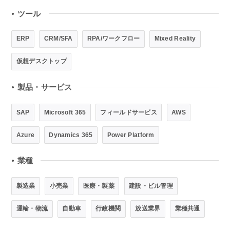
ツール
●
ERP
CRM/SFA
RPA/ワークフロー
Mixed Reality
仮想デスクトップ
製品・サービス
●
SAP
Microsoft 365
フィールドサービス
AWS
Azure
Dynamics 365
Power Platform
業種
●
製造業
小売業
医療・製薬
建設・ビル管理
運輸・物流
自動車
行政機関
放送業界
業種共通