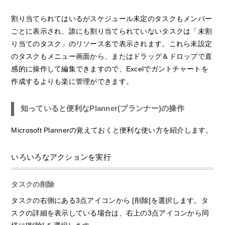
割り当てられてはいるがスケジュール未定のタスクもメンバー
ごとに表示され、誰にも割り当てられていないタスクは「未割
り当てのタスク」のリソース名で表示されます。これら未設定
のタスクもメニュー画面から、またはドラッグ＆ドロップで直
感的に操作して編集できますので、Excelでガントチャートを
作成するよりも楽に管理ができます。
知っていると便利なPlanner(プランナー)の操作
Microsoft Plannerの覚えておくと便利な使い方を紹介します。
いろいろなアクションを実行
タスクの削除
タスクの右側にある3点アイコンから [削除]を選択します。タ
スクの詳細を表示している場合は、右上の3点アイコンから同