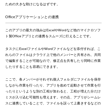
ための大きな助けになるはずです。
Officeアプリケーションとの連携
このアプリの最大の強みはExcelやWordなど他のマイクロソフ
ト製Officeアプリとの連携をスムーズに行えることです。
タスクにExcelファイルやWordファイルなどを添付すれば、こ
れらのファイルはクラウド上で他のメンバーと共有され、共同
で編集することが可能なので、修正点を共有したり同時に作業
したりすることも容易にできます。
ここで、各メンバーがそれぞれ個人フォルダにファイルを保存
しながら作業を行ったり、アプリを改めて起動させて作業を行
ったりというような別の工程が加わると、工程が増えた分だけ
ミスが入り込む可能性も増えます。その点、アプリがシームレ
スに連携していることで、ファイルを誤って上書きするなどの