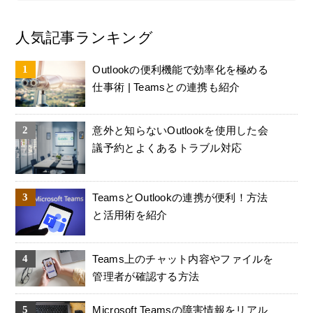
人気記事ランキング
Outlookの便利機能で効率化を極める
仕事術 | Teamsとの連携も紹介
意外と知らないOutlookを使用した会
議予約とよくあるトラブル対応
TeamsとOutlookの連携が便利！方法
と活用術を紹介
Teams上のチャット内容やファイルを
管理者が確認する方法
Microsoft Teamsの障害情報をリアル