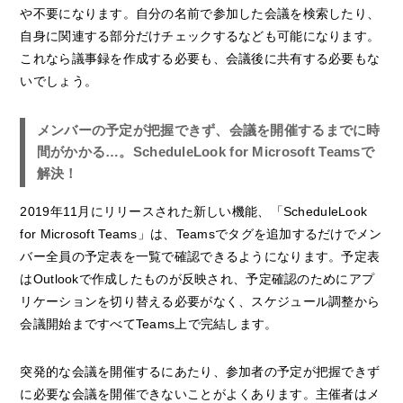
や不要になります。自分の名前で参加した会議を検索したり、
自身に関連する部分だけチェックするなども可能になります。
これなら議事録を作成する必要も、会議後に共有する必要もな
いでしょう。
メンバーの予定が把握できず、会議を開催するまでに時
間がかかる…。ScheduleLook for Microsoft Teamsで
解決！
2019年11月にリリースされた新しい機能、「ScheduleLook
for Microsoft Teams」は、Teamsでタグを追加するだけでメン
バー全員の予定表を一覧で確認できるようになります。予定表
はOutlookで作成したものが反映され、予定確認のためにアプ
リケーションを切り替える必要がなく、スケジュール調整から
会議開始まですべてTeams上で完結します。
突発的な会議を開催するにあたり、参加者の予定が把握できず
に必要な会議を開催できないことがよくあります。主催者はメ