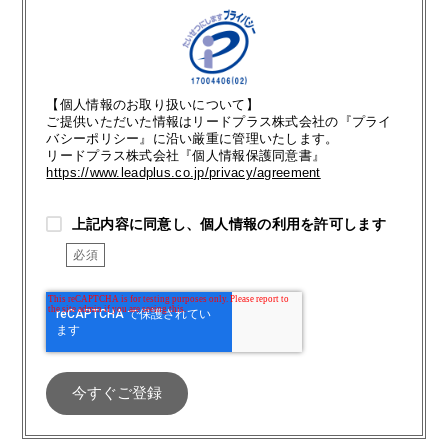
【個人情報のお取り扱いについて】
ご提供いただいた情報はリードプラス株式会社の『プライ
バシーポリシー』に沿い厳重に管理いたします。
リードプラス株式会社『個人情報保護同意書』
https://www.leadplus.co.jp/privacy/agreement
上記内容に同意し、個人情報の利用を許可します