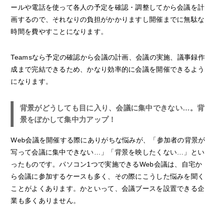
ールや電話を使って各人の予定を確認・調整してから会議を計
画するので、それなりの負担がかかりますし開催までに無駄な
時間を費やすことになります。
Teamsなら予定の確認から会議の計画、会議の実施、議事録作
成まで完結できるため、かなり効率的に会議を開催できるよう
になります。
背景がどうしても目に入り、会議に集中できない…。背
景をぼかして集中力アップ！
Web会議を開催する際にありがちな悩みが、「参加者の背景が
写って会議に集中できない…」「背景を映したくない…」とい
ったものです。パソコン1つで実施できるWeb会議は、自宅か
ら会議に参加するケースも多く、その際にこうした悩みを聞く
ことがよくあります。かといって、会議ブースを設置できる企
業も多くありません。