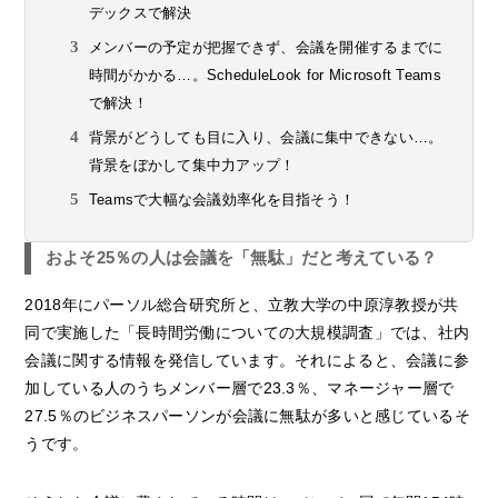
デックスで解決
メンバーの予定が把握できず、会議を開催するまでに
時間がかかる…。ScheduleLook for Microsoft Teams
で解決！
背景がどうしても目に入り、会議に集中できない…。
背景をぼかして集中力アップ！
Teamsで大幅な会議効率化を目指そう！
およそ25％の人は会議を「無駄」だと考えている？
2018年にパーソル総合研究所と、立教大学の中原淳教授が共
同で実施した「長時間労働についての大規模調査」では、社内
会議に関する情報を発信しています。それによると、会議に参
加している人のうちメンバー層で23.3％、マネージャー層で
27.5％のビジネスパーソンが会議に無駄が多いと感じているそ
うです。