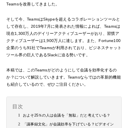
Teamsを改善してきました。
そして今、TeamsはSkypeを超えるコラボレーションツールと
して存在し、2019年7月に発表された情報によれば、Teamsは
現在1,300万人のデイリーアクティブユーザーがおり、習慣ア
クティブユーザーは1,900万人に達します。また、Fortune100
企業のうち91社でTeamsが利用されており、ビジネスチャット
ツール界の巨人であるSlackに迫る勢いです。
本稿では、このTeamsがどのようにして会議を効率化するの
か？について解説していきます。Teamsならではの革新的機能
も紹介しているので、ぜひご注目ください。
目次
およそ25％の人は会議を「無駄」だと考えている？
「議事録文化」が会議効率を下げている？ビデオイン