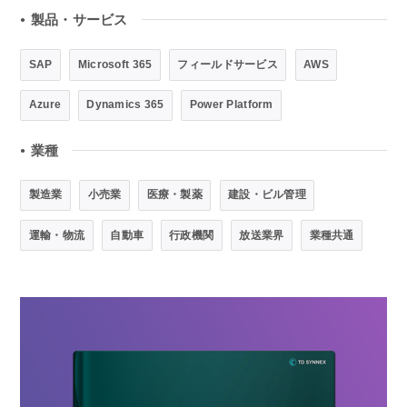
製品・サービス
●
SAP
Microsoft 365
フィールドサービス
AWS
Azure
Dynamics 365
Power Platform
業種
●
製造業
小売業
医療・製薬
建設・ビル管理
運輸・物流
自動車
行政機関
放送業界
業種共通