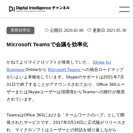
toggle navigation
公開日:
2020.02.06
更新日:
2025.05.30
業務効率化
Microsoft Teamsで会議を効率化
かねてよりマイクロソフトが発表していた、
Skype for
Business
Onlineから
Microsoft Teams
への統合ロードマップ
がいよいよ本格化しています。Skypeのサポートは2021年7月
31日で終了することがアナウンスされており、Office 365ユー
ザーまたはSkypeユーザーは現環境からTeamsへの移行が推奨
されています。
TeamsはOffice 365における「チームワークのハブ」として開
発されたサービスです。2017年3月14日に正式版がリリースさ
れ、マイクロソフトはユーザーとの対話を繰り返しながら