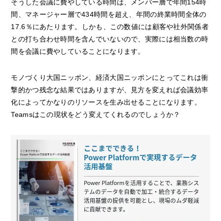
そうした会議に費やしている時間は、メンバー層で年間154時
間、マネージャー層で434時間を超え、年間の終業時間全体の
17.6％にあたります。しかも、この数値には顧客や社外関係者
との打ち合わせ時間を含んでいないので、実際には相当数の時
間を会議に費やしていることになります。
モノづくり大国ニッポン、経済大国ニッポンにとってこれは衝
撃的かつ残念な結果ではありますが、見方を変えれば会議効率
化によってかなりのリソースを生み出せることになります。
Teamsはこの現状をどう変えてくれるのでしょうか？