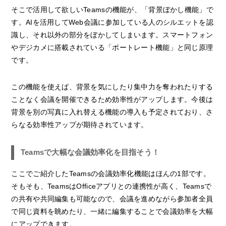
そこで活用して欲しいTeamsの機能が、「背景ぼかし機能」で
す。AIを活用してWeb会議に参加している人のシルエットを認
識し、それ以外の部分をぼかしてしまいます。スマートフォン
やデジカメに搭載されている「ポートレート機能」と同じ原理
です。
この機能を使えば、背景を気にしたり集中力を奪われたりする
ことなく会議を開催できるため効率性がアップします。今後は
背景を別の写真に入れ替える機能の導入も予定されており、さ
らなる効率性アップが期待されています。
Teamsで大幅な会議効率化を目指そう！
ここでご紹介したTeamsの会議効率化機能はほんの1部です。
そもそも、TeamsはOfficeアプリとの連携性が高く、Teamsで
の共有や共同編集も可能なので、会議を進めながら参加者全員
で同じ資料を眺めたり、一緒に編集することで会議効率を大幅
にアップできます。