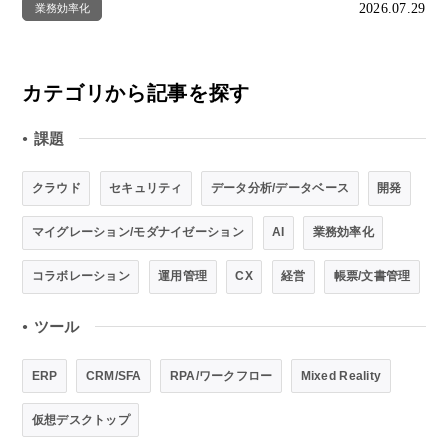
2026.07.29
業務効率化
カテゴリから記事を探す
課題
●
クラウド
セキュリティ
データ分析/データベース
開発
マイグレーション/モダナイゼーション
AI
業務効率化
コラボレーション
運用管理
CX
経営
帳票/文書管理
ツール
●
ERP
CRM/SFA
RPA/ワークフロー
Mixed Reality
仮想デスクトップ