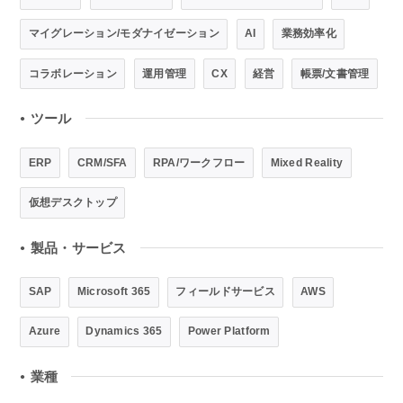
マイグレーション/モダナイゼーション
AI
業務効率化
コラボレーション
運用管理
CX
経営
帳票/文書管理
ツール
●
ERP
CRM/SFA
RPA/ワークフロー
Mixed Reality
仮想デスクトップ
製品・サービス
●
SAP
Microsoft 365
フィールドサービス
AWS
Azure
Dynamics 365
Power Platform
業種
●