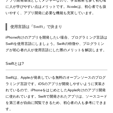
アプリ開発環境としてメジャーなので、学習教材も多く初心者
に人が学びやすい点はメリットです。Xcodeは、初心者でも扱
いやすく、アプリ開発に必要な機能も充実しています。
使用言語は「Swift」で決まり
iPhone向けのアプリを開発したい場合、プログラミング言語は
Swiftを使用言語にしましょう。Swiftの特徴や、プログラミン
グが初心者の人が使用言語にした際のメリットを解説します。
Swiftとは?
Swiftは、Appleが発表している無料のオープンソースのプログ
ラミング言語です。iOSのアプリが開発しやすいように実装さ
れているので、iPhoneをはじめとしたApple向けのアプリ開発
に使われています。Swiftで開発されたアプリは、ソースコード
を第三者が自由に閲覧できるため、初心者の人も参考にできま
す。