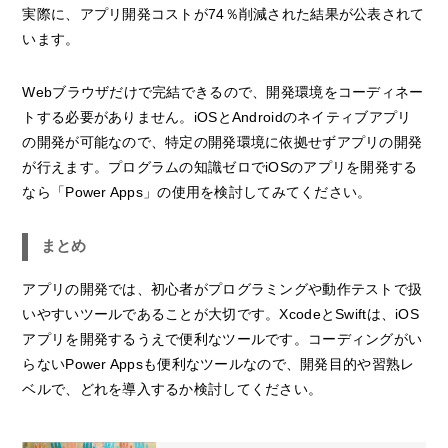
実際に、アプリ開発コストが74％削減された結果が公表されて
います。
Webブラウザだけで完結できるので、開発環境をコーディネー
トする必要がありません。iOSとAndroidのネイティブアプリ
の開発が可能なので、特定の開発環境に依拠せずアプリの開発
が行えます。プログラムの知識ゼロでiOSのアプリを開発する
なら「Power Apps」の使用を検討してみてください。
まとめ
アプリの開発では、初心者がプログラミングや動作テストで扱
いやすいツールであることが大切です。XcodeとSwiftは、iOS
アプリを開発するうえで便利なツールです。コーディングがい
らないPower Appsも便利なツールなので、開発目的や習熟レ
ベルで、どれを導入するか検討してください。