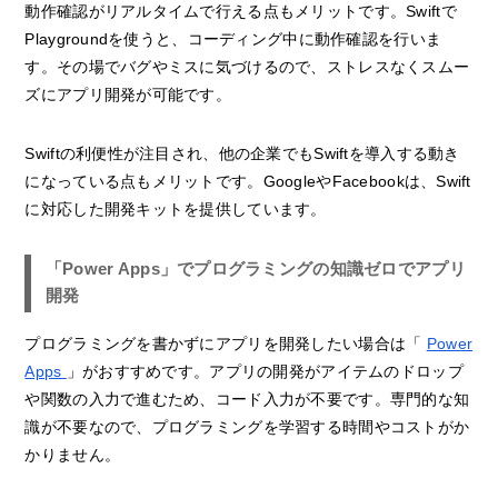
動作確認がリアルタイムで行える点もメリットです。Swiftで
Playgroundを使うと、コーディング中に動作確認を行いま
す。その場でバグやミスに気づけるので、ストレスなくスムー
ズにアプリ開発が可能です。
Swiftの利便性が注目され、他の企業でもSwiftを導入する動き
になっている点もメリットです。GoogleやFacebookは、Swift
に対応した開発キットを提供しています。
「Power Apps」でプログラミングの知識ゼロでアプリ
開発
プログラミングを書かずにアプリを開発したい場合は「
Power
Apps
」がおすすめです。アプリの開発がアイテムのドロップ
や関数の入力で進むため、コード入力が不要です。専門的な知
識が不要なので、プログラミングを学習する時間やコストがか
かりません。