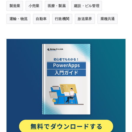
製造業
小売業
医療・製薬
建設・ビル管理
運輸・物流
自動車
行政機関
放送業界
業種共通