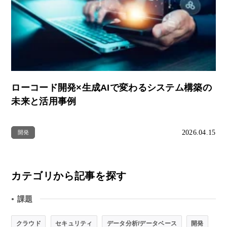
ローコード開発×生成AIで変わるシステム構築の
未来と活用事例
2026.04.15
開発
カテゴリから記事を探す
課題
●
クラウド
セキュリティ
データ分析/データベース
開発