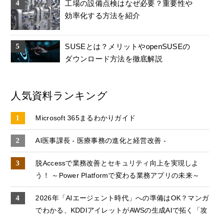
工場の設備点検はなぜ必要？重要性や
効率化する方法を紹介
SUSEとは？メリットやopenSUSEの
ダウンロード方法を徹底解説
人気資料ランキング
Microsoft 365まるわかりガイド
AI医事課長 - 医療事務の進化と経営改善 -
脱Accessで業務改善とセキュリティ向上を実現しよ
う！ ～Power Platformで変わる業務アプリの未来～
2026年「AIエージェント時代」への準備はOK？マンガ
でわかる、KDDIアイレットがAWSの生成AIで拓く「攻