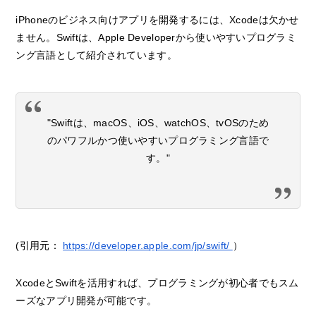
iPhoneのビジネス向けアプリを開発するには、Xcodeは欠かせ
ません。Swiftは、Apple Developerから使いやすいプログラミ
ング言語として紹介されています。
"Swiftは、macOS、iOS、watchOS、tvOSのため
のパワフルかつ使いやすいプログラミング言語で
す。"
(引用元：
https://developer.apple.com/jp/swift/
）
XcodeとSwiftを活用すれば、プログラミングが初心者でもスム
ーズなアプリ開発が可能です。