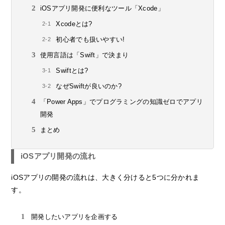
iOSアプリ開発に便利なツール「Xcode」
Xcodeとは?
初心者でも扱いやすい!
使用言語は「Swift」で決まり
Swiftとは?
なぜSwiftが良いのか?
「Power Apps」でプログラミングの知識ゼロでアプリ
開発
まとめ
iOSアプリ開発の流れ
iOSアプリの開発の流れは、大きく分けると5つに分かれま
す。
開発したいアプリを企画する