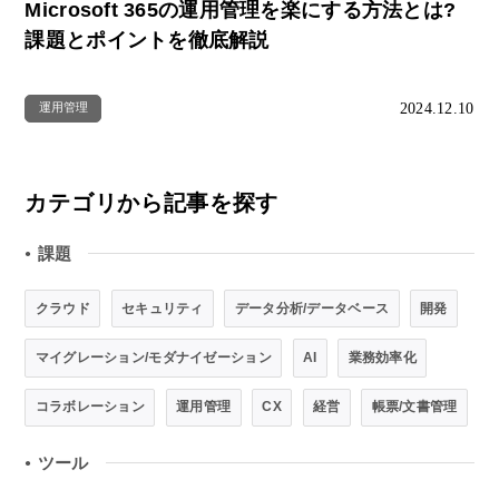
Microsoft 365の運用管理を楽にする方法とは?
課題とポイントを徹底解説
2024.12.10
運用管理
カテゴリから記事を探す
課題
●
クラウド
セキュリティ
データ分析/データベース
開発
マイグレーション/モダナイゼーション
AI
業務効率化
コラボレーション
運用管理
CX
経営
帳票/文書管理
ツール
●