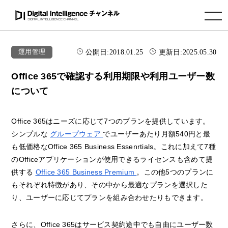
toggle navigation
公開日:
2018.01.25
更新日:
2025.05.30
運用管理
Office 365で確認する利用期限や利用ユーザー数
について
Office 365はニーズに応じて7つのプランを提供しています。
シンプルな
グループウェア
でユーザーあたり月額540円と最
も低価格なOffice 365 Business Essenrtials。これに加えて7種
のOfficeアプリケーションが使用できるライセンスも含めて提
供する
Office 365 Business Premium
。この他5つのプランに
もそれぞれ特徴があり、その中から最適なプランを選択した
り、ユーザーに応じてプランを組み合わせたりもできます。
さらに、Office 365はサービス契約途中でも自由にユーザー数