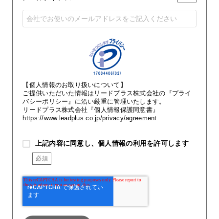
【個人情報のお取り扱いについて】
ご提供いただいた情報はリードプラス株式会社の『プライ
バシーポリシー』に沿い厳重に管理いたします。
リードプラス株式会社『個人情報保護同意書』
https://www.leadplus.co.jp/privacy/agreement
上記内容に同意し、個人情報の利用を許可します