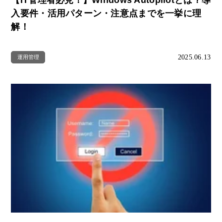
【IT管理者必見！】Windows Autopilotとは？導
入要件・活用パターン・注意点までを一挙に理
解！
2025.06.13
運用管理