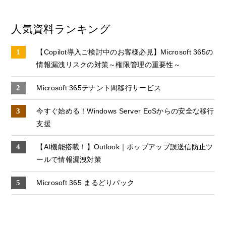
人気資料ランキング
【Copilot導入ご検討中のお客様必見】Microsoft 365の
情報漏洩リスクの対策～権限管理の重要性～
Microsoft 365テナント間移行サービス
今すぐ始める！Windows Server EoSからの安全な移行
支援
【AI機能搭載！】Outlook｜ポップアップ誤送信防止ツ
ールで情報漏洩対策
Microsoft 365 まるどりパック