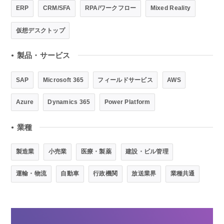
ERP
CRM/SFA
RPA/ワークフロー
Mixed Reality
仮想デスクトップ
製品・サービス
●
SAP
Microsoft 365
フィールドサービス
AWS
Azure
Dynamics 365
Power Platform
業種
●
製造業
小売業
医療・製薬
建設・ビル管理
運輸・物流
自動車
行政機関
放送業界
業種共通