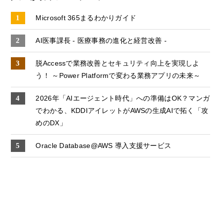
Microsoft 365まるわかりガイド
AI医事課長 - 医療事務の進化と経営改善 -
脱Accessで業務改善とセキュリティ向上を実現しよ
う！ ～Power Platformで変わる業務アプリの未来～
2026年「AIエージェント時代」への準備はOK？マンガ
でわかる、KDDIアイレットがAWSの生成AIで拓く「攻
めのDX」
Oracle Database@AWS 導入支援サービス