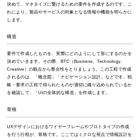
決めて、マネタイズに繋げるための要件を作成するのです。こ
れにより、製品やサービスの対象となる情報や機能を明らかに
します。
構造
要件で作成したものを、実際にどのようにして形にするのかを
決めていきます。その際、BTC（Business、Technology、
Creative）の観点から整合性をとりましょう。この工程で作成
されるのは、「概念図」「ナビゲーション設計」などです。戦
略・要求の工程で得られたものが適切に織り込められているか
を確認して、「UIの全体的な構造」を作成します。
骨格
UXデザインにおけるワイヤーフレームやプロトタイプの作成
を行う行程が、骨格です。ここではミクロな視点で情報設計を