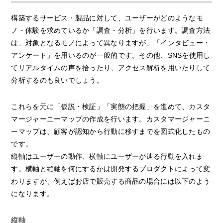
構築するサービス・製品に対して、ユーザーがどのようなモ
ノ・体験を求めているか「調査・分析」を行います。調査方法
は、対象となるモノによって異なりますが、「インタビュー・
アンケート」を用いるのが一般的です。その他、SNSを使用し
てリアルタイムの声を拾ったり、アクセス解析を用いたりして
分析するのも良いでしょう。
これらを元に「仮説・検証」「実態の把握」を進めて、カスタ
マージャーニーマップの作成を行います。カスタマージャーニ
ーマップは、顧客が認知から行動に移すまでを図式化したもの
です。
縦軸はユーザーの動作、横軸にユーザーが辿る行動を入れま
す。横軸と縦軸を何にするかは開発するプロダクトによって変
わりますが、例えばお店で販売する商品の場合には以下のよう
になります。
縦軸