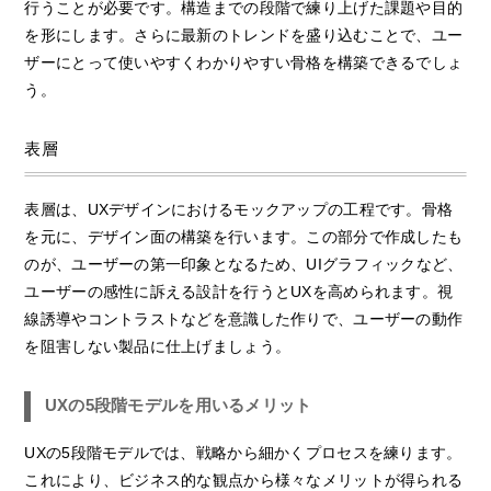
行うことが必要です。構造までの段階で練り上げた課題や目的
を形にします。さらに最新のトレンドを盛り込むことで、ユー
ザーにとって使いやすくわかりやすい骨格を構築できるでしょ
う。
表層
表層は、UXデザインにおけるモックアップの工程です。骨格
を元に、デザイン面の構築を行います。この部分で作成したも
のが、ユーザーの第一印象となるため、UIグラフィックなど、
ユーザーの感性に訴える設計を行うとUXを高められます。視
線誘導やコントラストなどを意識した作りで、ユーザーの動作
を阻害しない製品に仕上げましょう。
UXの5段階モデルを用いるメリット
UXの5段階モデルでは、戦略から細かくプロセスを練ります。
これにより、ビジネス的な観点から様々なメリットが得られる