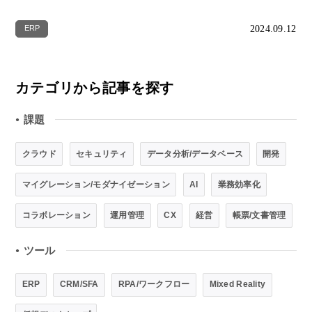
2024.09.12
ERP
カテゴリから記事を探す
課題
●
クラウド
セキュリティ
データ分析/データベース
開発
マイグレーション/モダナイゼーション
AI
業務効率化
コラボレーション
運用管理
CX
経営
帳票/文書管理
ツール
●
ERP
CRM/SFA
RPA/ワークフロー
Mixed Reality