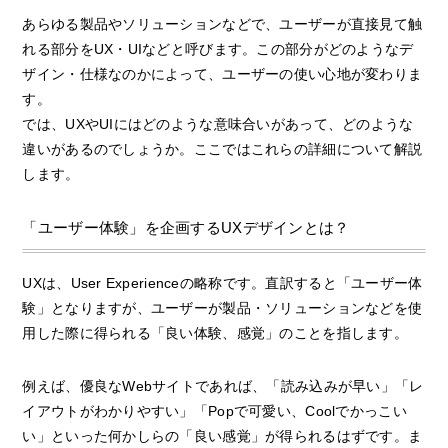
あらゆる製品やソリューションなどで、ユーザーが直接見て触
れる部分をUX・UIなどと呼びます。この部分がどのようなデ
ザイン・仕様なのかによって、ユーザーの使い心地が変わりま
す。
では、UXやUIにはどのような意味合いがあって、どのような
違いがあるのでしょうか。ここではこれらの詳細について解説
します。
「ユーザー体験」を企画するUXデザインとは？
UXは、User Experienceの略称です。直訳すると「ユーザー体
験」となりますが、ユーザーが製品・ソリューションなどを使
用した際に得られる「良い体験、感覚」のことを指します。
例えば、優良なWebサイトであれば、「読み込みが早い」「レ
イアウトがわかりやすい」「Popで可愛い、Coolでかっこい
い」といった何かしらの「良い感覚」が得られるはずです。ま