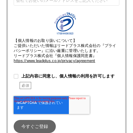
【個人情報のお取り扱いについて】
ご提供いただいた情報はリードプラス株式会社の『プライ
バシーポリシー』に沿い厳重に管理いたします。
リードプラス株式会社『個人情報保護同意書』
https://www.leadplus.co.jp/privacy/agreement
上記内容に同意し、個人情報の利用を許可します