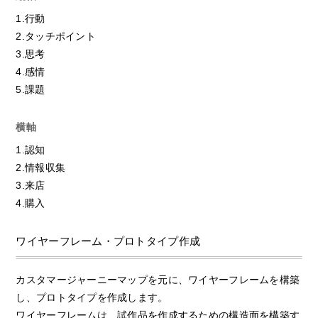
1.行動
2.タッチポイント
3.思考
4.感情
5.課題
横軸
1.認知
2.情報収集
3.来店
4.購入
ワイヤーフレーム・プロトタイプ作成
カスタマージャーニーマップを元に、ワイヤーフレームを構築
し、プロトタイプを作成します。
ワイヤーフレームは、試作品を作成するための構造面を構築す