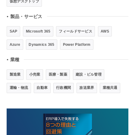
仮想デスクトップ
製品・サービス
●
SAP
Microsoft 365
フィールドサービス
AWS
Azure
Dynamics 365
Power Platform
業種
●
製造業
小売業
医療・製薬
建設・ビル管理
運輸・物流
自動車
行政機関
放送業界
業種共通