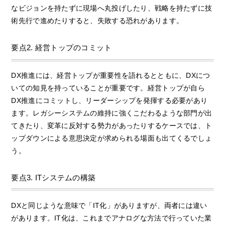
なビジョンを持たずに現場へ丸投げしたり、戦略を持たずに技
術先行で進めたりすると、失敗する恐れがあります。
要点2. 経営トップのコミット
DX推進には、経営トップが重要性を語れるとともに、DXにつ
いての知見を持っていることが重要です。経営トップが自ら
DX推進にコミットし、リーダーシップを発揮する必要があり
ます。レガシーシステムの維持に強くこだわるような部門が出
てきたり、変革に反対する勢力があったりするケースでは、ト
ップダウンによる意思決定が求められる場面も出てくるでしょ
う。
要点3. ITシステムの構築
DXと同じような意味で「IT化」がありますが、両者には違い
があります。IT化は、これまでアナログな方法で行っていた業