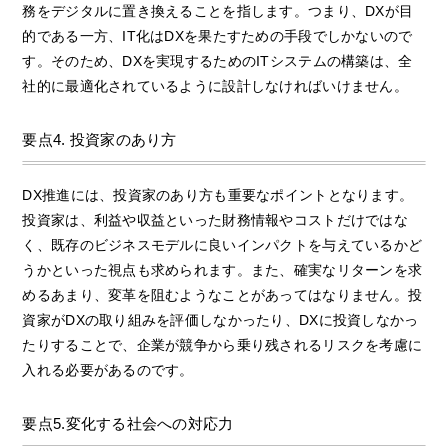
務をデジタルに置き換えることを指します。つまり、DXが目
的である一方、IT化はDXを果たすための手段でしかないので
す。そのため、DXを実現するためのITシステムの構築は、全
社的に最適化されているように設計しなければいけません。
要点4. 投資家のあり方
DX推進には、投資家のあり方も重要なポイントとなります。
投資家は、利益や収益といった財務情報やコストだけではな
く、既存のビジネスモデルに良いインパクトを与えているかど
うかといった視点も求められます。また、確実なリターンを求
めるあまり、変革を阻むようなことがあってはなりません。投
資家がDXの取り組みを評価しなかったり、DXに投資しなかっ
たりすることで、企業が競争から乗り残されるリスクを考慮に
入れる必要があるのです。
要点5.変化する社会への対応力