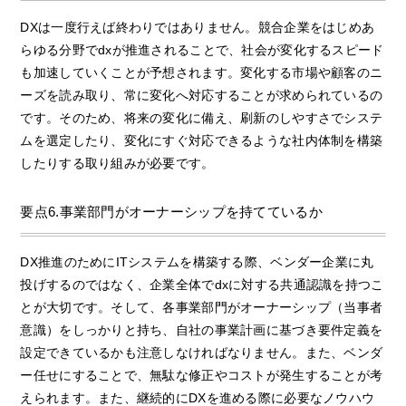
DXは一度行えば終わりではありません。競合企業をはじめあ
らゆる分野でdxが推進されることで、社会が変化するスピード
も加速していくことが予想されます。変化する市場や顧客のニ
ーズを読み取り、常に変化へ対応することが求められているの
です。そのため、将来の変化に備え、刷新のしやすさでシステ
ムを選定したり、変化にすぐ対応できるような社内体制を構築
したりする取り組みが必要です。
要点6.事業部門がオーナーシップを持てているか
DX推進のためにITシステムを構築する際、ベンダー企業に丸
投げするのではなく、企業全体でdxに対する共通認識を持つこ
とが大切です。そして、各事業部門がオーナーシップ（当事者
意識）をしっかりと持ち、自社の事業計画に基づき要件定義を
設定できているかも注意しなければなりません。また、ベンダ
ー任せにすることで、無駄な修正やコストが発生することが考
えられます。また、継続的にDXを進める際に必要なノウハウ