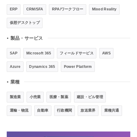
ERP
CRM/SFA
RPA/ワークフロー
Mixed Reality
仮想デスクトップ
製品・サービス
●
SAP
Microsoft 365
フィールドサービス
AWS
Azure
Dynamics 365
Power Platform
業種
●
製造業
小売業
医療・製薬
建設・ビル管理
運輸・物流
自動車
行政機関
放送業界
業種共通