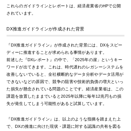
これらのガイドラインとレポートは、経済産業省のHPで公開
されています。
DX推進ガイドラインが作成された背景
『DX推進ガイドライン』が作成された背景には、DXをスピー
ディーに推進することが求められる事情があります。
前述した『DXレポート』の中で、「2025年の崖」というキー
ワードが出てきます。これは、時代遅れのレガシーシステムを
改善しないでいると、全社横断的なデータ分析やデータ活用が
できないなどの原因で、競争の阻害や技術的負債の増大といっ
た損失が懸念されている問題のことです。経済産業省は、この
課題を放置したままでいると2025年以降に毎年12兆円もの損
失が発生してしまう可能性があると試算しています。
『DX推進ガイドライン』は、以上のような指摘を踏まえた上
で、DXの推進に向けた現状・課題に対する認識の共有を図る