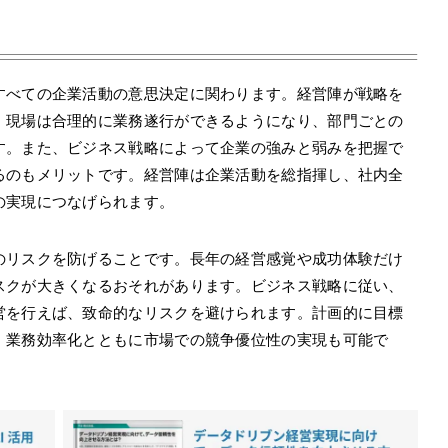
すべての企業活動の意思決定に関わります。経営陣が戦略を
、現場は合理的に業務遂行ができるようになり、部門ごとの
す。また、ビジネス戦略によって企業の強みと弱みを把握で
るのもメリットです。経営陣は企業活動を総指揮し、社内全
の実現につなげられます。
のリスクを防げることです。長年の経営感覚や成功体験だけ
スクが大きくなるおそれがあります。ビジネス戦略に従い、
営を行えば、致命的なリスクを避けられます。計画的に目標
、業務効率化とともに市場での競争優位性の実現も可能で