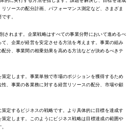
体的に実行する方法を指します。課題を解決し、目標を達成
、リソースの配分計画、パフォーマンス測定など、さまざま
要です。
大別されます。企業戦略はすべての事業分野において進めるべ
って、企業が経営を安定させる方法を考えます。事業の組み
の配分、事業間の相乗効果を高める方法などが決めるべきテ
を策定します。事業単独で市場のポジションを獲得するため
位性、事業の各業務に対する経営リソースの配分、市場や顧
に策定するビジネスの戦略です。より具体的に目標を達成す
を策定します。このようにビジネス戦略は目標達成の範囲や
す。