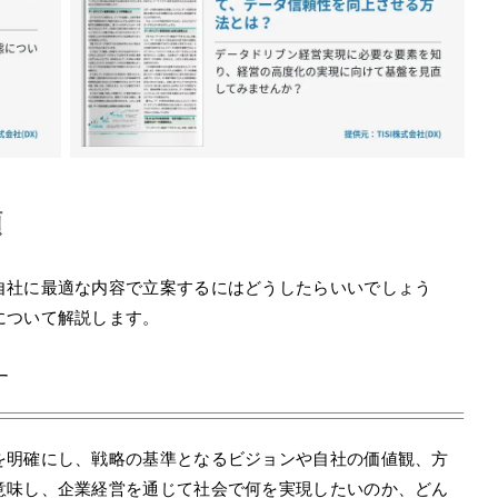
順
自社に最適な内容で立案するにはどうしたらいいでしょう
について解説します。
す
を明確にし、戦略の基準となるビジョンや自社の価値観、方
意味し、企業経営を通じて社会で何を実現したいのか、どん