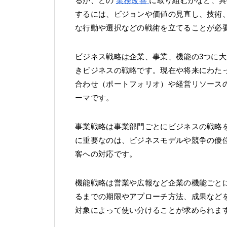
るか、どの
業務改善
に取り組むかなど、具
するには、ビジョンや価値の見直し、技術
な行動や選択などの戦術を立てることが必
ビジネス戦略は企業、事業、機能の3つに
きビジネスの戦略です。現在や将来にわた
合わせ（ポートフォリオ）や経営リソース
ーマです。
事業戦略は事業部門ごとにビジネスの戦略
に重要なのは、ビジネスモデルや競争の優
客への対応です。
機能戦略は営業や広報など企業の機能ごと
るまでの期限やアプローチ方法、成果など
対象によって使い分けることが求められま