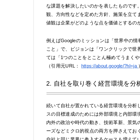
な課題を解決したいのかを表したものです
観、方向性などを定めた方針、施策を立て
値観は企業がどのような点を価値とするの
例えばGoogleのミッションは「世界中
こと」で、ビジョンは「ワンクリックで世
ては「1つのことをとことん極めてうまくや
（引用元URL：
https://about.google/?hl=ja
2. 自社を取り巻く経営環境を分
続いて自社が置かれている経営環境を分析
スの目標達成のためには外部環境と内部環
内外の政治や時代の動き、技術革新、景気
ーズなどミクロ的視点の両方を押さえてお
自社と同じ業界に参入するケースも増えて