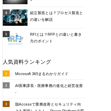
組立製造とは？プロセス製造と
の違いを解説
RFIとは？RFPとの違いと書き
方のポイント
人気資料ランキング
Microsoft 365まるわかりガイド
AI医事課長 - 医療事務の進化と経営改善
-
脱Accessで業務改善とセキュリティ向
上を実現しよう！ ～Power Platformで変