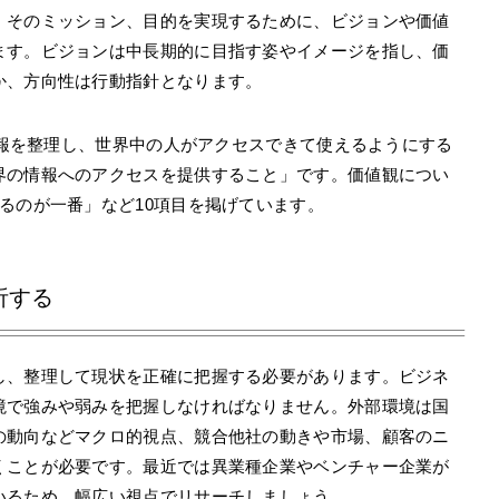
。そのミッション、目的を実現するために、ビジョンや価値
ます。ビジョンは中長期的に目指す姿やイメージを指し、価
か、方向性は行動指針となります。
の情報を整理し、世界中の人がアクセスできて使えるようにする
界の情報へのアクセスを提供すること」です。価値観につい
るのが一番」など10項目を掲げています。
）
析する
し、整理して現状を正確に把握する必要があります。ビジネ
境で強みや弱みを把握しなければなりません。外部環境は国
の動向などマクロ的視点、競合他社の動きや市場、顧客のニ
くことが必要です。最近では異業種企業やベンチャー企業が
いるため、幅広い視点でリサーチしましょう。