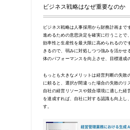
ビジネス戦略はなぜ重要なのか
ビジネス戦略は人事採用から財務計画まで
進めるための意思決定を確実に行うことで
効率性と生産性を最大限に高められるので
きるので、弱みに対処しつつ強みを活かせ
体のパフォーマンスを向上させ、目標達成
もっとも大きなメリットは経営判断の失敗
に頼ると、選択が間違った場合の失敗のリ
自社の経営リソースや競合環境に適した経
を達成すれば、自社に対する認識も向上し
す。