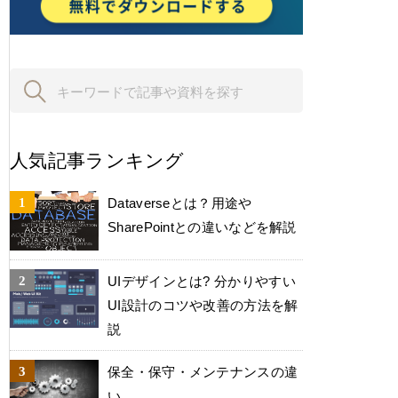
人気記事ランキング
Dataverseとは？用途や
SharePointとの違いなどを解説
UIデザインとは? 分かりやすい
UI設計のコツや改善の方法を解
説
保全・保守・メンテナンスの違
い