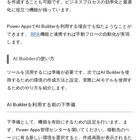
を作成することも可能です。ビジネスプロセスの効率化と最適
化に役立つ機能が揃っています。
Power AppsでAI Builderを利用する場合でも似たようなことが
できます。
RPA
機能と連携すれば手動フローの自動化が実現
します。
AI Builderの使い方
ツールを活用するには準備が必要です。次ではAI Builderを使
用するための環境の作成方法と設定、実際にAIモデルを使用す
るためのやり方を紹介します。
AI Builderを利用する前の下準備
下準備として、機能を有効にするための設定を行います。ま
ず、Power Apps管理センターを開いてください。移動先のペ
ージに有る新しい環境を選択すると、作成画面が表示されるた