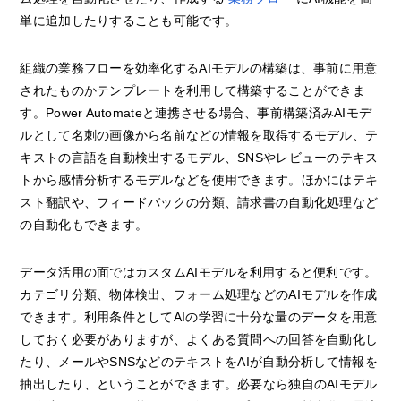
単に追加したりすることも可能です。
組織の業務フローを効率化するAIモデルの構築は、事前に用意
されたものかテンプレートを利用して構築することができま
す。Power Automateと連携させる場合、事前構築済みAIモデ
ルとして名刺の画像から名前などの情報を取得するモデル、テ
キストの言語を自動検出するモデル、SNSやレビューのテキス
トから感情分析するモデルなどを使用できます。ほかにはテキ
スト翻訳や、フィードバックの分類、請求書の自動化処理など
の自動化もできます。
データ活用の面ではカスタムAIモデルを利用すると便利です。
カテゴリ分類、物体検出、フォーム処理などのAIモデルを作成
できます。利用条件としてAIの学習に十分な量のデータを用意
しておく必要がありますが、よくある質問への回答を自動化し
たり、メールやSNSなどのテキストをAIが自動分析して情報を
抽出したり、ということができます。必要なら独自のAIモデル