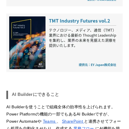
AI Builderにできること
AI Builderを使うことで組織全体の効率性を上げられます。
Power Platformの機能の一部でもあるAI Builderですが、
Power Automateや
Teams
、
SharePoint
と連携させてフォー
ム処理を自動化させたり、作成する
業務フロー
にAI機能を簡