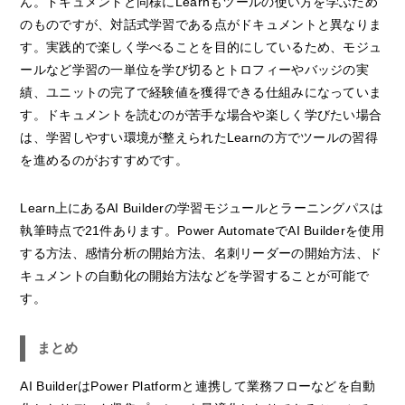
ん。ドキュメントと同様にLearnもツールの使い方を学ぶため
のものですが、対話式学習である点がドキュメントと異なりま
す。実践的で楽しく学べることを目的にしているため、モジュ
ールなど学習の一単位を学び切るとトロフィーやバッジの実
績、ユニットの完了で経験値を獲得できる仕組みになっていま
す。ドキュメントを読むのが苦手な場合や楽しく学びたい場合
は、学習しやすい環境が整えられたLearnの方でツールの習得
を進めるのがおすすめです。
Learn上にあるAI Builderの学習モジュールとラーニングパスは
執筆時点で21件あります。Power AutomateでAI Builderを使用
する方法、感情分析の開始方法、名刺リーダーの開始方法、ド
キュメントの自動化の開始方法などを学習することが可能で
す。
まとめ
AI BuilderはPower Platformと連携して業務フローなどを自動