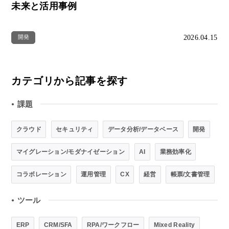
未来と活用事例
2026.04.15
開発
カテゴリから記事を探す
課題
●
クラウド
セキュリティ
データ分析/データベース
開発
マイグレーション/モダナイゼーション
AI
業務効率化
コラボレーション
運用管理
CX
経営
帳票/文書管理
ツール
●
ERP
CRM/SFA
RPA/ワークフロー
Mixed Reality