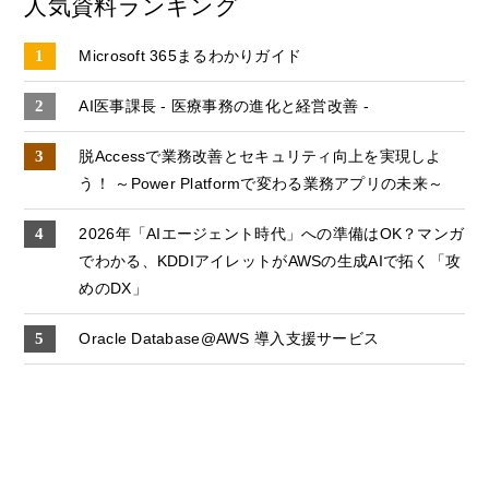
人気資料ランキング
Microsoft 365まるわかりガイド
AI医事課長 - 医療事務の進化と経営改善 -
脱Accessで業務改善とセキュリティ向上を実現しよ
う！ ～Power Platformで変わる業務アプリの未来～
2026年「AIエージェント時代」への準備はOK？マンガ
でわかる、KDDIアイレットがAWSの生成AIで拓く「攻
めのDX」
Oracle Database@AWS 導入支援サービス