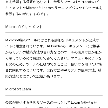
方を学習する必要があります。学習リソースはMicrosoftのド
キュメントやMicrosoft Learnのラーニングパスやモジュールを
参照するのがおすすめです。
Microsoftドキュメント
Microsoft製のツールにはどれも詳細なドキュメントが公式サ
イトに用意されています。AI Builderのドキュメントには概要
からモデルの構築方法や使い方などのツールの使用方法が細か
く載っているので確認してみてください。マニュアルのような
もののため、ツールの仕様やできること、使い方を知りたい場
合に閲覧するとよいです。開始方法やAIモデルの使用方法、構
築方法などについて記載があります。
Microsoft Learn
公式が提供する学習リソースの一つとしてLearnも外せませ