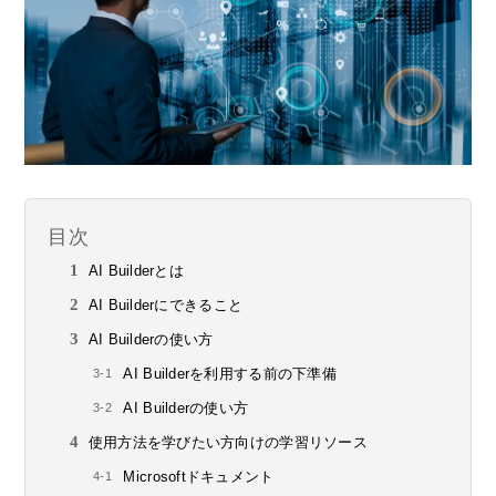
目次
AI Builderとは
AI Builderにできること
AI Builderの使い方
AI Builderを利用する前の下準備
AI Builderの使い方
使用方法を学びたい方向けの学習リソース
Microsoftドキュメント