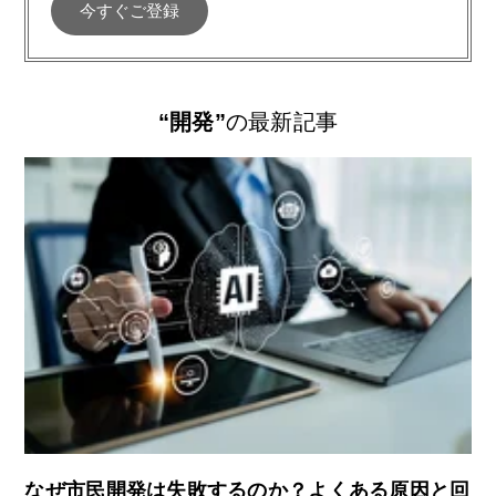
“開発”
の最新記事
なぜ市民開発は失敗するのか？よくある原因と回