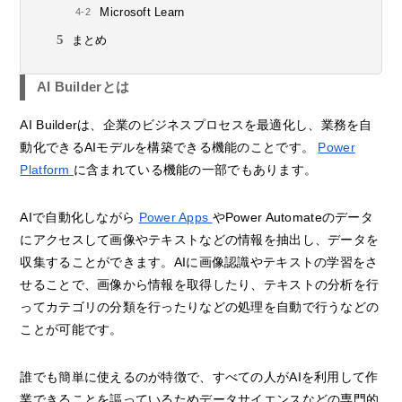
Microsoft Learn
まとめ
AI Builderとは
AI Builderは、企業のビジネスプロセスを最適化し、業務を自
動化できるAIモデルを構築できる機能のことです。
Power
Platform
に含まれている機能の一部でもあります。
AIで自動化しながら
Power Apps
やPower Automateのデータ
にアクセスして画像やテキストなどの情報を抽出し、データを
収集することができます。AIに画像認識やテキストの学習をさ
せることで、画像から情報を取得したり、テキストの分析を行
ってカテゴリの分類を行ったりなどの処理を自動で行うなどの
ことが可能です。
誰でも簡単に使えるのが特徴で、すべての人がAIを利用して作
業できることを謳っているためデータサイエンスなどの専門的