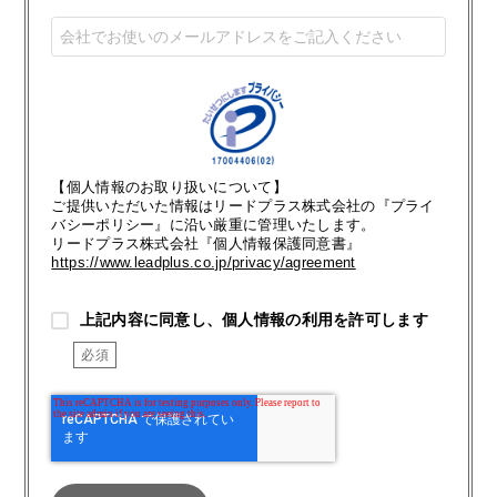
【個人情報のお取り扱いについて】
ご提供いただいた情報はリードプラス株式会社の『プライ
バシーポリシー』に沿い厳重に管理いたします。
リードプラス株式会社『個人情報保護同意書』
https://www.leadplus.co.jp/privacy/agreement
上記内容に同意し、個人情報の利用を許可します