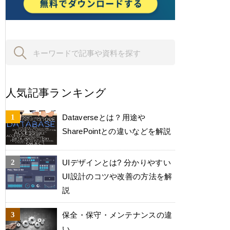
人気記事ランキング
Dataverseとは？用途や
SharePointとの違いなどを解説
UIデザインとは? 分かりやすい
UI設計のコツや改善の方法を解
説
保全・保守・メンテナンスの違
い