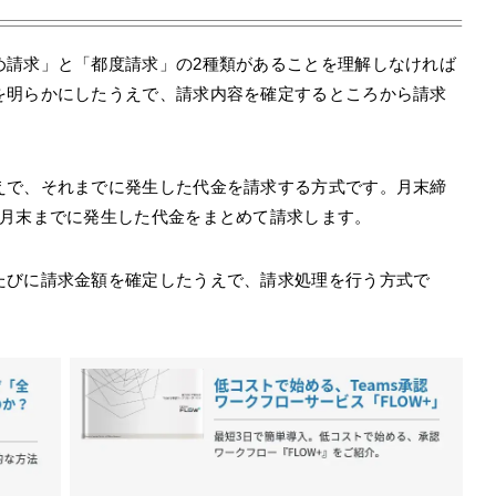
め請求」と「都度請求」の2種類があることを理解しなければ
を明らかにしたうえで、請求内容を確定するところから請求
えで、それまでに発生した代金を請求する方式です。月末締
ら月末までに発生した代金をまとめて請求します。
たびに請求金額を確定したうえで、請求処理を行う方式で