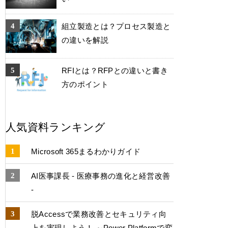
組立製造とは？プロセス製造と
の違いを解説
RFIとは？RFPとの違いと書き
方のポイント
人気資料ランキング
Microsoft 365まるわかりガイド
AI医事課長 - 医療事務の進化と経営改善
-
脱Accessで業務改善とセキュリティ向
上を実現しよう！ ～Power Platformで変