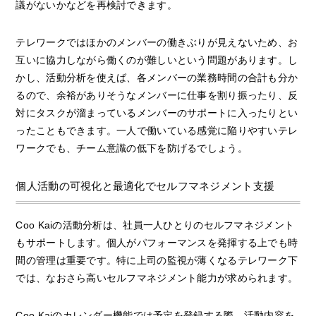
議がないかなどを再検討できます。
テレワークではほかのメンバーの働きぶりが見えないため、お
互いに協力しながら働くのが難しいという問題があります。し
かし、活動分析を使えば、各メンバーの業務時間の合計も分か
るので、余裕がありそうなメンバーに仕事を割り振ったり、反
対にタスクが溜まっているメンバーのサポートに入ったりとい
ったこともできます。一人で働いている感覚に陥りやすいテレ
ワークでも、チーム意識の低下を防げるでしょう。
個人活動の可視化と最適化でセルフマネジメント支援
Coo Kaiの活動分析は、社員一人ひとりのセルフマネジメント
もサポートします。個人がパフォーマンスを発揮する上でも時
間の管理は重要です。特に上司の監視が薄くなるテレワーク下
では、なおさら高いセルフマネジメント能力が求められます。
Coo Kaiのカレンダー機能では予定を登録する際、活動内容を