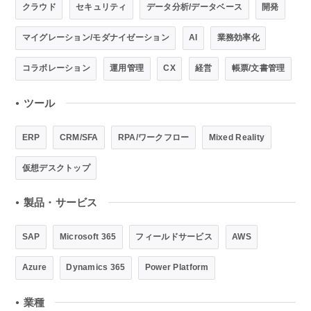
クラウド
セキュリティ
データ分析/データベース
開発
マイグレーション/モダナイゼーション
AI
業務効率化
コラボレーション
運用管理
CX
経営
帳票/文書管理
ツール
●
ERP
CRM/SFA
RPA/ワークフロー
Mixed Reality
仮想デスクトップ
製品・サービス
●
SAP
Microsoft 365
フィールドサービス
AWS
Azure
Dynamics 365
Power Platform
業種
●