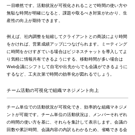
一目瞭然です。活動状況が可視化されることで時間の使い方や
無駄な時間が明確になると、課題や取るべき対策がわかり、生
産性の向上が期待できます。
例えば、社内調整を短縮してクライアントとの商談により時間
をかければ、営業成績アップにつなげられます。ミーティング
に時間をかけすぎている場合はビジネスチャットを導入してよ
り気軽に情報共有できるようにする、移動時間が多い場合は
Web会議にシフトして自宅や出先からでも会議ができるように
するなど、工夫次第で時間の効率化が図れるでしょう。
チーム活動の可視化で組織マネジメント向上
チーム単位での活動状況が可視化でき、効率的な組織マネジメ
ントが可能です。チーム単位の活動状況は、メンバーそれぞれ
の時間の使い方を基に、それらを集計して表示します。会議の
回数や累計時間、会議内容の内訳もわかるため、省略できる会