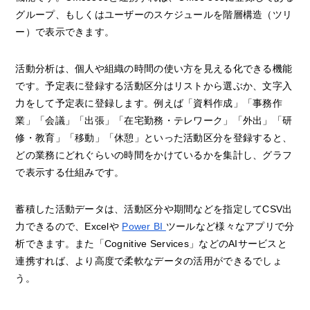
グループ、もしくはユーザーのスケジュールを階層構造（ツリ
ー）で表示できます。
活動分析は、個人や組織の時間の使い方を見える化できる機能
です。予定表に登録する活動区分はリストから選ぶか、文字入
力をして予定表に登録します。例えば「資料作成」「事務作
業」「会議」「出張」「在宅勤務・テレワーク」「外出」「研
修・教育」「移動」「休憩」といった活動区分を登録すると、
どの業務にどれぐらいの時間をかけているかを集計し、グラフ
で表示する仕組みです。
蓄積した活動データは、活動区分や期間などを指定してCSV出
力できるので、Excelや
Power BI
ツールなど様々なアプリで分
析できます。また「Cognitive Services」などのAIサービスと
連携すれば、より高度で柔軟なデータの活用ができるでしょ
う。