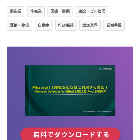
製造業
小売業
医療・製薬
建設・ビル管理
運輸・物流
自動車
行政機関
放送業界
業種共通