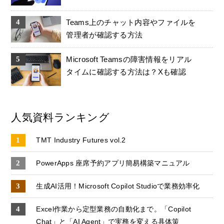
Teams上のチャット内容やファイルを
管理者が確認する方法
Microsoft Teamsの障害情報をリアル
タイムに確認する方法は？Xも確認
人気資料ランキング
TMT Industry Futures vol.2
PowerApps 座席予約アプリ簡易構築マニュアル
生成AI活用！Microsoft Copilot Studioで業務効率化
Excel作業から定型業務の自動化まで。「Copilot
Chat」と「AI Agent」で実務を変える具体策