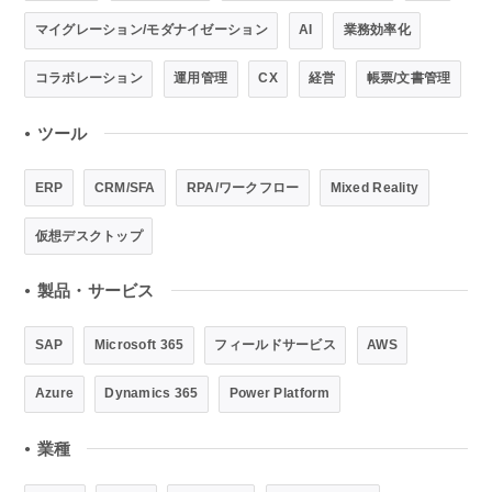
マイグレーション/モダナイゼーション
AI
業務効率化
コラボレーション
運用管理
CX
経営
帳票/文書管理
ツール
●
ERP
CRM/SFA
RPA/ワークフロー
Mixed Reality
仮想デスクトップ
製品・サービス
●
SAP
Microsoft 365
フィールドサービス
AWS
Azure
Dynamics 365
Power Platform
業種
●