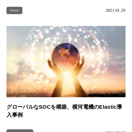
2021.01.29
Azure
グローバルなSOCを構築、横河電機のElastic導
入事例