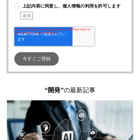
上記内容に同意し、個人情報の利用を許可します
“開発”
の最新記事