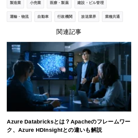
製造業
小売業
医療・製薬
建設・ビル管理
運輸・物流
自動車
行政機関
放送業界
業種共通
関連記事
Azure Databricksとは？Apacheのフレームワー
ク、Azure HDInsightとの違いも解説