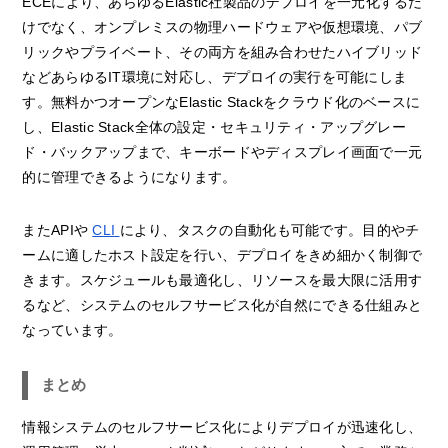
ECEにより、あらゆるElastic社製品のデプロイを一元化するだ
けでなく、オンプレミスの物理ハードウェアや仮想環境、パブ
リックやプライベート、その両方を組み合わせたハイブリッド
などあらゆるIT環境に対応し、デプロイの実行を可能にしま
す。無料かつオープンなElastic Stackをクラウド化のベースに
し、Elastic Stack全体の設定・セキュリティ・アップグレー
ド・バックアップまで、キーボードやディスプレイ画面で一元
的に管理できるようになります。
またAPIや
CLI
により、タスクの自動化も可能です。目的やチ
ームに適したホスト設定を行い、デプロイをきめ細かく制御で
きます。スケジュールも最適化し、リソースを最大限に活用す
るなど、システムのセルフサービス化が自然にできる仕組みと
なっています。
まとめ
情報システムのセルフサービス化によりデプロイが迅速化し、