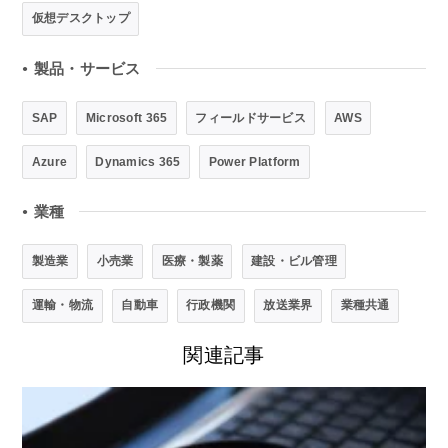
仮想デスクトップ
製品・サービス
●
SAP
Microsoft 365
フィールドサービス
AWS
Azure
Dynamics 365
Power Platform
業種
●
製造業
小売業
医療・製薬
建設・ビル管理
運輸・物流
自動車
行政機関
放送業界
業種共通
関連記事