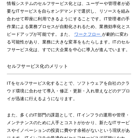
情報システムのセルフサービス化とは、ユーザーや管理者が必
要なITサービスを自らオンデマンドで選択し、リソースを組み
合わせて即座に利用できるようにすることです。IT管理者の手
作業による業務プロセスが自動化されるため、業務効率化とス
ピードアップが可能です。また、
ワークフロー
が劇的に変わ
る可能性があり、業務に大きな変革をもたらします。ITのセル
フサービス化は、すでに大企業を中心に導入が進んでいます。
セルフサービス化のメリット
ITをセルフサービス化することで、ソフトウェアを自社のクラ
ウド環境に合わせて導入・修正・更新・入れ替えなどのデプロ
イが迅速に行えるようになります。
また、多くのIT部門の課題として、ITインフラの運用や管理・
メンテナンスのために人手とコストがかかり、新たなITサービ
スやイノベーションの投資に費やす余裕がないという現状があ