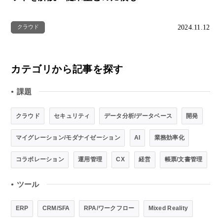
2024.11.12
クラウド
カテゴリから記事を探す
課題
●
クラウド
セキュリティ
データ分析/データベース
開発
マイグレーション/モダナイゼーション
AI
業務効率化
コラボレーション
運用管理
CX
経営
帳票/文書管理
ツール
●
ERP
CRM/SFA
RPA/ワークフロー
Mixed Reality