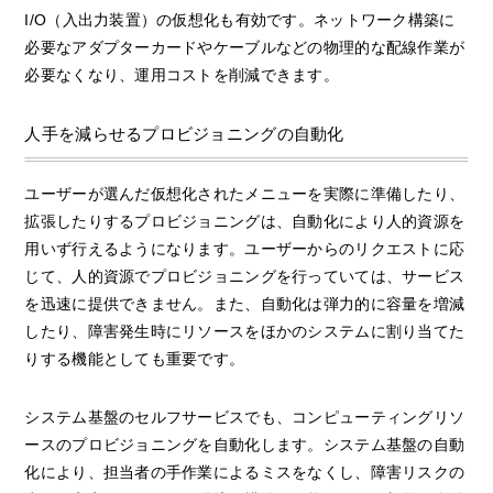
I/O（入出力装置）の仮想化も有効です。ネットワーク構築に
必要なアダプターカードやケーブルなどの物理的な配線作業が
必要なくなり、運用コストを削減できます。
人手を減らせるプロビジョニングの自動化
ユーザーが選んだ仮想化されたメニューを実際に準備したり、
拡張したりするプロビジョニングは、自動化により人的資源を
用いず行えるようになります。ユーザーからのリクエストに応
じて、人的資源でプロビジョニングを行っていては、サービス
を迅速に提供できません。また、自動化は弾力的に容量を増減
したり、障害発生時にリソースをほかのシステムに割り当てた
りする機能としても重要です。
システム基盤のセルフサービスでも、コンピューティングリソ
ースのプロビジョニングを自動化します。システム基盤の自動
化により、担当者の手作業によるミスをなくし、障害リスクの