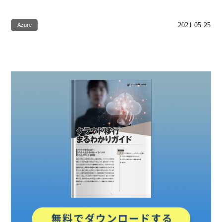
2021.05.25
Azure