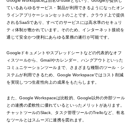
Google Workspaceは旧名G-suiteともいう、Googleが提供し
ているあらゆるサービス・製品が利用できるようになったオン
ラインアプリケーションセットのことです。クラウド上で提供
されるSaaSであり、すべてのサービスには高水準のセキュリ
ティ体制が敷かれています。そのため、インターネット接続を
通じて安全かつ便利にあらゆる業務の遂行が可能です。
Googleドキュメントやスプレッドシートなどの代表的なオフ
ィスツールから、Gmailやカレンダー、ハングアウトといった
コミュニケーションツールまで、さまざまな種類のツール・シ
ステムが利用できるため、Google Workspaceではコスト削減
を実現しつつ生産性向上の成果をもたらします。
また、Google Workspaceは比較的、Google以外の外部ツール
との連携の柔軟性に優れているといったメリットがあります。
チャットツールのSlack、タスク管理ツールのTrelloなど、有名
なツールとはスムーズに連携を図れます。