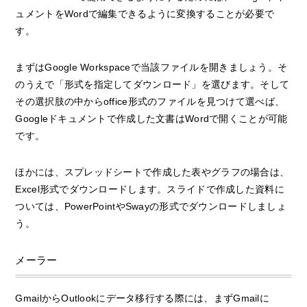
ュメントをWordで編集できるように変換することが必要で
す。
まずはGoogle Workspaceで当該ファイルを開きましょう。そ
のうえで「形式を指定してダウンロード」を選びます。そして
その選択肢の中からoffice形式のファイルを見つけて選べば、
Googleドキュメントで作成した文書はWordで開くことが可能
です。
ほかには、スプレッドシートで作成した表やグラフの場合は、
Excel形式でダウンロードします。スライドで作成した資料に
ついては、PowerPointやSwayの形式でダウンロードしましょ
う。
メーラー
GmailからOutlookにデータ移行する際には、まずGmailに