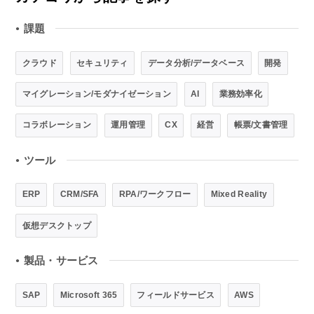
課題
●
クラウド
セキュリティ
データ分析/データベース
開発
マイグレーション/モダナイゼーション
AI
業務効率化
コラボレーション
運用管理
CX
経営
帳票/文書管理
ツール
●
ERP
CRM/SFA
RPA/ワークフロー
Mixed Reality
仮想デスクトップ
製品・サービス
●
SAP
Microsoft 365
フィールドサービス
AWS