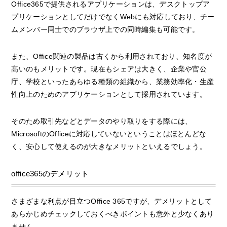
Office365で提供されるアプリケーションは、デスクトップア
プリケーションとしてだけでなくWebにも対応しており、チー
ムメンバー同士でのブラウザ上での同時編集も可能です。
また、Office関連の製品は古くから利用されており、知名度が
髙いのもメリットです。現在もシェアは大きく、企業や官公
庁、学校といったあらゆる種類の組織から、業務効率化・生産
性向上のためのアプリケーションとして採用されています。
そのため取引先などとデータのやり取りをする際には、
MicrosoftのOfficeに対応していないということはほとんどな
く、安心して使えるのが大きなメリットといえるでしょう。
office365のデメリット
さまざまな利点が目立つOffice 365ですが、デメリットとして
あらかじめチェックしておくべきポイントも意外と少なくあり
ません。