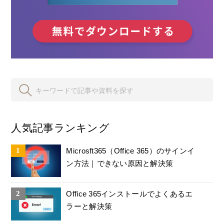
人気記事ランキング
Microsft365（Office 365）のサインイ
ン方法｜できない原因と解決策
Office 365インストールでよくあるエ
ラーと解決策