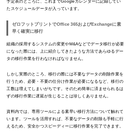
予定表のところに、これまでGoogleカレンダーに記録してい
たスケジュールデータが入っています。
ゼロフットプリントでOffice 365およびExchangeに素
早く確実に移行
組織の採用するシステムの変更やM&Aなどでデータ移行が必要
になった際には、上に紹介してきたような方法であらゆるデー
タの移行作業を行わなければなりません。
しかし実際のところ、移行の際には不要なデータの削除作業を
行うため、必要・不要の仕分け作業が必要になるなど、移行の
工数は増えてしまいがちです。そのため簡単に済ませられるは
ずの移行作業に遅延が生じることは珍しくありません。
資料内では、専用ツールによる素早い移行方法について触れて
います。ツールを活用すれば、不要なデータの削除も手軽に行
えるため、安全かつスピーディーに移行作業を完了できます。