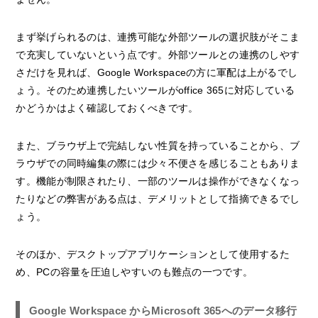
まず挙げられるのは、連携可能な外部ツールの選択肢がそこま
で充実していないという点です。外部ツールとの連携のしやす
さだけを見れば、Google Workspaceの方に軍配は上がるでし
ょう。そのため連携したいツールがoffice 365に対応している
かどうかはよく確認しておくべきです。
また、ブラウザ上で完結しない性質を持っていることから、ブ
ラウザでの同時編集の際には少々不便さを感じることもありま
す。機能が制限されたり、一部のツールは操作ができなくなっ
たりなどの弊害がある点は、デメリットとして指摘できるでし
ょう。
そのほか、デスクトップアプリケーションとして使用するた
め、PCの容量を圧迫しやすいのも難点の一つです。
Google Workspace からMicrosoft 365へのデータ移行