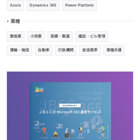
Azure
Dynamics 365
Power Platform
業種
●
製造業
小売業
医療・製薬
建設・ビル管理
運輸・物流
自動車
行政機関
放送業界
業種共通