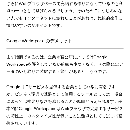
さらにWebブラウザベースで完結する作りになっているのも利
点の一つとして挙げられるでしょう。そのためITになじみのな
い人でもインターネットに触れたことがあれば、比較的操作に
慣れやすいのがポイントです。
Google Workspace のデメリット
まず指摘できるのは、企業や官公庁によってはGoogle
Workspaceを導入していない組織も少なくなく、その際にはデ
ータのやり取りに苦慮する可能性があるという点です。
GoogleはITサービスを提供する企業として非常に有名です
が、ビジネス環境で基盤として使用するツールとしては、場合
によっては物足りなさを感じることが原因と考えられます。基
本的にGoogle Workspace はWebブラウザで完結するサービス
の特性上、カスタマイズ性が低いことは難点としてしばしば指
摘されています。