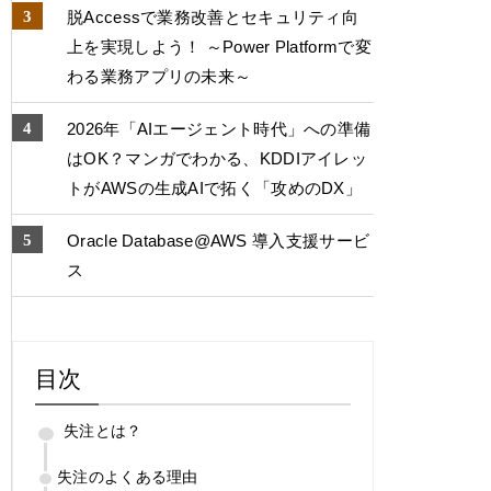
脱Accessで業務改善とセキュリティ向
上を実現しよう！ ～Power Platformで変
わる業務アプリの未来～
2026年「AIエージェント時代」への準備
はOK？マンガでわかる、KDDIアイレッ
トがAWSの生成AIで拓く「攻めのDX」
Oracle Database@AWS 導入支援サービ
ス
目次
失注とは？
失注のよくある理由