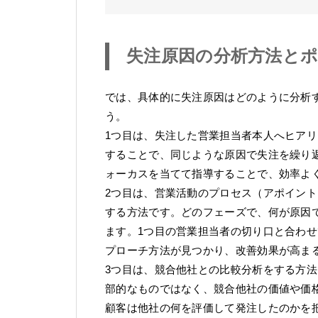
失注原因の分析方法と
では、具体的に失注原因はどのように分析
う。
1つ目は、失注した営業担当者本人へヒア
することで、同じような原因で失注を繰り
ォーカスを当てて指導することで、効率よ
2つ目は、営業活動のプロセス（アポイン
する方法です。どのフェーズで、何が原因
ます。1つ目の営業担当者の切り口と合わ
プローチ方法が見つかり、改善効果が高ま
3つ目は、競合他社との比較分析をする方
部的なものではなく、競合他社の価値や価
顧客は他社の何を評価して発注したのかを