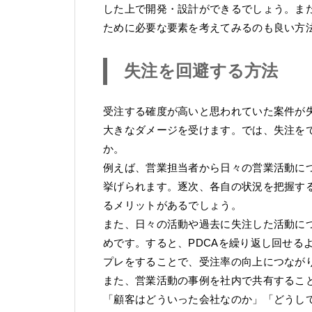
した上で開発・設計ができるでしょう。ま
ために必要な要素を考えてみるのも良い方
失注を回避する方法
受注する確度が高いと思われていた案件が
大きなダメージを受けます。では、失注を
か。
例えば、営業担当者から日々の営業活動に
挙げられます。逐次、各自の状況を把握す
るメリットがあるでしょう。
また、日々の活動や過去に失注した活動に
めです。すると、PDCAを繰り返し回せる
プレをすることで、受注率の向上につなが
また、営業活動の事例を社内で共有するこ
「顧客はどういった会社なのか」「どうし