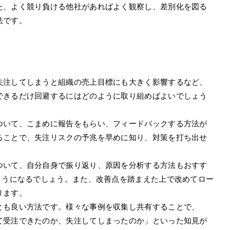
た、よく競り負ける他社があればよく観察し、差別化を図る
法です。
失注してしまうと組織の売上目標にも大きく影響するなど、
できるだけ回避するにはどのように取り組めばよいでしょう
ついて、こまめに報告をもらい、フィードバックする方法が
ることで、失注リスクの予兆を早めに知り、対策を打ち出せ
ついて、自分自身で振り返り、原因を分析する方法もおすす
ようになるでしょう。また、改善点を踏まえた上で改めてロー
ります。
とも良い方法です。様々な事例を収集し共有することで、
て受注できたのか、失注してしまったのか」といった知見が