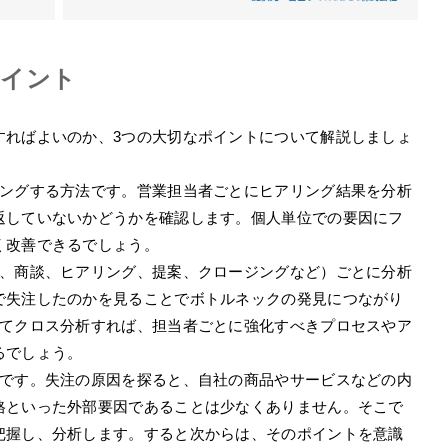
ポイント
すればよいのか、3つの大切なポイントについて解説しましょ
リングする方法です。営業担当者ごとにヒアリング結果を分析
返していないかどうかを確認します。個人単位での要因にフ
く改善できるでしょう。
ト、商談、ヒアリング、提案、クロージングなど）ごとに分析
で失注したのかを見ることでボトルネックの発見につながり
せてクロス分析すれば、担当者ごとに強化すべきプロセスやア
るでしょう。
法です。失注の原因を探ると、自社の商品やサービスなどの内
格といった外部要因であることは少なくありません。そこで
把握し、分析します。すると次からは、そのポイントを意識