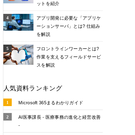
ットを紹介
アプリ開発に必要な「アプリケ
ーションサーバ」とは? 仕組み
を解説
フロントラインワーカーとは?
作業を支えるフィールドサービ
スを解説
人気資料ランキング
Microsoft 365まるわかりガイド
AI医事課長 - 医療事務の進化と経営改善
-