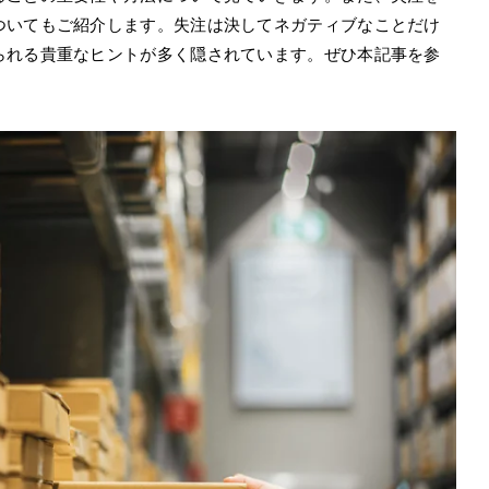
ついてもご紹介します。失注は決してネガティブなことだけ
られる貴重なヒントが多く隠されています。ぜひ本記事を参