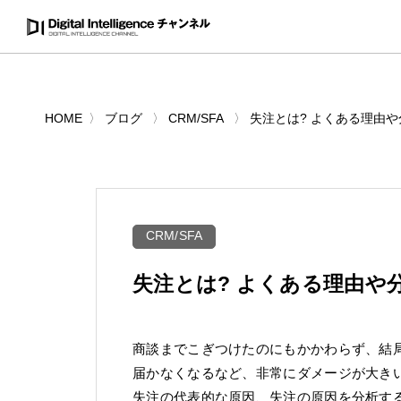
HOME
ブログ
CRM/SFA
失注とは? よくある理由
CRM/SFA
失注とは? よくある理由や
商談までこぎつけたのにもかかわらず、結
届かなくなるなど、非常にダメージが大き
失注の代表的な原因、失注の原因を分析す