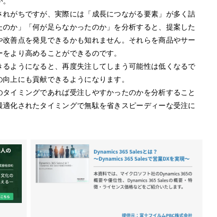
か。
されがちですが、実際には「成長につながる要素」が多く詰
たのか」「何が足らなかったのか」を分析すると、提案した
や改善点を発見できるかも知れません。それらを商品やサー
ーをより高めることができるのです。
きるようになると、再度失注してしまう可能性は低くなるで
の向上にも貢献できるようになります。
のタイミングであれば受注しやすかったのかを分析すること
最適化されたタイミングで無駄を省きスピーディーな受注に