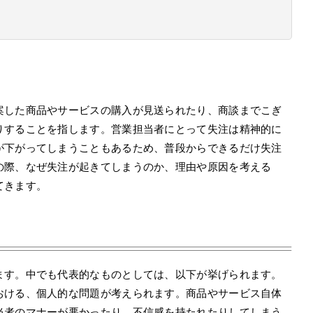
案した商品やサービスの購入が見送られたり、商談までこぎ
りすることを指します。営業担当者にとって失注は精神的に
が下がってしまうこともあるため、普段からできるだけ失注
の際、なぜ失注が起きてしまうのか、理由や原因を考える
てきます。
ます。中でも代表的なものとしては、以下が挙げられます。
おける、個人的な問題が考えられます。商品やサービス自体
当者のマナーが悪かったり、不信感を持たれたりしてしまう