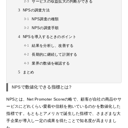
サービスの収益拡大の判断ができる
NPSの調査方法
NPS調査の種類
NPSの調査手順
NPSを導入するときのポイント
結果を分析し、改善する
長期的に継続して計測する
業界の数値を確認する
まとめ
NPSで数値化できる指標とは?
NPSとは、Net Promoter Scoreの略で、顧客が自社の商品やサ
ービスにどれくらい愛着や信頼を抱いているのかを数値化した
指標です。もともとアメリカで誕生した指標で、さまざまな大
手企業が導入し一定の成果を得たことで知名度が高まりまし
た。