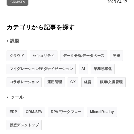
2023.04.12
CRM/SFA
カテゴリから記事を探す
課題
●
クラウド
セキュリティ
データ分析/データベース
開発
マイグレーション/モダナイゼーション
AI
業務効率化
コラボレーション
運用管理
CX
経営
帳票/文書管理
ツール
●
ERP
CRM/SFA
RPA/ワークフロー
Mixed Reality
仮想デスクトップ