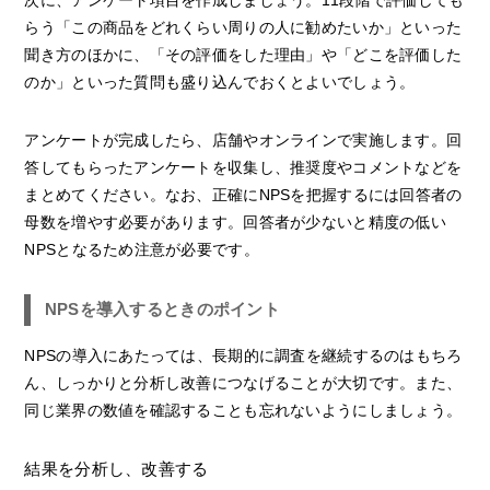
次に、アンケート項目を作成しましょう。11段階で評価しても
らう「この商品をどれくらい周りの人に勧めたいか」といった
聞き方のほかに、「その評価をした理由」や「どこを評価した
のか」といった質問も盛り込んでおくとよいでしょう。
アンケートが完成したら、店舗やオンラインで実施します。回
答してもらったアンケートを収集し、推奨度やコメントなどを
まとめてください。なお、正確にNPSを把握するには回答者の
母数を増やす必要があります。回答者が少ないと精度の低い
NPSとなるため注意が必要です。
NPSを導入するときのポイント
NPSの導入にあたっては、長期的に調査を継続するのはもちろ
ん、しっかりと分析し改善につなげることが大切です。また、
同じ業界の数値を確認することも忘れないようにしましょう。
結果を分析し、改善する