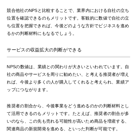
競合他社のNPSと比較することで、業界内における自社の立ち
位置を確認できるのもメリットです。客観的に数値で自社の立
ち位置を把握できれば、今後どのような方針でビジネスを進め
るかの判断材料にもなるでしょう。
サービスの収益拡大の判断ができる
NPSの数値は、業績との関わりが大きいといわれています。自
社の商品やサービスを周りに勧めたい、と考える推奨者が増え
れば、今後より多くの人が購入してくれると考えられ、業績ア
ップにつながります。
推奨者の割合から、今後事業をどう進めるのかの判断材料とし
て活用できるのもメリットです。たとえば、推奨者の割合が多
いのなら、この先も売れる可能性が高いため商品を増産する、
関連商品の新規開発を進める、といった判断が可能です。