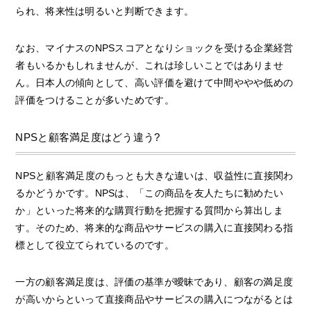
られ、将来性は明るいと判断できます。
なお、マイナスのNPSスコアとなりショックを受ける企業経営
者もいるかもしれませんが、これは珍しいことではありませ
ん。日本人の傾向として、高い評価を避けて中間ややや低めの
評価をつけることが多いためです。
NPSと顧客満足度はどう違う?
NPSと顧客満足度のもっとも大きな違いは、収益性に直接関わ
るかどうかです。NPSは、「この商品を友人たちに勧めたい
か」といった将来的な購買行動を把握する質問から算出しま
す。そのため、将来的な商品やサービスの購入に直接関わる指
標として役立てられているのです。
一方の顧客満足度は、評価の基準が曖昧であり、顧客の満足度
が高いからといって直接商品やサービスの購入につながるとは