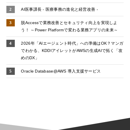
AI医事課長 - 医療事務の進化と経営改善 -
脱Accessで業務改善とセキュリティ向上を実現しよ
う！ ～Power Platformで変わる業務アプリの未来～
2026年「AIエージェント時代」への準備はOK？マンガ
でわかる、KDDIアイレットがAWSの生成AIで拓く「攻
めのDX」
Oracle Database@AWS 導入支援サービス