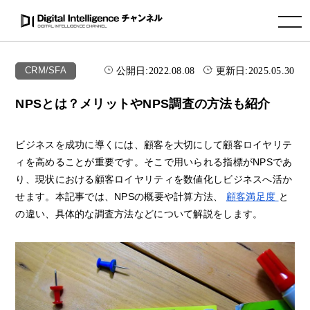
toggle navigation
公開日:
2022.08.08
更新日:
2025.05.30
CRM/SFA
NPSとは？メリットやNPS調査の方法も紹介
ビジネスを成功に導くには、顧客を大切にして顧客ロイヤリテ
ィを高めることが重要です。そこで用いられる指標がNPSであ
り、現状における顧客ロイヤリティを数値化しビジネスへ活か
せます。本記事では、NPSの概要や計算方法、
顧客満足度
と
の違い、具体的な調査方法などについて解説をします。