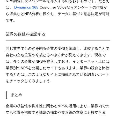
NPS調査に役立つツールを導入するのもおすすめです。たとえ
ば、
Dynamics 365
Customer Voiceならアンケートの作成か
ら収集などNPS分析に役立ち、データに基づく意思決定が可能
です。
業界の数値を確認する
同じ業界でしのぎを削る企業のNPSを確認し、比較することで
自社の立ち位置や今後とるべき方針が見えてきます。現在で
は、多くの企業がNPSを導入しており、インターネット上には
業界別のNPSを公開したサイトもあります。業界の競合と比較
するときは、このようなサイトに掲載されている調査レポート
をチェックしてみましょう。
まとめ
企業の収益性や将来性に関わるNPSの活用により、業界内での
立ち位置を把握でき課題の抽出や改善策の立案にも役立ちま