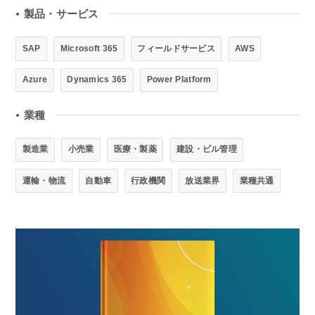
製品・サービス
●
SAP
Microsoft 365
フィールドサービス
AWS
Azure
Dynamics 365
Power Platform
業種
●
製造業
小売業
医療・製薬
建設・ビル管理
運輸・物流
自動車
行政機関
放送業界
業種共通