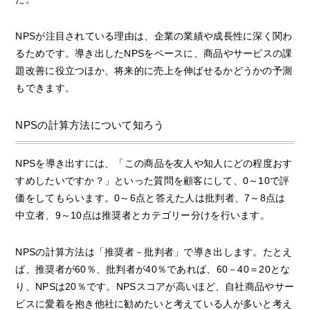
NPSが注目されている理由は、企業の業績や成長性に深く関わ
るためです。導き出したNPSをベースに、商品やサービスの課
題改善に役立つほか、将来的に売上を伸ばせるかどうかの予測
もできます。
NPSの計算方法について知ろう
NPSを導き出すには、「この商品を友人や知人にどの程度おす
すめしたいですか？」といった質問を顧客にして、0～10で評
価をしてもらいます。0～6点と答えた人は批判者、7～8点は
中立者、9～10点は推奨者とカテゴリー分けを行います。
NPSの計算方法は「推奨者－批判者」で導き出します。たとえ
ば、推奨者が60％、批判者が40％であれば、60－40＝20とな
り、NPSは20％です。NPSスコアが高いほど、自社商品やサー
ビスに愛着を抱き他社に勧めたいと考えている人が多いと考え