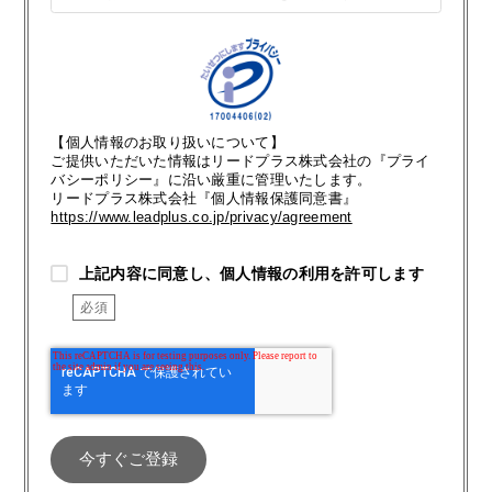
【個人情報のお取り扱いについて】
ご提供いただいた情報はリードプラス株式会社の『プライ
バシーポリシー』に沿い厳重に管理いたします。
リードプラス株式会社『個人情報保護同意書』
https://www.leadplus.co.jp/privacy/agreement
上記内容に同意し、個人情報の利用を許可します