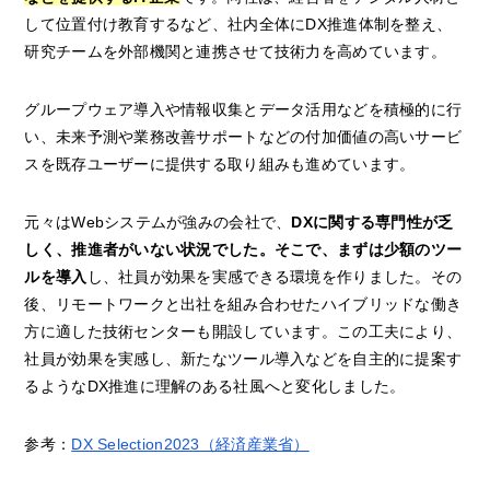
して位置付け教育するなど、社内全体にDX推進体制を整え、
研究チームを外部機関と連携させて技術力を高めています。
グループウェア導入や情報収集とデータ活用などを積極的に行
い、未来予測や業務改善サポートなどの付加価値の高いサービ
スを既存ユーザーに提供する取り組みも進めています。
元々はWebシステムが強みの会社で、
DXに関する専門性が乏
しく、推進者がいない状況でした。そこで、まずは少額のツー
ルを導入
し、社員が効果を実感できる環境を作りました。その
後、リモートワークと出社を組み合わせたハイブリッドな働き
方に適した技術センターも開設しています。この工夫により、
社員が効果を実感し、新たなツール導入などを自主的に提案す
るようなDX推進に理解のある社風へと変化しました。
参考：
DX Selection2023（経済産業省）