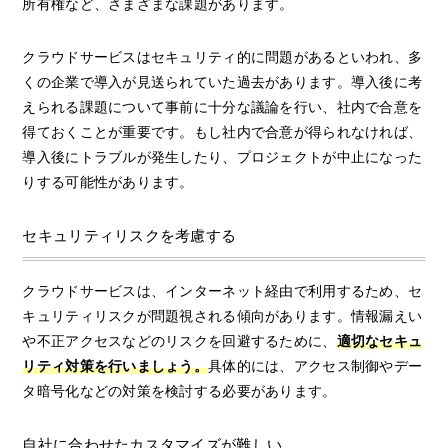
所有権など、さまざまな課題があります。
クラウドサービスはセキュリティ的に問題があるといわれ、多
くの企業で導入が見送られていた過去があります。導入後に考
えられる課題について事前に十分な議論を行い、社内で合意を
得ておくことが重要です。もし社内で合意が得られなければ、
導入後にトラブルが発生したり、プロジェクトが中止になった
りする可能性があります。
セキュリティリスクを考慮する
クラウドサービスは、インターネット経由で利用するため、セ
キュリティリスクが問題視される傾向があります。情報漏えい
や不正アクセスなどのリスクを回避するために、
適切なセキュ
リティ対策を行いましょう。
具体的には、アクセス制御やデー
タ暗号化などの対策を検討する必要があります。
自社に合わせたカスタマイズが難しい