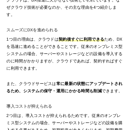
クラウドは、DX推進に欠かせない技術といわれています。な
ぜクラウド技術が必要なのか、その主な理由を4つ紹介しま
す。
スムーズにDXを進められる
1つ目の理由は、クラウドは
契約後すぐに利用できる
ため、DX
を迅速に進めることができることです。従来のオンプレミス型
システムの場合、サーバーやストレージなどの設備を導入する
のに時間がかかりますが、クラウドであれば、契約すればすぐ
に利用できます。
また、クラウドサービスは
常に最新の状態にアップデートされ
るため、システムの保守・運用にかかる時間も削減
できます。
導入コストが抑えられる
2つ目は、導入コストが抑えられるためです。従来のオンプレ
ミス型システムの場合、サーバーやストレージなどの設備を購