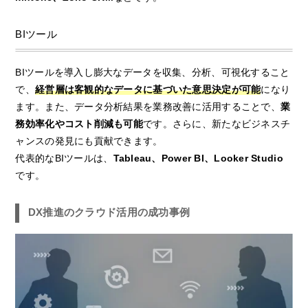
BIツール
BIツールを導入し膨大なデータを収集、分析、可視化すること
で、
経営層は客観的なデータに基づいた意思決定が可能
になり
ます。また、データ分析結果を業務改善に活用することで、
業
務効率化やコスト削減も可能
です。さらに、新たなビジネスチ
ャンスの発見にも貢献できます。
代表的なBIツールは、
Tableau、Power BI、Looker Studio
です。
DX推進のクラウド活用の成功事例