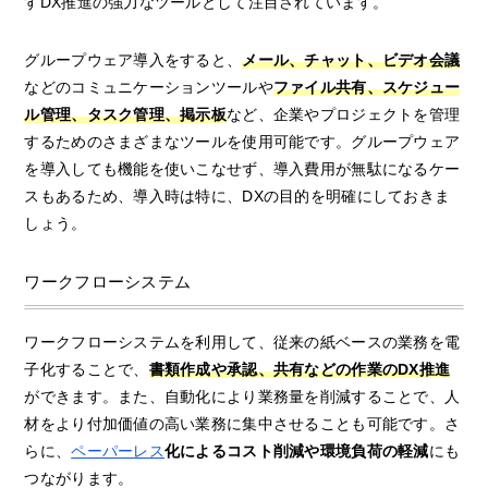
すDX推進の強力なツールとして注目されています。
グループウェア導入をすると、
メール、チャット、ビデオ会議
などのコミュニケーションツールや
ファイル共有、スケジュー
ル管理、タスク管理、掲示板
など、企業やプロジェクトを管理
するためのさまざまなツールを使用可能です。グループウェア
を導入しても機能を使いこなせず、導入費用が無駄になるケー
スもあるため、導入時は特に、DXの目的を明確にしておきま
しょう。
ワークフローシステム
ワークフローシステムを利用して、従来の紙ベースの業務を電
子化することで、
書類作成や承認、共有などの作業のDX推進
ができます。また、自動化により業務量を削減することで、人
材をより付加価値の高い業務に集中させることも可能です。さ
らに、
ペーパーレス
化によるコスト削減や環境負荷の軽減
にも
つながります。