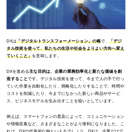
DXは
「デジタルトランスフォーメーション」の略
で、
「デジ
タル技術を使って、私たちの生活や社会をよりよい方向へ変え
ていくこと」
を意味します。
DXを進める
主な目的は、企業の業務効率化と新たな価値を創
造すること
です。デジタル技術を使って、今まで人の手で行っ
ていた作業を自動化したり、簡略化したりすることで、時間や
コストを削減したり、今までになかった新しい商品やサービ
ス、ビジネスモデルを生み出すことを狙いとしています。
例えば、スマートフォンの普及によって、コミュニケーション
や情報収集など、さまざまなことがより便利になりました。こ
れは、DXの代表的な例といえるでしょう。DXは、企業だけで