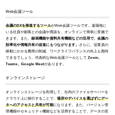
Web会議ツール
会議のDXを推進するツール
がWeb会議ツールです。遠隔地に
いる社員や顧客との会議や商談を、オンラインで簡単に実施で
きます。また、
録画機能や資料共有機能などの活用で、会議の
効率化や情報共有の促進にもつながります。
さらに、従業員の
移動にかかる費用の削減、ワークライフバランスの向上も期待
できるでしょう。代表的なWeb会議ツールとして
Zoom、
Teams、Google Meet
があります。
オンラインストレージ
オンラインストレージを利用して、社内のファイルサーバーを
クラウド上に移行することで、
場所やデバイスを選ばずにデー
タへのアクセスと共有が可能
になります。また、バージョン管
理機能やセキュリティ機能などを活用することで、データの安