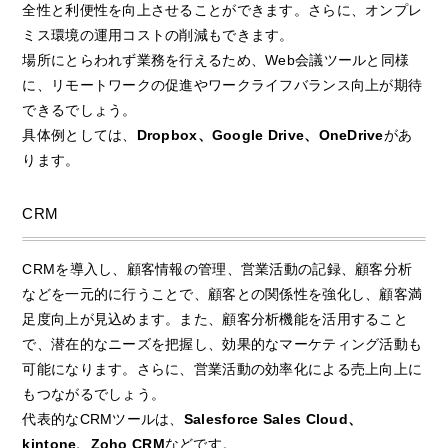
全性と利便性を向上させることができます。さらに、オンプレ
ミス環境の運用コストの削減もできます。
場所にとらわれず業務を行えるため、Web会議ツールと同様
に、リモートワークの促進やワークライフバランス向上が期待
できるでしょう。
具体例としては、
Dropbox、Google Drive、OneDrive
があ
ります。
CRM
CRMを導入し、顧客情報の管理、営業活動の記録、顧客分析
などを一元的に行うことで、顧客との関係性を強化し、顧客満
足度向上が見込めます。また、顧客分析機能を活用すること
で、潜在的なニーズを把握し、効果的なマーケティング活動も
可能になります。さらに、営業活動の効率化による売上向上に
もつながるでしょう。
代表的なCRMツールは、
Salesforce Sales Cloud、
kintone、Zoho CRM
などです。