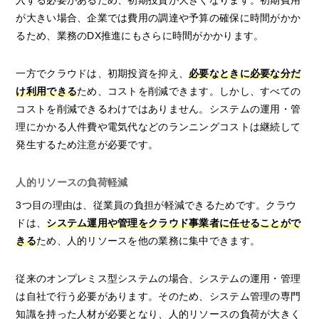
入する必要があるため、初期投資が大きくなります。初期費用
が大きい場合、企業では費用の調達や予算の確保に時間がかか
るため、業務のDX推進にもさらに時間がかかります。
一方でクラウドは、初期投資を抑え、
必要なときに必要な分だ
け利用できる
ため、コストを削減できます。しかし、すべての
コストを削減できるわけではありません。システムの運用・管
理にかかる人件費や電気代などのランニングコストは継続して
発生するため注意が必要です。
人的リソースの負荷軽減
3つ目の理由は、従業員の負担が軽減できるためです。クラウ
ドは、
システム運用や管理をクラウド事業者に任せることがで
きる
ため、人的リソースを他の業務に集中できます。
従来のオンプレミス型システムの場合、システムの運用・管理
は自社で行う必要があります。そのため、システム管理の専門
知識を持った人材が必要となり、人的リソースの負荷が大きく