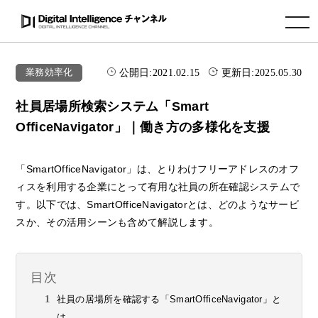
toggle navigation
公開日:
2021.02.15
更新日:
2025.05.30
業務効率化
社員居場所検索システム「Smart
OfficeNavigator」｜働き方の多様化を支援
「SmartOfficeNavigator」は、とりわけフリーアドレスのオフ
ィスを利用する企業にとって有用な社員の所在確認システムで
す。以下では、SmartOfficeNavigatorとは、どのようなサービ
スか、その活用シーンも含めて解説します。
目次
社員の居場所を確認する「SmartOfficeNavigator」と
は