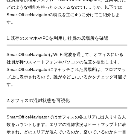
どのような機能を持ったシステムなのでしょうか。以下では
SmartOfficeNavigatorの特長を主に4つに分けてご紹介しま
す。
1.既存のスマホやPCを利用し社員の居場所を確認
SmartOfficeNavigatorはWi-Fi電波を通して、オフィスにいる
社員が持つスマートフォンやパソコンの位置を検出します。
SmartOfficeNavigatorにキャッチされた居場所は、フロアマッ
プ上に表示されるので、誰が今どこにいるかをチェック可能で
す。
2.オフィスの混雑状態を可視化
SmartOfficeNavigatorではオフィスの各エリアに出入りする人
数をカウントします。エリアの混雑状況はヒートマップ上に表
示され、どのエリアが混んでいるのか、空いているのかを一目