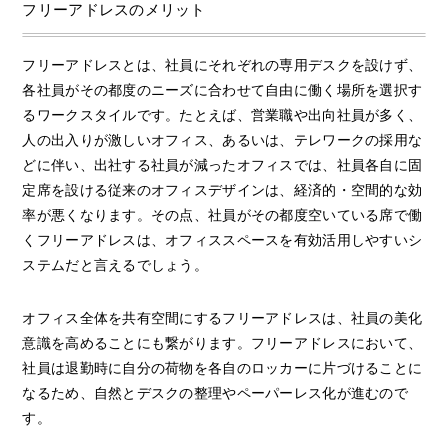
フリーアドレスのメリット
フリーアドレスとは、社員にそれぞれの専用デスクを設けず、
各社員がその都度のニーズに合わせて自由に働く場所を選択す
るワークスタイルです。たとえば、営業職や出向社員が多く、
人の出入りが激しいオフィス、あるいは、テレワークの採用な
どに伴い、出社する社員が減ったオフィスでは、社員各自に固
定席を設ける従来のオフィスデザインは、経済的・空間的な効
率が悪くなります。その点、社員がその都度空いている席で働
くフリーアドレスは、オフィススペースを有効活用しやすいシ
ステムだと言えるでしょう。
オフィス全体を共有空間にするフリーアドレスは、社員の美化
意識を高めることにも繋がります。フリーアドレスにおいて、
社員は退勤時に自分の荷物を各自のロッカーに片づけることに
なるため、自然とデスクの整理やペーパーレス化が進むので
す。