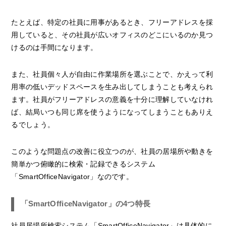
たとえば、特定の社員に用事があるとき、フリーアドレスを採
用していると、その社員が広いオフィスのどこにいるのか見つ
けるのは手間になります。
また、社員個々人が自由に作業場所を選ぶことで、かえって利
用率の低いデッドスペースを生み出してしまうことも考えられ
ます。社員がフリーアドレスの意義を十分に理解していなけれ
ば、結局いつも同じ席を使うようになってしまうこともありえ
るでしょう。
このような問題点の改善に役立つのが、社員の居場所や動きを
簡単かつ俯瞰的に検索・記録できるシステム
「SmartOfficeNavigator」なのです。
「SmartOfficeNavigator」の4つ特長
社員居場所検索システム「SmartOfficeNavigator」は具体的に