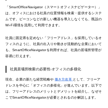
「SmartOfficeNavigator（スマートオフィスナビゲーター）」
は、オフィスにおける社員の位置情報を検索・提供するシステ
ムです。ビーコンなどの新しい機器を導入しなくても、既設の
Wi-Fi環境を流用して利用できます。
社員に固定席を定めない「フリーアドレス」を採用しているオ
フィスのように、社員の出入りや動きが流動的な企業において
も、SmartOfficeNavigatorを利用すれば、社員の居場所管理が
容易に行えます。
社員居場所検索の必要性-オフィスの多様化
現在、企業の新たな経営戦略や
働き方改革
として、フリーア
ドレスを中心に「オフィスの多様化」が進んでいます。以下で
は、フリーアドレスのメリットとデメリットを紹介し、なぜそ
こでSmartOfficeNavigatorが必要とされるのか解説します。