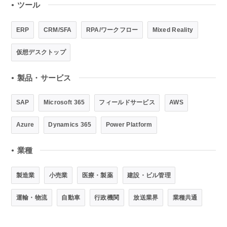
ツール
●
ERP
CRM/SFA
RPA/ワークフロー
Mixed Reality
仮想デスクトップ
製品・サービス
●
SAP
Microsoft 365
フィールドサービス
AWS
Azure
Dynamics 365
Power Platform
業種
●
製造業
小売業
医療・製薬
建設・ビル管理
運輸・物流
自動車
行政機関
放送業界
業種共通