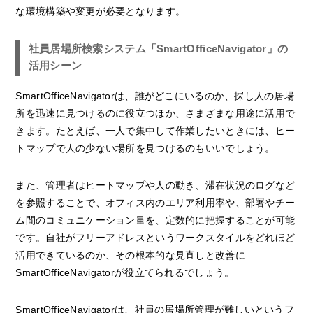
な環境構築や変更が必要となります。
社員居場所検索システム「SmartOfficeNavigator」の
活用シーン
SmartOfficeNavigatorは、誰がどこにいるのか、探し人の居場
所を迅速に見つけるのに役立つほか、さまざまな用途に活用で
きます。たとえば、一人で集中して作業したいときには、ヒー
トマップで人の少ない場所を見つけるのもいいでしょう。
また、管理者はヒートマップや人の動き、滞在状況のログなど
を参照することで、オフィス内のエリア利用率や、部署やチー
ム間のコミュニケーション量を、定数的に把握することが可能
です。自社がフリーアドレスというワークスタイルをどれほど
活用できているのか、その根本的な見直しと改善に
SmartOfficeNavigatorが役立てられるでしょう。
SmartOfficeNavigatorは、社員の居場所管理が難しいというフ