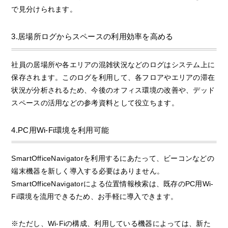
で見分けられます。
3.居場所ログからスペースの利用効率を高める
社員の居場所や各エリアの混雑状況などのログはシステム上に
保存されます。このログを利用して、各フロアやエリアの滞在
状況が分析されるため、今後のオフィス環境の改善や、デッド
スペースの活用などの参考資料として役立ちます。
4.PC用Wi-Fi環境を利用可能
SmartOfficeNavigatorを利用するにあたって、ビーコンなどの
端末機器を新しく導入する必要はありません。
SmartOfficeNavigatorによる位置情報検索は、既存のPC用Wi-
Fi環境を流用できるため、お手軽に導入できます。
※ただし、Wi-Fiの構成、利用している機器によっては、新た