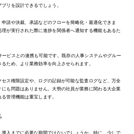
アプリを設計できるでしょう。
、申請や決裁、承認などのフローを簡略化・最適化できま
処理が実行された際に進捗を関係者へ通知する機能もあるた
る、外部サービスとの連携も可能です。既存の人事システムやグルー
きるため、より業務効率を向上させられます。
クセス権限設定や、ログの記録が可能な監査ログなど、万全
ィにも問題はありません。大勢の社員が業務に関わる大企業
れる管理機能は重宝します。
れ
、導入までに必要な期間ではないでしょうか。特に、少しで