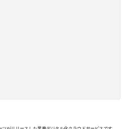
・アーツがリリースした業務デジタル化クラウドサービスです。