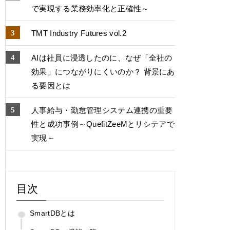
で実現する業務効率化と正確性～
TMT Industry Futures vol.2
AIは社員に浸透したのに、なぜ「全社の
効果」につながりにくいのか？ 背景にあ
る要因とは
人事給与・勤怠管理システム連携の重要
性と成功事例～QuefitZeeMとリシテアで
実現～
目次
SmartDBとは