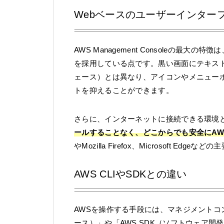
Webベースのユーザーインター
AWS Management Consoleの最
を採用している点です。黒い画面にテキスト
ェース）とは異なり、アイコンやメニュー
トを抑えることができます。
さらに、インターネットに接続できる環境と
ールすることなく、どこからでも安全にA
やMozilla Firefox、Microsoft
AWS CLIやSDKとの違い
AWSを操作する手段には、マネジメントコン
ース）」や「AWS SDK（ソフトウェア