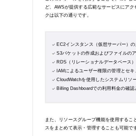
ど、AWSが提供する広範なサービスにア
クは以下の通りです。
EC2インスタンス（仮想サーバー）
S3バケットの作成およびファイルの
RDS（リレーショナルデータベース
IAMによるユーザー権限の管理とセ
CloudWatchを使用したシステム
Billing Dashboardでの利用料金の
また、リソースグループ機能を使用するこ
スをまとめて表示・管理することも可能で