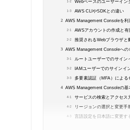
Webベースのユーザーイン
AWS CLIやSDKとの違い
AWS Management Conso
AWSアカウントの作成と有
推奨されるWebブラウザと
AWS Management Consol
ルートユーザーでのサイン
IAMユーザーでのサインイ
多要素認証（MFA）による
AWS Management Consol
サービスの検索とアクセス
リージョンの選択と変更手
言語設定を日本語に変更す