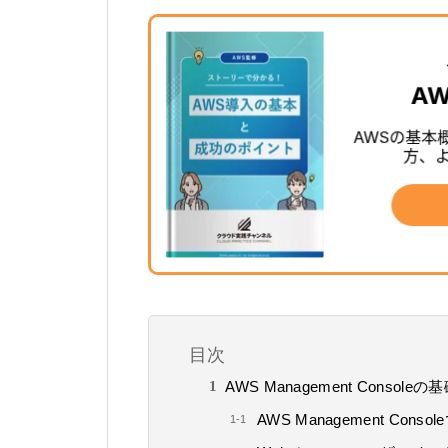
目次
AWS Management Consol
AWS Management Con