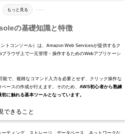
もっと見る
Consoleの基礎知識と特徴
ネジメントコンソール）は、Amazon Web Servicesが提供するク
bブラウザ上で一元管理・操作するためのWebアプリケーシ
用可能で、複雑なコマンド入力を必要とせず、クリック操作な
タベースの作成が行えます。そのため、
AWS初心者から熟練
最初に触れる基本ツールとなっています。
eで実現できること
ューティング、ストレージ、データベース、ネットワークな