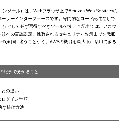
ントコンソール）は、Webブラウザ上でAmazon Web Servicesの
ユーザーインターフェースです。専門的なコード記述なしで
第一歩として必ず習得すべきツールです。本記事では、アカウ
本語への言語設定、推奨されるセキュリティ対策までを徹底
ルの操作に迷うことなく、AWSの機能を最大限に活用できる
の記事で分かること
CLIとの違い
のログイン手順
的な操作方法