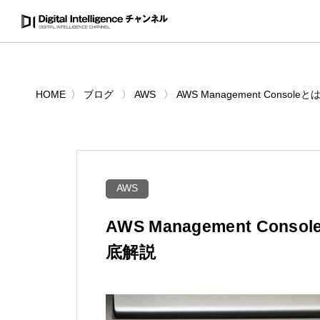
HOME
ブログ
AWS
AWS Management Con
AWS
AWS Management C
底解説