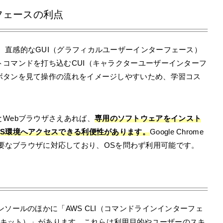
フェースの利点
大の特徴は、直感的なGUI（グラフィカルユーザーインターフェース）
コマンドを打ち込むCUI（キャラクターユーザーインターフ
ボタンを見て操作の流れをイメージしやすいため、学習コス
Webブラウザさえあれば、
専用のソフトウェアをインスト
WS環境へアクセスできる利便性があります。
Google Chrome
 Edgeなどの主要なブラウザに対応しており、OSを問わず利用可能です。
ソールのほかに「AWS CLI（コマンドラインインターフェ
開発キット）」があります。これらは利用目的やユーザーのスキ