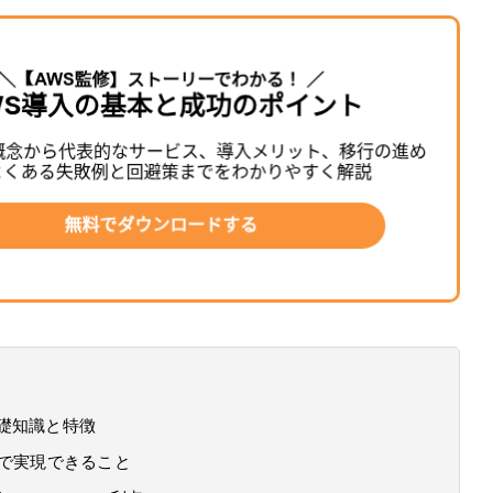
eの基礎知識と特徴
soleで実現できること