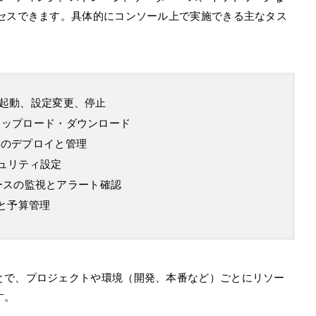
クセスできます。具体的にコンソール上で実施できる主なタス
の起動、設定変更、停止
アップロード・ダウンロード
）のデプロイと管理
キュリティ設定
リソースの監視とアラート確認
確認と予算管理
とで、プロジェクトや環境（開発、本番など）ごとにリソー
す。