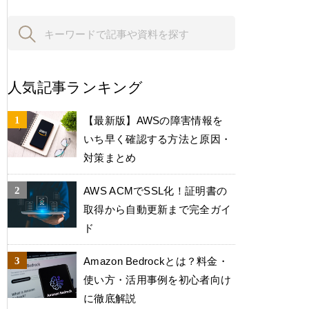
人気記事ランキング
【最新版】AWSの障害情報を
いち早く確認する方法と原因・
対策まとめ
AWS ACMでSSL化！証明書の
取得から自動更新まで完全ガイ
ド
Amazon Bedrockとは？料金・
使い方・活用事例を初心者向け
に徹底解説