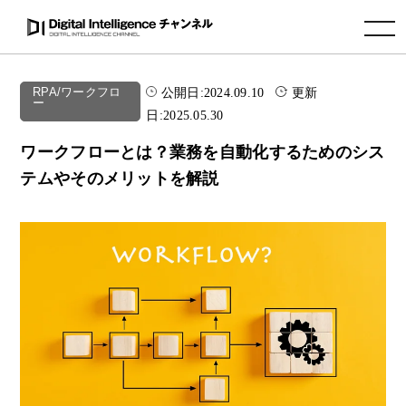
toggle navigation
公開日:
2024.09.10
更新
RPA/ワークフロ
ー
日:
2025.05.30
ワークフローとは？業務を自動化するためのシス
テムやそのメリットを解説