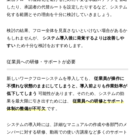
したり、承認者の代替ルートを設定したりするなど、システム
化する範囲とその理由を十分に検討していきましょう。
検討の結果、フロー全体を見直さないといけない場合があるか
もしれませんが、
システム導入後に発覚するよりは改善しや
すい
ため十分な検討をおすすめします。
従業員への研修・サポートが必要
新しいワークフローシステムを導入しても、
従業員が操作に
不慣れな状態のままにしてしまうと、導入前よりも作業効率が
低下してしまう
可能性があります。そのため、システムの効
果を最大限に引き出すためには、
従業員への研修とサポート
体制の整備が不可欠
です。
システムの導入時には、詳細なマニュアルの作成や各部門のメ
ンバーに対する研修、動画での使い方講座など多くのサポート