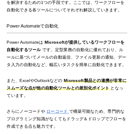
を解決するための1つの手段です。ここでは、ワークフローを
自動化できる各ツールについてそれぞれ解説していきます。
Power Automateで自動化
Power Automateは
Microsoftが提供しているワークフローを
自動化するツール
です。定型業務の自動化に優れており、ル
ールに基づいてメールの自動返信、ファイル更新の通知、デー
タ入力の自動化など、幅広いタスクを簡単に自動化できます。
また、ExcelやOutlookなどの
Microsoft製品との連携が非常に
スムーズな点が他の自動化ツールとの差別化ポイント
となっ
ています。
さらにノーコードや
ローコード
で構築可能なため、専門的な
プログラミング知識がなくてもドラッグ＆ドロップでフローを
作成できる点も魅力です。