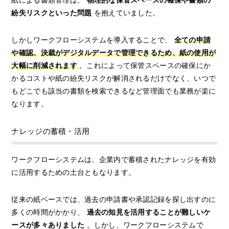
紙による書類管理は、
物理的な保管スペースの確保や書類の
紛失リスクといった問題
を抱えていました。
しかしワークフローシステムを導入することで、
全ての申請
や確認、決裁がデジタルデータで管理できるため、紙の使用が
大幅に削減されます
。これによって保管スペースの確保にか
かるコストや紙の紛失リスクが解消されるだけでなく、いつで
もどこでも該当の書類を検索できるなど管理面でも業務が楽に
なります。
ナレッジの蓄積・活用
ワークフローシステムは、企業内で蓄積されたナレッジを有効
に活用するための土台ともなります。
従来の紙ベースでは、過去の申請書や承認記録を探し出すのに
多くの時間がかかり、
過去の知見を活用することが難しいケ
ースが多々ありました
。しかし、ワークフローシステムで