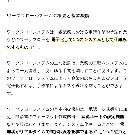
ワークフローシステムの概要と基本機能
ワークフローシステムは、各業務における申請作業や承認作業
などのワークフローを
電子化して1つのシステムとして仕組み
化するもの
です。
ワークフローシステムの主な役割は、業務の工程をシステムに
よって一元管理し、あらゆる手間を減らすことにあります。こ
のワークフローシステムによって企業内のさまざまなフローを
電子化すれば、手作業によるミスや遅延を防ぐことができま
す。
ワークフローシステムの基本的な機能は、承認・決裁機能に加
え、申請書のフォーマット作成機能、
承認ルートの設定機能
など多岐にわたります。また、システム化させることで、
管
理者がリアルタイムで進捗状況を把握できる
のも1つの魅力と