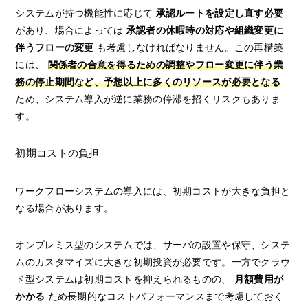
システムが持つ機能性に応じて
承認ルートを設定し直す必要
があり、場合によっては
承認者の休暇時の対応や組織変更に
伴うフローの変更
も考慮しなければなりません。この再構築
には、
関係者の合意を得るための調整やフロー変更に伴う業
務の停止期間など、予想以上に多くのリソースが必要となる
ため、システム導入が逆に業務の停滞を招くリスクもありま
す。
初期コストの負担
ワークフローシステムの導入には、初期コストが大きな負担と
なる場合があります。
オンプレミス型のシステムでは、サーバの設置や保守、システ
ムのカスタマイズに大きな初期投資が必要です。一方でクラウ
ド型システムは初期コストを抑えられるものの、
月額費用が
かかる
ため長期的なコストパフォーマンスまで考慮しておく