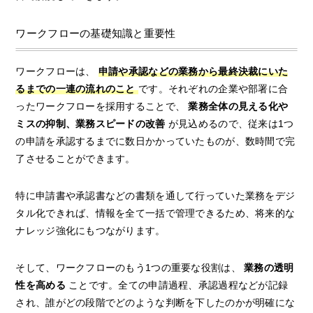
ワークフローの基礎知識と重要性
ワークフローは、
申請や承認などの業務から最終決裁にいた
るまでの一連の流れのこと
です。それぞれの企業や部署に合
ったワークフローを採用することで、
業務全体の見える化や
ミスの抑制、業務スピードの改善
が見込めるので、従来は1つ
の申請を承認するまでに数日かかっていたものが、数時間で完
了させることができます。
特に申請書や承認書などの書類を通して行っていた業務をデジ
タル化できれば、情報を全て一括で管理できるため、将来的な
ナレッジ強化にもつながります。
そして、ワークフローのもう1つの重要な役割は、
業務の透明
性を高める
ことです。全ての申請過程、承認過程などが記録
され、誰がどの段階でどのような判断を下したのかが明確にな