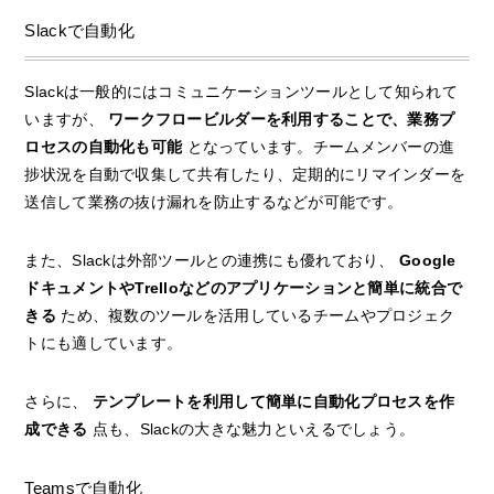
Slackで自動化
Slackは一般的にはコミュニケーションツールとして知られて
いますが、
ワークフロービルダーを利用することで、業務プ
ロセスの自動化も可能
となっています。チームメンバーの進
捗状況を自動で収集して共有したり、定期的にリマインダーを
送信して業務の抜け漏れを防止するなどが可能です。
また、Slackは外部ツールとの連携にも優れており、
Google
ドキュメントやTrelloなどのアプリケーションと簡単に統合で
きる
ため、複数のツールを活用しているチームやプロジェク
トにも適しています。
さらに、
テンプレートを利用して簡単に自動化プロセスを作
成できる
点も、Slackの大きな魅力といえるでしょう。
Teamsで自動化