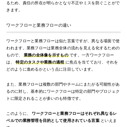
るため、責任の所在が明らかとなり不正やミスを防ぐことがで
きます。
ワークフローと業務フローの違い
ワークフローと業務フローは似た言葉ですが、異なる場面で使
われます。業務フローは業務全体の流れを見える化するための
もので、
業務の全体像を示すもの
です。一方ワークフロー
は、
特定のタスクや業務の過程
に焦点を当てており、それを
どのように進めるかという点に注目しています。
また、業務フローは複数の部門やチームにまたがる可能性があ
るのに対し、基本的にワークフローは特定の部門やプロジェク
トに限定されることが多いのも特徴です。
このように、
ワークフローと業務フローはそれぞれ異なるレ
ベルでの業務管理を目的として使用されている言葉
といえま