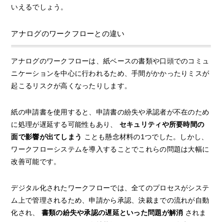
いえるでしょう。
アナログのワークフローとの違い
アナログのワークフローは、紙ベースの書類や口頭でのコミュ
ニケーションを中心に行われるため、手間がかかったりミスが
起こるリスクが高くなったりします。
紙の申請書を使用すると、申請書の紛失や承認者が不在のため
に処理が遅延する可能性もあり、
セキュリティや所要時間の
面で影響が出てしまう
ことも懸念材料の1つでした。しかし、
ワークフローシステムを導入することでこれらの問題は大幅に
改善可能です。
デジタル化されたワークフローでは、全てのプロセスがシステ
ム上で管理されるため、申請から承認、決裁までの流れが自動
化され、
書類の紛失や承認の遅延といった問題が解消
されま