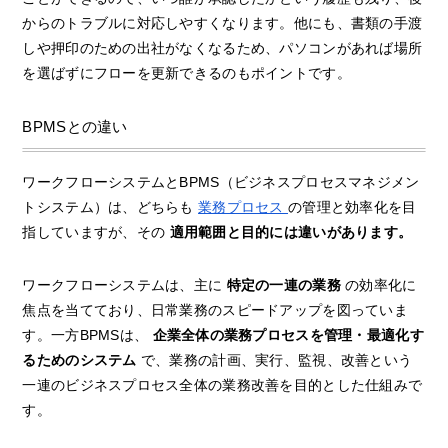
からのトラブルに対応しやすくなります。他にも、書類の手渡
しや押印のための出社がなくなるため、パソコンがあれば場所
を選ばずにフローを更新できるのもポイントです。
BPMSとの違い
ワークフローシステムとBPMS（ビジネスプロセスマネジメン
トシステム）は、どちらも
業務プロセス
の管理と効率化を目
指していますが、その
適用範囲と目的には違いがあります。
ワークフローシステムは、主に
特定の一連の業務
の効率化に
焦点を当てており、日常業務のスピードアップを図っていま
す。一方BPMSは、
企業全体の業務プロセスを管理・最適化す
るためのシステム
で、業務の計画、実行、監視、改善という
一連のビジネスプロセス全体の業務改善を目的とした仕組みで
す。