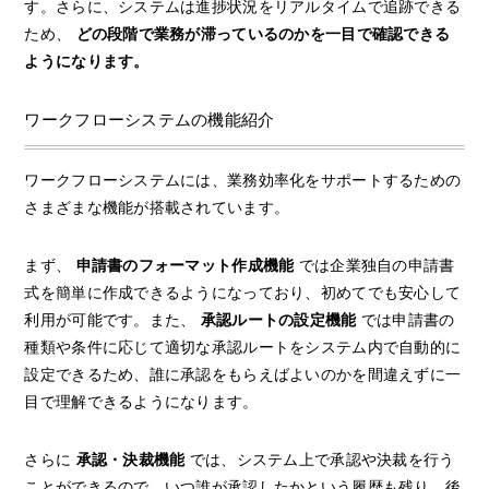
す。さらに、システムは進捗状況をリアルタイムで追跡できる
ため、
どの段階で業務が滞っているのかを一目で確認できる
ようになります。
ワークフローシステムの機能紹介
ワークフローシステムには、業務効率化をサポートするための
さまざまな機能が搭載されています。
まず、
申請書のフォーマット作成機能
では企業独自の申請書
式を簡単に作成できるようになっており、初めてでも安心して
利用が可能です。また、
承認ルートの設定機能
では申請書の
種類や条件に応じて適切な承認ルートをシステム内で自動的に
設定できるため、誰に承認をもらえばよいのかを間違えずに一
目で理解できるようになります。
さらに
承認・決裁機能
では、システム上で承認や決裁を行う
ことができるので、いつ誰が承認したかという履歴も残り、後