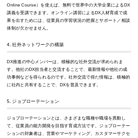
Online Course）を使えば、無料で世界中の大学企業によるDX
講義を受講できます。オンライン講習によるDX人材育成で成
果を出すためには、従業員の学習状況の把握とサポート／相談
体制が欠かせません。
4. 社外ネットワークの構築
DX推進の中心メンバーは、積極的な社外交流が求められま
す。他社のDX担当者と交流することで、最新情報や他社の成
功事例などを得られるのです。社外交流で得た情報は、積極的
に社内と共有することで、DXを普及できます。
5. ジョブローテーション
ジョブローテーションとは、さまざまな職種や職場を異動し
て、従業員の能力開発を目指す育成方法です。ジョブローテー
ションの対象者は、営業やマーケティング、カスタマーサクセ