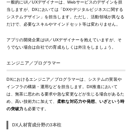
一般的にUI／UXデザイナーは、Webサービスのデザインを担
当しますが、DXにおいては「DXやデジタルビジネスに関する
システムデザイン」を担当します。ただし、活動領域が異なる
だけで、必要なスキルやマインドセット等は変わりません。
アプリの開発企業はUI／UXデザイナーを抱えていますが、そ
うでない場合は自社での育成もしくは外注をしましょう。
エンジニア／プログラマー
DXにおけるエンジニア／プログラマーは、システムの実装や
インフラの構築・運用などを担当します。DX推進において
は、無茶に思われる要求や急な変更などが生じる場合があるた
め、高い技術力に加えて、
柔軟な対応力や発想、いざという時
の突破力
も必要です。
DX人材育成分野の3本柱