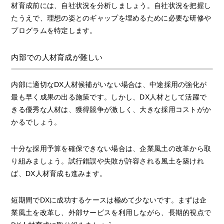
材育成前には、自社状況を分析しましょう。自社状況を把握し
たうえで、理想の姿とのギャップを埋めるために必要な研修や
プログラムを特定します。
内部での人材育成が難しい
内部に適切なDX人材候補がいない場合は、中途採用の強化が
最も早く成果の出る施策です。しかし、DX人材として活躍で
きる優秀な人材は、獲得競争が激しく、大きな採用コストがか
かるでしょう。
十分な採用予算を確保できない場合は、企業風土の改革から取
り組みましょう。試行錯誤や失敗が許容される風土を築けれ
ば、DX人材育成も進みます。
短期間でDXに成功するケースは極めて少ないです。まずは企
業風土を改革し、外部サービスを利用しながら、長期的視点で