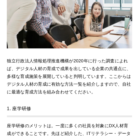
独立行政法人情報処理推進機構が2020年に行った調査によれ
ば、デジタル人材の育成で成果を出している企業の共通点に、
多様な育成施策を展開していると判明しています。ここからは
デジタル人材の育成に有効な方法一覧を紹介しますので、自社
に最適な育成方法を組み合わせてください。
1. 座学研修
座学研修のメリットは。一度に多くの社員を対象にDX人材育
成ができることです。先ほど紹介した、ITリテラシー・データ