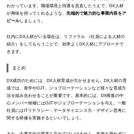
わかっています。職場環境と待遇を見直したうえで、DX人材
が興味を持ってくれるような、
先端的で魅力的な事業内容をア
ピール
しましょう。
社内にDX人材がいる場合は、リファラル （社員による人材の
紹介）をしてもらうことで、効率よくDX人材にアプローチで
きます。
まとめ
DX成功のためには、DX人材育成が欠かせません。DX人材の育
成では、座学やOJT、ジョブローテーションなど様々な育成方
法を組み合わせることが重要です。基本的には、DX推進の中
心メンバー候補にはOJTやジョブローテーションを与え、一般
社員にはITリテラシー・データサイエンス力・デザイン思考に
関する研修を実施するといいでしょう。
また、企業文化の変革も忘れてはいけません。失敗を恐れずに