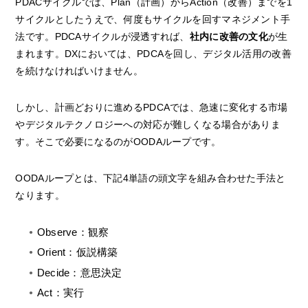
PDACサイクルでは、Plan（計画）からAction（改善）までを1
サイクルとしたうえで、何度もサイクルを回すマネジメント手
法です。PDCAサイクルが浸透すれば、
社内に改善の文化
が生
まれます。DXにおいては、PDCAを回し、デジタル活用の改善
を続けなければいけません。
しかし、計画どおりに進めるPDCAでは、急速に変化する市場
やデジタルテクノロジーへの対応が難しくなる場合がありま
す。そこで必要になるのがOODAループです。
OODAループとは、下記4単語の頭文字を組み合わせた手法と
なります。
Observe：観察
Orient：仮説構築
Decide：意思決定
Act：実行