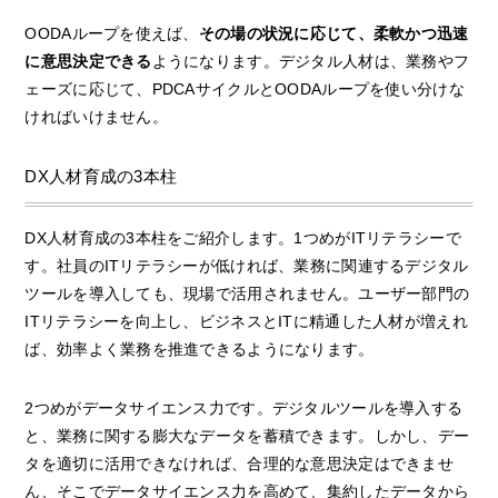
OODAループを使えば、
その場の状況に応じて、柔軟かつ迅速
に意思決定できる
ようになります。デジタル人材は、業務やフ
ェーズに応じて、PDCAサイクルとOODAループを使い分けな
ければいけません。
DX人材育成の3本柱
DX人材育成の3本柱をご紹介します。1つめがITリテラシーで
す。社員のITリテラシーが低ければ、業務に関連するデジタル
ツールを導入しても、現場で活用されません。ユーザー部門の
ITリテラシーを向上し、ビジネスとITに精通した人材が増えれ
ば、効率よく業務を推進できるようになります。
2つめがデータサイエンス力です。デジタルツールを導入する
と、業務に関する膨大なデータを蓄積できます。しかし、デー
タを適切に活用できなければ、合理的な意思決定はできませ
ん、そこでデータサイエンス力を高めて、集約したデータから