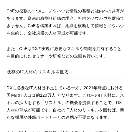
CoEの役割の一つに、ノウハウと情報の蓄積と社内への共有が
あります。従来の縦割り組織の場合、社内のノウハウを蓄積で
きません。CoEを構築すれば、組織を横断して情報とノウハウ
を集約し、全社規模の人材育成が可能です。
また、CoEはDXの実現に必要なスキルや知識を共有すること
を目的にしたセミナーや研修などの企画も行います。
既存のIT人材のリスキルを図る
DXに必要なIT人材は不足している一方、2021年時点における
国内のIT人口は約120万人 となります。これらのIT人材に、ス
キルの拡大をする「リスキル」の機会を提供することで、DX
人材の育成が可能です。自社のIT人材のリスキルを図れば、新
たな採用や外部パートナーとの連携が不要になります。