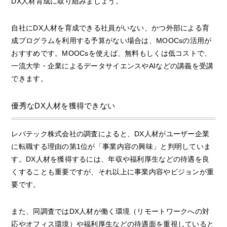
DX人材育成に取り組みましょう。
自社にDX人材を育成できる社員がいない、かつ外部による育
成プログラムを利用する予算がない場合は、MOOCsの活用が
おすすめです。MOOCsを使えば、無料もしくは低コストで、
一流大学・企業によるデータサイエンスやAIなどの講義を受講
できます。
優秀なDX人材を獲得できない
レバテック株式会社の調査によると、DX人材がユーザー企業
に転職する理由の第1位が「事業内容の興味」と判明していま
す。DX人材を獲得するには、年収や福利厚生などの待遇を良
くすることも重要ですが、それ以上に事業内容やビジョンが重
要です。
また、同調査ではDX人材が働く環境（リモートワークへの対
応やオフィス環境）や福利厚生などの待遇面を重視していると