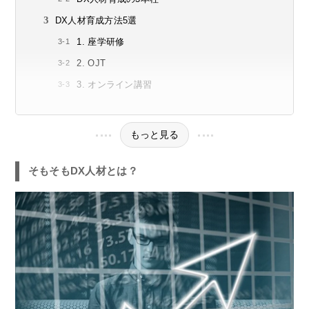
DX人材育成方法5選
1. 座学研修
2. OJT
3. オンライン講習
もっと見る
そもそもDX人材とは？