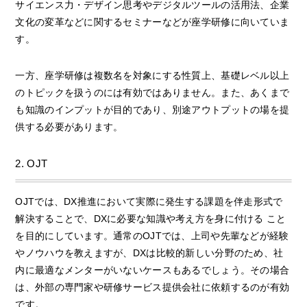
サイエンス力・デザイン思考やデジタルツールの活用法、企業
文化の変革などに関するセミナーなどが座学研修に向いていま
す。
一方、座学研修は複数名を対象にする性質上、基礎レベル以上
のトピックを扱うのには有効ではありません。また、あくまで
も知識のインプットが目的であり、別途アウトプットの場を提
供する必要があります。
2. OJT
OJTでは、DX推進において実際に発生する課題を伴走形式で
解決することで、DXに必要な知識や考え方を身に付ける こと
を目的にしています。通常のOJTでは、上司や先輩などが経験
やノウハウを教えますが、DXは比較的新しい分野のため、社
内に最適なメンターがいないケースもあるでしょう。その場合
は、外部の専門家や研修サービス提供会社に依頼するのが有効
です。