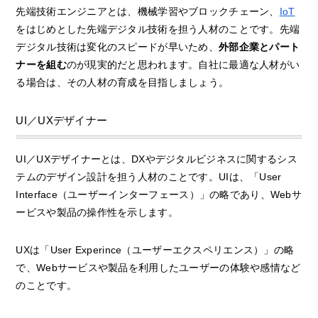
先端技術エンジニアとは、機械学習やブロックチェーン、
IoT
をはじめとした先端デジタル技術を担う人材のことです。先端
デジタル技術は変化のスピードが早いため、
外部企業とパート
ナーを組む
のが現実的だと思われます。自社に最適な人材がい
る場合は、その人材の育成を目指しましょう。
UI／UXデザイナー
UI／UXデザイナーとは、DXやデジタルビジネスに関するシス
テムのデザイン設計を担う人材のことです。UIは、「User
Interface（ユーザーインターフェース）」の略であり、Webサ
ービスや製品の操作性を示します。
UXは「User Experince（ユーザーエクスペリエンス）」の略
で、Webサービスや製品を利用したユーザーの体験や感情など
のことです。