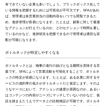
有できていない企業も多いでしょう。ブラックボックス化して
いる情報を把握するためには可視化が不可欠です。SFAがあれ
ば、管理者は各営業担当の活動内容をいつでも閲覧できるた
め、進捗管理が容易になります。たとえば、顧客に対して最適
なアクションが行えているのか、どのセクションで時間を要し
ているのかなど、進捗状況を把握できるので管理者は適切な采
配が可能になります。
ボトルネックが特定しやすくなる
ボトルネックとは、物事の進行の妨げとなる難関を意味する言
葉です。SFAによって営業活動を可視化することで、ボトルネ
ックの特定が容易になります。たとえば、ある企業に対するサ
ービスの成約率の低さがボトルネットだと仮定します。そのよ
うなケースにおいて、アクションの速度が原因なのか、あるい
はコンテンツの内容がニーズにマッチしていないのかなど、仮
説を踏まえたうえでデータとの比較検証が可能です。ボトルネ