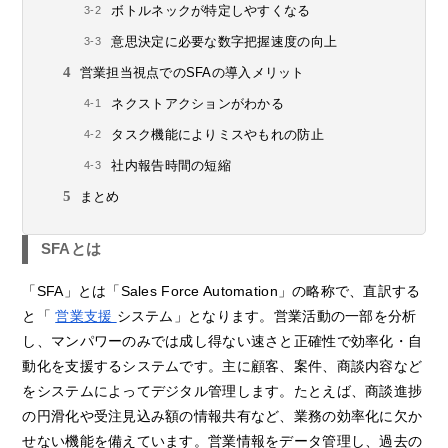
ボトルネックが特定しやすくなる
意思決定に必要な数字把握速度の向上
営業担当視点でのSFAの導入メリット
ネクストアクションがわかる
タスク機能によりミスやもれの防止
社内報告時間の短縮
まとめ
SFAとは
「SFA」とは「Sales Force Automation」の略称で、直訳する
と「
営業支援
システム」となります。営業活動の一部を分析
し、マンパワーのみでは成し得ない速さと正確性で効率化・自
動化を支援するシステムです。主に顧客、案件、商談内容など
をシステムによってデジタル管理します。たとえば、商談進捗
の円滑化や受注見込み額の情報共有など、業務の効率化に欠か
せない機能を備えています。営業情報をデータ管理し、過去の