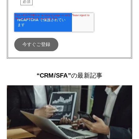
“CRM/SFA”
の最新記事