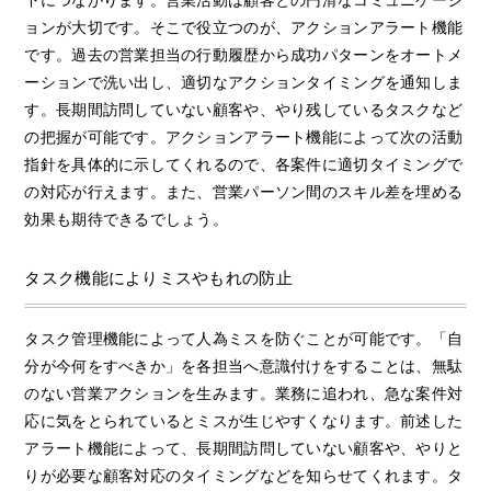
下につながります。営業活動は顧客との円滑なコミュニケーシ
ョンが大切です。そこで役立つのが、アクションアラート機能
です。過去の営業担当の行動履歴から成功パターンをオートメ
ーションで洗い出し、適切なアクションタイミングを通知しま
す。長期間訪問していない顧客や、やり残しているタスクなど
の把握が可能です。アクションアラート機能によって次の活動
指針を具体的に示してくれるので、各案件に適切タイミングで
の対応が行えます。また、営業パーソン間のスキル差を埋める
効果も期待できるでしょう。
タスク機能によりミスやもれの防止
タスク管理機能によって人為ミスを防ぐことが可能です。「自
分が今何をすべきか」を各担当へ意識付けをすることは、無駄
のない営業アクションを生みます。業務に追われ、急な案件対
応に気をとられているとミスが生じやすくなります。前述した
アラート機能によって、長期間訪問していない顧客や、やりと
りが必要な顧客対応のタイミングなどを知らせてくれます。タ