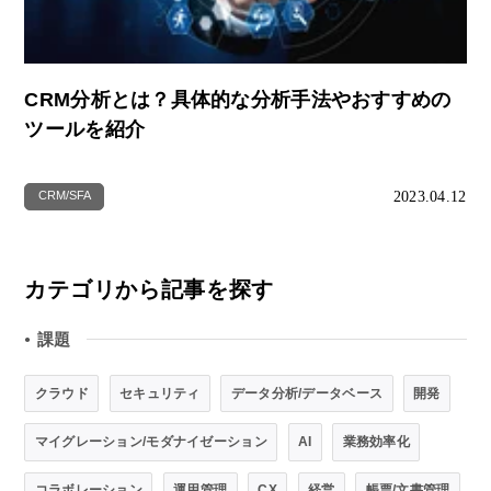
CRM分析とは？具体的な分析手法やおすすめの
ツールを紹介
2023.04.12
CRM/SFA
カテゴリから記事を探す
課題
●
クラウド
セキュリティ
データ分析/データベース
開発
マイグレーション/モダナイゼーション
AI
業務効率化
コラボレーション
運用管理
CX
経営
帳票/文書管理