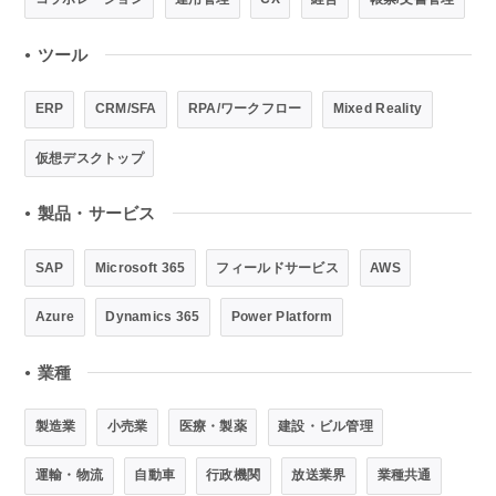
ツール
●
ERP
CRM/SFA
RPA/ワークフロー
Mixed Reality
仮想デスクトップ
製品・サービス
●
SAP
Microsoft 365
フィールドサービス
AWS
Azure
Dynamics 365
Power Platform
業種
●
製造業
小売業
医療・製薬
建設・ビル管理
運輸・物流
自動車
行政機関
放送業界
業種共通