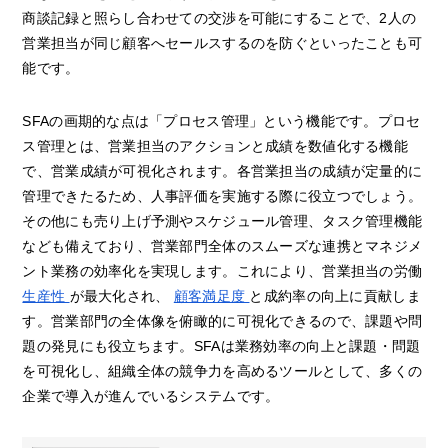
商談記録と照らし合わせての交渉を可能にすることで、2人の
営業担当が同じ顧客へセールスするのを防ぐといったことも可
能です。
SFAの画期的な点は「プロセス管理」という機能です。プロセ
ス管理とは、営業担当のアクションと成績を数値化する機能
で、営業成績が可視化されます。各営業担当の成績が定量的に
管理できたるため、人事評価を実施する際に役立つでしょう。
その他にも売り上げ予測やスケジュール管理、タスク管理機能
なども備えており、営業部門全体のスムーズな連携とマネジメ
ント業務の効率化を実現します。これにより、営業担当の労働
生産性
が最大化され、
顧客満足度
と成約率の向上に貢献しま
す。営業部門の全体像を俯瞰的に可視化できるので、課題や問
題の発見にも役立ちます。SFAは業務効率の向上と課題・問題
を可視化し、組織全体の競争力を高めるツールとして、多くの
企業で導入が進んでいるシステムです。