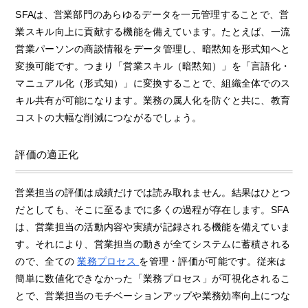
SFAは、営業部門のあらゆるデータを一元管理することで、営
業スキル向上に貢献する機能を備えています。たとえば、一流
営業パーソンの商談情報をデータ管理し、暗黙知を形式知へと
変換可能です。つまり「営業スキル（暗黙知）」を「言語化・
マニュアル化（形式知）」に変換することで、組織全体でのス
キル共有が可能になります。業務の属人化を防ぐと共に、教育
コストの大幅な削減につながるでしょう。
評価の適正化
営業担当の評価は成績だけでは読み取れません。結果はひとつ
だとしても、そこに至るまでに多くの過程が存在します。SFA
は、営業担当の活動内容や実績が記録される機能を備えていま
す。それにより、営業担当の動きが全てシステムに蓄積される
ので、全ての
業務プロセス
を管理・評価が可能です。従来は
簡単に数値化できなかった「業務プロセス」が可視化されるこ
とで、営業担当のモチベーションアップや業務効率向上につな