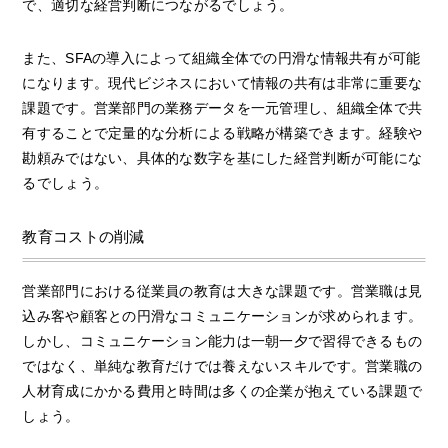
で、適切な経営判断につながるでしょう。
また、SFAの導入によって組織全体での円滑な情報共有が可能
になります。現代ビジネスにおいて情報の共有は非常に重要な
課題です。営業部門の業務データを一元管理し、組織全体で共
有することで定量的な分析による戦略が構築できます。経験や
勘頼みではない、具体的な数字を基にした経営判断が可能にな
るでしょう。
教育コストの削減
営業部門における従業員の教育は大きな課題です。営業職は見
込み客や顧客との円滑なコミュニケーションが求められます。
しかし、コミュニケーション能力は一朝一夕で習得できるもの
ではなく、単純な教育だけでは養えないスキルです。営業職の
人材育成にかかる費用と時間は多くの企業が抱えている課題で
しょう。