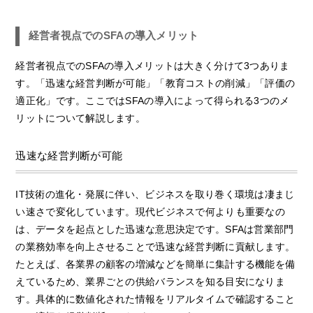
経営者視点でのSFAの導入メリット
経営者視点でのSFAの導入メリットは大きく分けて3つありま
す。「迅速な経営判断が可能」「教育コストの削減」「評価の
適正化」です。ここではSFAの導入によって得られる3つのメ
リットについて解説します。
迅速な経営判断が可能
IT技術の進化・発展に伴い、ビジネスを取り巻く環境は凄まじ
い速さで変化しています。現代ビジネスで何よりも重要なの
は、データを起点とした迅速な意思決定です。SFAは営業部門
の業務効率を向上させることで迅速な経営判断に貢献します。
たとえば、各業界の顧客の増減などを簡単に集計する機能を備
えているため、業界ごとの供給バランスを知る目安になりま
す。具体的に数値化された情報をリアルタイムで確認すること