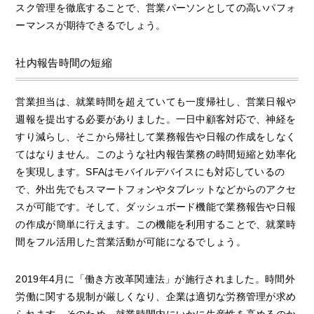
スク管理を徹底することで、営業パーソンとしての高いパフォ
ーマンスが期待できるでしょう。
社内報告時間の短縮
営業担当は、就業時間を超えていても一度帰社し、営業日報や
週報を提出する必要がありました。一日中顧客対応で、神経を
すり減らし、そこから帰社して業務報告や日報の作成をしなく
てはなりません。このような社内報告業務の時間短縮と効率化
を実現します。SFAはモバイルデバイスにも対応しているの
で、外出先でもスマートフォンやタブレットなどからのアクセ
スが可能です。そして、ダッシュボード機能で業務報告や日報
の作成が簡単に行えます。この機能を利用することで、就業時
間をフル活用した営業活動が可能になるでしょう。
2019年4月に「働き方改革関連法」が施行されました。時間外
労働に関する規制が厳しくなり、企業は適切な労務管理が求め
られます。そのため、就業時間内にいかに生産性を高めるのか