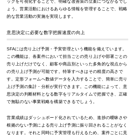
ックを可視化することで、明確な改善策の立案につながるでし
ょう。営業活動におけるあらゆる情報を管理することで、戦略
的な営業活動の実施を実現します。
意思決定に必要な数字把握速度の向上
SFAには売り上げ予測・予実管理という機能を備えています。
この機能は、各案件において担当ごとの売り上げや部署ごとの
売り上げだけでなく、顧客や商品別といった多角的な視点から
の売り上げ予測が可能です。特筆すべきはその精度の高さで
す。定形フォームへ数値データを入力することで、簡単に売り
上げ予測の集計・分析が実行できます。この機能によって、意
思決定の判断材料となる数字をリアルタイムで把握でき、正確
で無駄のない事業戦略を構築できるでしょう。
営業成績はダッシュボード化されているため、進捗の曖昧さや
根拠のない予測による売り上げ予測に振り回されることがなく
なります。それと同時に予実管理も行えるため、案件ごとに見