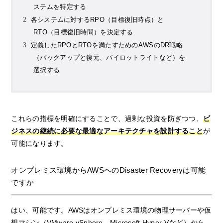
ステムを特定する
各システムに対するRPO（目標復旧時点）と
RTO（目標復旧時間）を決定する
定義したRPOとRTOを満たすためのAWSのDR戦略
（バックアップと復元、パイロットライトなど）を
選択する
これらの指標を明確にすることで、過剰な投資を防ぎつつ、
ビ
ジネスの継続に必要な最適なアーキテクチャを設計すること
が
可能になります。
オンプレミス環境からAWSへのDisaster Recoveryは可能
ですか
はい、可能です。AWSはオンプレミス環境の物理サーバーや仮
想マシン（VMware vSphere、Microsoft Hyper-Vなど）から