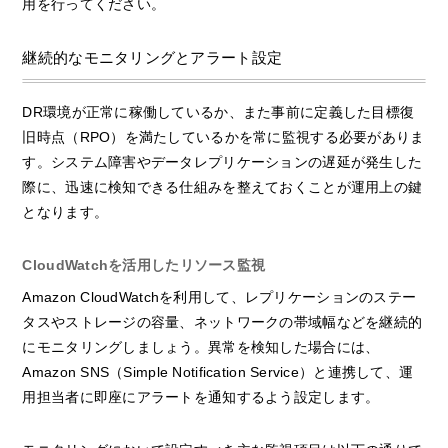
用を行ってください。
継続的なモニタリングとアラート設定
DR環境が正常に稼働しているか、また事前に定義した目標復
旧時点（RPO）を満たしているかを常に監視する必要がありま
す。システム障害やデータレプリケーションの遅延が発生した
際に、迅速に検知できる仕組みを整えておくことが運用上の鍵
となります。
CloudWatchを活用したリソース監視
Amazon CloudWatchを利用して、レプリケーションのステー
タスやストレージの容量、ネットワークの帯域幅などを継続的
にモニタリングしましょう。異常を検知した場合には、
Amazon SNS（Simple Notification Service）と連携して、運
用担当者に即座にアラートを通知するよう設定します。