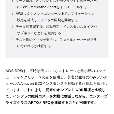
ソース環境（オンプレミスや他クラウド）のサーバー
にAWS Replication Agentをインストールする
AWSマネジメントコンソール上でレプリケーション
設定を構成し、データの同期を開始する
データ同期完了後、起動設定（インスタンスタイプや
サブネットなど）を定義する
テスト用のドリルを実行し、フェイルオーバーが正常
に行われるか検証する
AWS DRSは、平時は低コストなストレージと最小限のコンピ
ューティングリソースのみを使用し、災害発生時にのみフルス
ケールのAmazon EC2インスタンスを起動する仕組みを採用し
ています。
これにより、従来のオンプレミスDR環境と比較し
て、インフラの維持コストを大幅に削減しながら、エンタープ
ライズクラスのRTOとRPOを達成することが可能です。