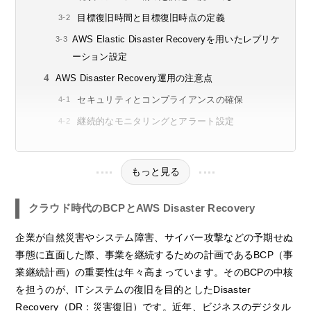
目標復旧時間と目標復旧時点の定義
AWS Elastic Disaster Recoveryを用いたレプリケ
ーション設定
AWS Disaster Recovery運用の注意点
セキュリティとコンプライアンスの確保
継続的なモニタリングとアラート設定
もっと見る
クラウド時代のBCPとAWS Disaster Recovery
企業が自然災害やシステム障害、サイバー攻撃などの予期せぬ
事態に直面した際、事業を継続するための計画であるBCP（事
業継続計画）の重要性は年々高まっています。そのBCPの中核
を担うのが、ITシステムの復旧を目的としたDisaster
Recovery（DR：災害復旧）です。近年、ビジネスのデジタル