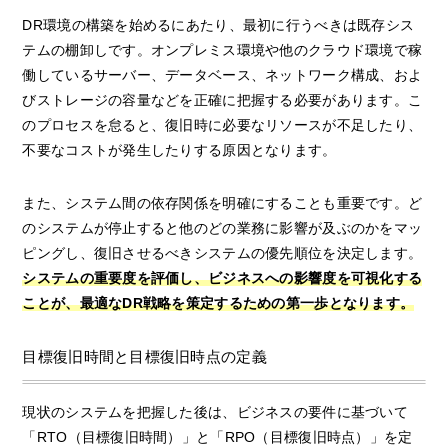
DR環境の構築を始めるにあたり、最初に行うべきは既存シス
テムの棚卸しです。オンプレミス環境や他のクラウド環境で稼
働しているサーバー、データベース、ネットワーク構成、およ
びストレージの容量などを正確に把握する必要があります。こ
のプロセスを怠ると、復旧時に必要なリソースが不足したり、
不要なコストが発生したりする原因となります。
また、システム間の依存関係を明確にすることも重要です。ど
のシステムが停止すると他のどの業務に影響が及ぶのかをマッ
ピングし、復旧させるべきシステムの優先順位を決定します。
システムの重要度を評価し、ビジネスへの影響度を可視化する
ことが、最適なDR戦略を策定するための第一歩となります。
目標復旧時間と目標復旧時点の定義
現状のシステムを把握した後は、ビジネスの要件に基づいて
「RTO（目標復旧時間）」と「RPO（目標復旧時点）」を定