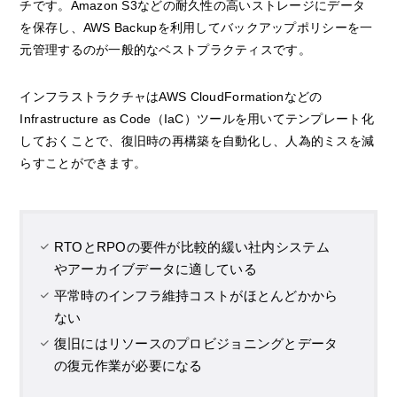
チです。Amazon S3などの耐久性の高いストレージにデータ
を保存し、AWS Backupを利用してバックアップポリシーを一
元管理するのが一般的なベストプラクティスです。
インフラストラクチャはAWS CloudFormationなどの
Infrastructure as Code（IaC）ツールを用いてテンプレート化
しておくことで、復旧時の再構築を自動化し、人為的ミスを減
らすことができます。
RTOとRPOの要件が比較的緩い社内システム
やアーカイブデータに適している
平常時のインフラ維持コストがほとんどかから
ない
復旧にはリソースのプロビジョニングとデータ
の復元作業が必要になる