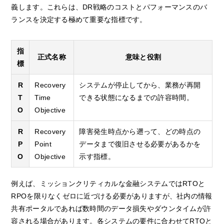
義します。これらは、DR戦略のコストとパフォーマンスのバ
ランスを決定する極めて重要な指標です。
指
正式名称
意味と役割
標
R
Recovery
システムが停止してから、業務が再開
T
Time
できる状態になるまでの許容時間。
O
Objective
R
Recovery
障害発生時点から遡って、どの時点の
P
Point
データまで復旧させる必要があるかを
O
Objective
示す指標。
例えば、ミッションクリティカルな金融システムではRTOと
RPOを限りなくゼロに近づける必要がありますが、社内の情報
共有ポータルであれば数時間のデータ損失やダウンタイムが許
容される場合があります。各システムの要件に合わせてRTOと