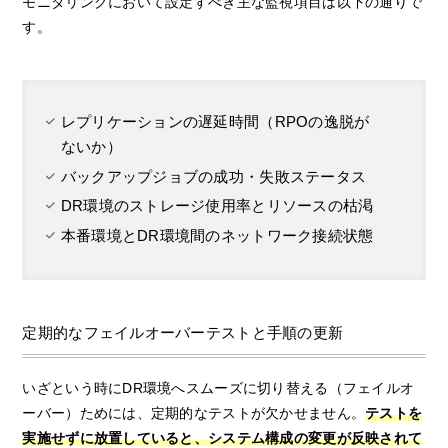
モニタリングにおいて設定すべき主な監視項目は以下の通りで
す。
レプリケーションの遅延時間（RPOの逸脱が
ないか）
バックアップジョブの成功・失敗ステータス
DR環境のストレージ使用率とリソースの枯渇
本番環境とDR環境間のネットワーク接続状態
定期的なフェイルオーバーテストと手順の更新
いざという時にDR環境へスムーズに切り替える（フェイルオ
ーバー）ためには、定期的なテストが欠かせません。
テストを
実施せずに放置していると、システム構成の変更が反映されて