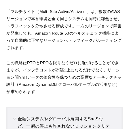
「マルチサイト（Multi-Site Active/Active）」は、複数のAWS
リージョンで本番環境と全く同じシステムを同時に稼働させ、
トラフィックを分散させる構成です。一方のリージョンで障害
が発生しても、Amazon Route 53のヘルスチェック機能によ
って自動的に正常なリージョンへトラフィックがルーティング
されます。
この戦略はRTOとRPOを限りなくゼロに近づけることができ
ますが、インフラコストが2倍以上になるだけでなく、リージ
ョン間でのデータの整合性を保つための高度なアーキテクチャ
設計（Amazon DynamoDB グローバルテーブルの活用など）
が求められます。
金融システムやグローバル展開するSaaSな
ど、一瞬の停止も許されないミッションクリテ