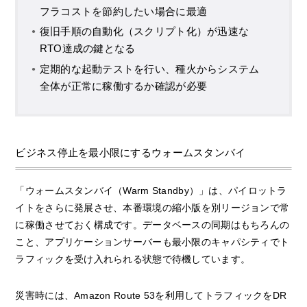
フラコストを節約したい場合に最適
復旧手順の自動化（スクリプト化）が迅速な
RTO達成の鍵となる
定期的な起動テストを行い、種火からシステム
全体が正常に稼働するか確認が必要
ビジネス停止を最小限にするウォームスタンバイ
「ウォームスタンバイ（Warm Standby）」は、パイロットラ
イトをさらに発展させ、本番環境の縮小版を別リージョンで常
に稼働させておく構成です。データベースの同期はもちろんの
こと、アプリケーションサーバーも最小限のキャパシティでト
ラフィックを受け入れられる状態で待機しています。
災害時には、Amazon Route 53を利用してトラフィックをDR