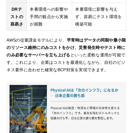
DRテ
本番環境への影響や
本番環境に影響を与え
ストの
手間の観点から実施
ず、容易にテスト環境を
容易さ
が困難
構築可能
AWSの従量課金モデルにより、
平常時はデータの同期や最小限
のリソース維持にのみコストをかけ、災害発生時やテスト時に
のみ必要なサーバーを立ち上げる
といった柔軟な運用が可能で
す。これにより、企業はコストを最適化しながら、自社のビジ
ネス要件に合わせた確実なBCP対策を実現できます。