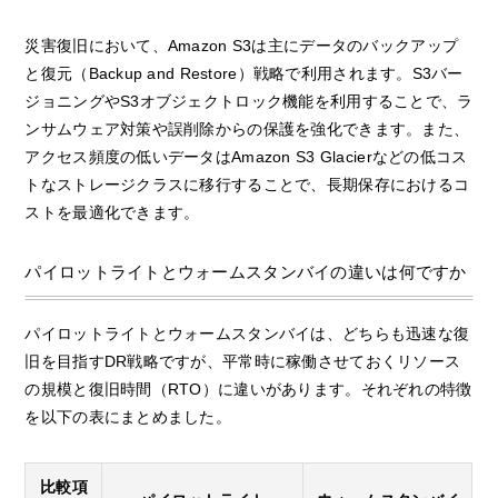
災害復旧において、Amazon S3は主にデータのバックアップ
と復元（Backup and Restore）戦略で利用されます。S3バー
ジョニングやS3オブジェクトロック機能を利用することで、ラ
ンサムウェア対策や誤削除からの保護を強化できます。また、
アクセス頻度の低いデータはAmazon S3 Glacierなどの低コス
トなストレージクラスに移行することで、長期保存におけるコ
ストを最適化できます。
パイロットライトとウォームスタンバイの違いは何ですか
パイロットライトとウォームスタンバイは、どちらも迅速な復
旧を目指すDR戦略ですが、平常時に稼働させておくリソース
の規模と復旧時間（RTO）に違いがあります。それぞれの特徴
を以下の表にまとめました。
比較項