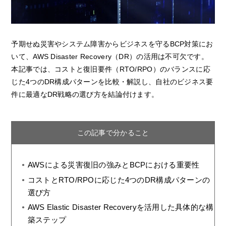
予期せぬ災害やシステム障害からビジネスを守るBCP対策にお
いて、AWS Disaster Recovery（DR）の活用は不可欠です。
本記事では、コストと復旧要件（RTO/RPO）のバランスに応
じた4つのDR構成パターンを比較・解説し、自社のビジネス要
件に最適なDR戦略の選び方を結論付けます。
この記事で分かること
AWSによる災害復旧の強みとBCPにおける重要性
コストとRTO/RPOに応じた4つのDR構成パターンの
選び方
AWS Elastic Disaster Recoveryを活用した具体的な構
築ステップ