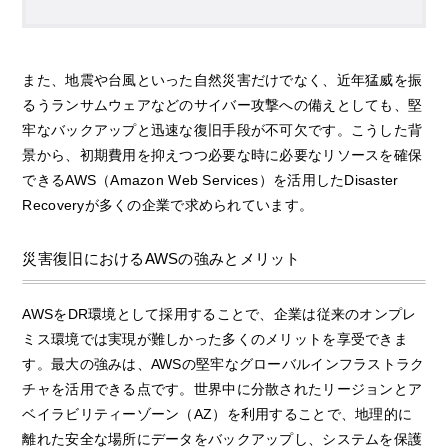
また、地震や台風といった自然災害だけでなく、近年猛威を振
るうランサムウェアなどのサイバー攻撃への備えとしても、堅
牢なバックアップと迅速な復旧手段が不可欠です。こうした背
景から、初期費用を抑えつつ必要な時に必要なリソースを確保
できるAWS（Amazon Web Services）を活用したDisaster
Recoveryが多くの企業で求められています。
災害復旧におけるAWSの強みとメリット
AWSをDR環境として採用することで、企業は従来のオンプレ
ミス環境では実現が難しかった多くのメリットを享受できま
す。最大の強みは、AWSの堅牢なグローバルインフラストラク
チャを活用できる点です。世界中に分散されたリージョンとア
ベイラビリティーゾーン（AZ）を利用することで、地理的に
離れた安全な場所にデータをバックアップし、システムを保護