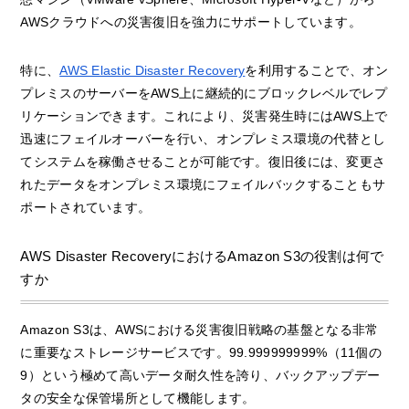
AWSクラウドへの災害復旧を強力にサポートしています。
特に、
AWS Elastic Disaster Recovery
を利用することで、オン
プレミスのサーバーをAWS上に継続的にブロックレベルでレプ
リケーションできます。これにより、災害発生時にはAWS上で
迅速にフェイルオーバーを行い、オンプレミス環境の代替とし
てシステムを稼働させることが可能です。復旧後には、変更さ
れたデータをオンプレミス環境にフェイルバックすることもサ
ポートされています。
AWS Disaster RecoveryにおけるAmazon S3の役割は何で
すか
Amazon S3は、AWSにおける災害復旧戦略の基盤となる非常
に重要なストレージサービスです。99.999999999%（11個の
9）という極めて高いデータ耐久性を誇り、バックアップデー
タの安全な保管場所として機能します。