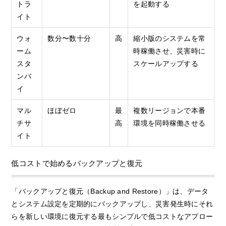
トラ
を起動する
イト
ウォ
数分〜数十分
高
縮小版のシステムを常
ーム
時稼働させ、災害時に
スタ
スケールアップする
ンバ
イ
マル
ほぼゼロ
最
複数リージョンで本番
チサ
高
環境を同時稼働させる
イト
低コストで始めるバックアップと復元
「バックアップと復元（Backup and Restore）」は、データ
とシステム設定を定期的にバックアップし、災害発生時にそれ
らを新しい環境に復元する最もシンプルで低コストなアプロー