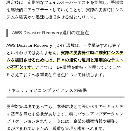
設定後は、定期的なフェイルオーバーテストを実施し、手順書
を継続的にアップデートしていくことが、実際の災害時にシス
テムを確実かつ迅速に復旧させる鍵となります。
AWS Disaster Recovery運用の注意点
AWS Disaster Recovery（DR）環境は、一度構築すれば完了
というわけではありません。
実際の災害発生時に確実にシステ
ムを復旧させるためには、日々の適切な運用と定期的なテスト
が不可欠です。
ここでは、DR環境を維持・管理していく上で
押さえておくべき重要な注意点について解説します。
セキュリティとコンプライアンスの確保
災害対策環境であっても、本番環境と同等レベルのセキュリテ
ィ基準を満たす必要があります。特にバックアップデータやレ
プリケーションされたデータには、企業の機密情報や顧客デー
タが含まれているため、厳重な管理が求められます。