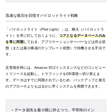
迅速な復旧を目指すパイロットライト戦略
「パイロットライト（Pilot Light）」は、種火（パイロットラ
イト）を常に灯しておくように、
コアとなるデータベースのみ
を常に同期
しておき、アプリケーションサーバーなどは停止状
態（または最小構成のテンプレート状態）で待機させる手法で
す。
災害発生時には、Amazon EC2インスタンスなどのコンピュー
トリソースを起動し、トラフィックをDR環境へ切り替えま
す。データはすでに同期されているため、バックアップと復元
のアプローチよりもはるかに早くシステムを再開できます。
データ損失を最小限に抑えつつ、平常時のイン