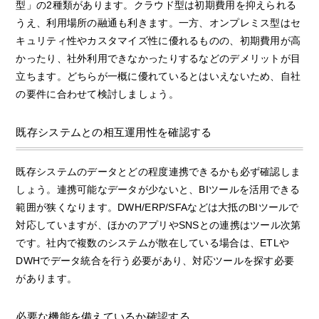
型」の2種類があります。クラウド型は初期費用を抑えられる
うえ、利用場所の融通も利きます。一方、オンプレミス型はセ
キュリティ性やカスタマイズ性に優れるものの、初期費用が高
かったり、社外利用できなかったりするなどのデメリットが目
立ちます。どちらが一概に優れているとはいえないため、自社
の要件に合わせて検討しましょう。
既存システムとの相互運用性を確認する
既存システムのデータとどの程度連携できるかも必ず確認しま
しょう。連携可能なデータが少ないと、BIツールを活用できる
範囲が狭くなります。DWH/ERP/SFAなどは大抵のBIツールで
対応していますが、ほかのアプリやSNSとの連携はツール次第
です。社内で複数のシステムが散在している場合は、ETLや
DWHでデータ統合を行う必要があり、対応ツールを探す必要
があります。
必要な機能を備えているか確認する