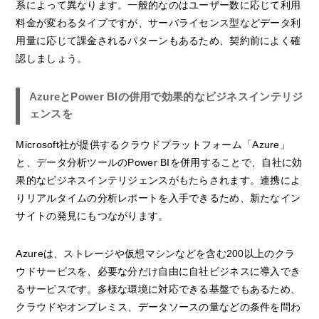
系によって異なります。一般的なのはユーザー数に応じて利用
料金が変わるタイプですが、サーバライセンス型などデータ利
用量に応じて課金されるパターンもあるため、契約前によく確
認しましょう。
AzureとPower BIの併用で効果的なビジネスインテリジ
ェンスを
Microsoft社が提供するクラウドプラットフォーム「Azure」
と、データ分析ツールのPower BIを併用することで、自社に効
果的なビジネスインテリジェンスがもたらされます。連携によ
りリアルタイムの分析レポートを入手できるため、新たなイン
サイトの発見にもつながります。
Azureは、ストレージや仮想マシンなどを含む200以上のクラ
ウドサービスを、必要な分だけ自由に自社ビジネスに導入でき
るサービスです。多様な環境に対応できる基盤でもあるため、
クラウドやオンプレミス、データソースの量などの条件を問わ