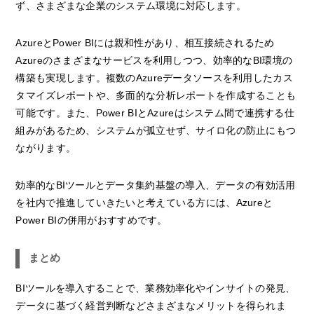
ず、さまざまな企業のシステム環境に対応します。
AzureとPower BIには親和性があり、相互接続されるため
Azureのさまざまなサービスを利用しつつ、効率的なBI環境の
構築も実現します。複数のAzureデータソースを利用したカス
タマイズレポートや、多面的な分析レポートを作成することも
可能です。また、Power BIとAzureはシステム間で連携する仕
組みがあるため、システムが孤立せず、サイロ化の防止にもつ
ながります。
効率的なBIツールとデータ集約基盤の導入、データの有効活用
を社内で推進していきたいと考えている方には、Azureと
Power BIの併用がおすすめです。
まとめ
BIツールを導入することで、業務効率化やインサイトの発見、
データに基づく経営判断などさまざまなメリットを得られま