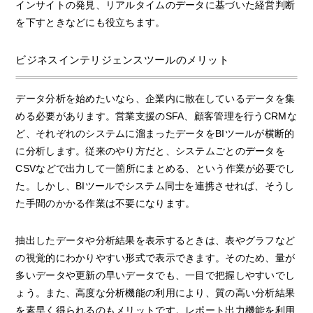
インサイトの発見、リアルタイムのデータに基づいた経営判断
を下すときなどにも役立ちます。
ビジネスインテリジェンスツールのメリット
データ分析を始めたいなら、企業内に散在しているデータを集
める必要があります。営業支援のSFA、顧客管理を行うCRMな
ど、それぞれのシステムに溜まったデータをBIツールが横断的
に分析します。従来のやり方だと、システムごとのデータを
CSVなどで出力して一箇所にまとめる、という作業が必要でし
た。しかし、BIツールでシステム同士を連携させれば、そうし
た手間のかかる作業は不要になります。
抽出したデータや分析結果を表示するときは、表やグラフなど
の視覚的にわかりやすい形式で表示できます。そのため、量が
多いデータや更新の早いデータでも、一目で把握しやすいでし
ょう。また、高度な分析機能の利用により、質の高い分析結果
を素早く得られるのもメリットです。レポート出力機能を利用