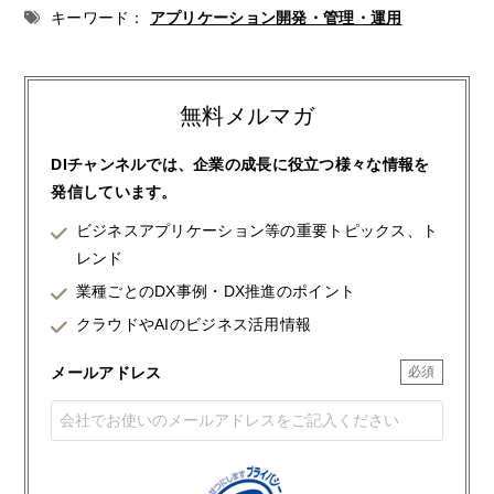
キーワード：
アプリケーション開発・管理・運用
無料メルマガ
DIチャンネルでは、企業の成長に役立つ様々な情報を
発信しています。
ビジネスアプリケーション等の重要トピックス、ト
レンド
業種ごとのDX事例・DX推進のポイント
クラウドやAIのビジネス活用情報
メールアドレス