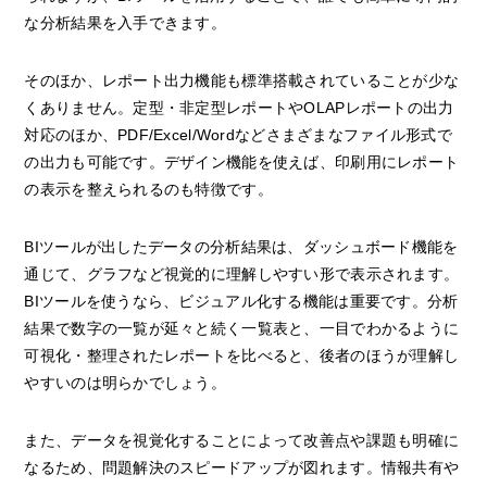
な分析結果を入手できます。
そのほか、レポート出力機能も標準搭載されていることが少な
くありません。定型・非定型レポートやOLAPレポートの出力
対応のほか、PDF/Excel/Wordなどさまざまなファイル形式で
の出力も可能です。デザイン機能を使えば、印刷用にレポート
の表示を整えられるのも特徴です。
BIツールが出したデータの分析結果は、ダッシュボード機能を
通じて、グラフなど視覚的に理解しやすい形で表示されます。
BIツールを使うなら、ビジュアル化する機能は重要です。分析
結果で数字の一覧が延々と続く一覧表と、一目でわかるように
可視化・整理されたレポートを比べると、後者のほうが理解し
やすいのは明らかでしょう。
また、データを視覚化することによって改善点や課題も明確に
なるため、問題解決のスピードアップが図れます。情報共有や