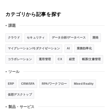
カテゴリから記事を探す
課題
●
クラウド
セキュリティ
データ分析/データベース
開発
マイグレーション/モダナイゼーション
AI
業務効率化
コラボレーション
運用管理
CX
経営
帳票/文書管理
ツール
●
ERP
CRM/SFA
RPA/ワークフロー
Mixed Reality
仮想デスクトップ
製品・サービス
●