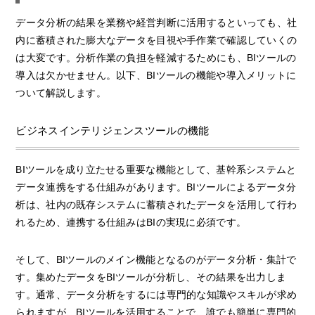
データ分析の結果を業務や経営判断に活用するといっても、社
内に蓄積された膨大なデータを目視や手作業で確認していくの
は大変です。分析作業の負担を軽減するためにも、BIツールの
導入は欠かせません。以下、BIツールの機能や導入メリットに
ついて解説します。
ビジネスインテリジェンスツールの機能
BIツールを成り立たせる重要な機能として、基幹系システムと
データ連携をする仕組みがあります。BIツールによるデータ分
析は、社内の既存システムに蓄積されたデータを活用して行わ
れるため、連携する仕組みはBIの実現に必須です。
そして、BIツールのメイン機能となるのがデータ分析・集計で
す。集めたデータをBIツールが分析し、その結果を出力しま
す。通常、データ分析をするには専門的な知識やスキルが求め
られますが、BIツールを活用することで、誰でも簡単に専門的