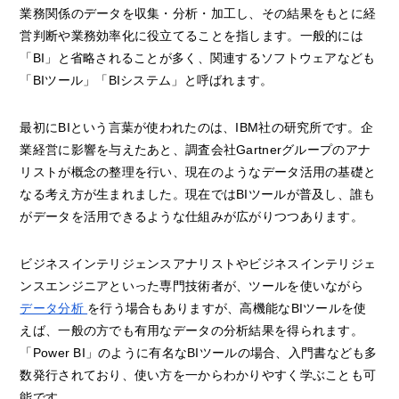
業務関係のデータを収集・分析・加工し、その結果をもとに経
営判断や業務効率化に役立てることを指します。一般的には
「BI」と省略されることが多く、関連するソフトウェアなども
「BIツール」「BIシステム」と呼ばれます。
最初にBIという言葉が使われたのは、IBM社の研究所です。企
業経営に影響を与えたあと、調査会社Gartnerグループのアナ
リストが概念の整理を行い、現在のようなデータ活用の基礎と
なる考え方が生まれました。現在ではBIツールが普及し、誰も
がデータを活用できるような仕組みが広がりつつあります。
ビジネスインテリジェンスアナリストやビジネスインテリジェ
ンスエンジニアといった専門技術者が、ツールを使いながら
データ分析
を行う場合もありますが、高機能なBIツールを使
えば、一般の方でも有用なデータの分析結果を得られます。
「Power BI」のように有名なBIツールの場合、入門書なども多
数発行されており、使い方を一からわかりやすく学ぶことも可
能です。