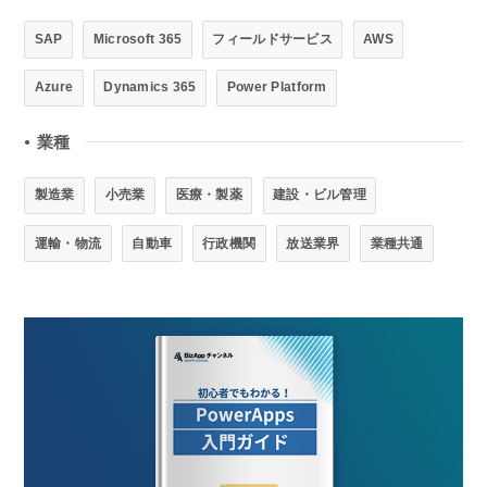
SAP
Microsoft 365
フィールドサービス
AWS
Azure
Dynamics 365
Power Platform
業種
●
製造業
小売業
医療・製薬
建設・ビル管理
運輸・物流
自動車
行政機関
放送業界
業種共通