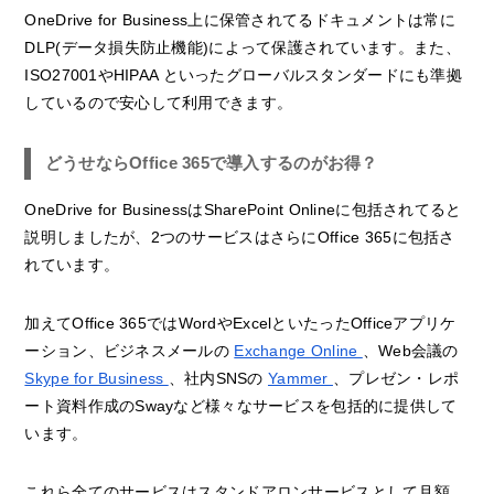
OneDrive for Business上に保管されてるドキュメントは常に
DLP(データ損失防止機能)によって保護されています。また、
ISO27001やHIPAA といったグローバルスタンダードにも準拠
しているので安心して利用できます。
どうせならOffice 365で導入するのがお得？
OneDrive for BusinessはSharePoint Onlineに包括されてると
説明しましたが、2つのサービスはさらにOffice 365に包括さ
れています。
加えてOffice 365ではWordやExcelといたったOfficeアプリケ
ーション、ビジネスメールの
Exchange Online
、Web会議の
Skype for Business
、社内SNSの
Yammer
、プレゼン・レポ
ート資料作成のSwayなど様々なサービスを包括的に提供して
います。
これら全てのサービスはスタンドアロンサービスとして月額