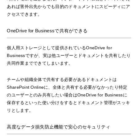
あれば害外出先からでも目的のドキュメントにスピーディにア
クセスできます。
OneDrive for Businessで共有ができる
個人用ストレージとして提供されているOneDrive for
Businessですが、実は他ユーザーとドキュメントを共有したり
共同作業までできてしまいます。
チームや組織全体で共有する必要があるドキュメントは
SharePoint Onlineに、全体と共有する必要がなかったり特定
のユーザーとのみ共有したい場合はOneDrive for Businessに
保存するといった使い分けをするとドキュメント管理がスッキ
リとします。
高度なデータ損失防止機能で安心のセキュリティ