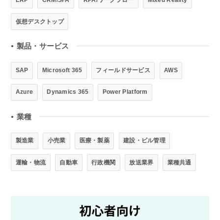
仮想デスクトップ
製品・サービス
●
SAP
Microsoft 365
フィールドサービス
AWS
Azure
Dynamics 365
Power Platform
業種
●
製造業
小売業
医療・製薬
建設・ビル管理
運輸・物流
自動車
行政機関
放送業界
業種共通