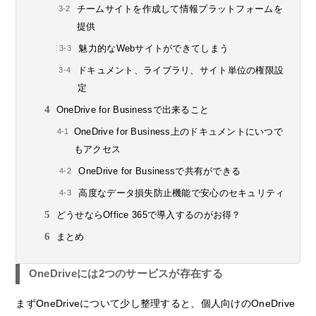
チームサイトを作成して情報プラットフォームを
提供
魅力的なWebサイトができてしまう
ドキュメント、ライブラリ、サイト単位の権限設
定
OneDrive for Businessで出来ること
OneDrive for Business上のドキュメントにいつで
もアクセス
OneDrive for Businessで共有ができる
高度なデータ損失防止機能で安心のセキュリティ
どうせならOffice 365で導入するのがお得？
まとめ
OneDriveには2つのサービスが存在する
まずOneDriveについて少し整理すると、個人向けのOneDrive