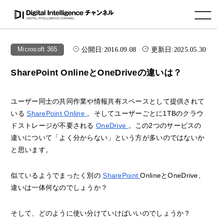
toggle navigation
公開日:
2016.09.08
更新日:
2025.05.30
Microsoft 365
SharePoint OnlineとOneDriveの違いは？
ユーザー同士の共同作業や情報共有スペースとして提供されて
いる
SharePoint Online
。そしてユーザーごとに1TBのクラウ
ドストレージが不要される
OneDrive
。この2つのサービスの
違いについて「よく分からない」という方が多いのではないか
と思います。
似ているようでまったく別の
SharePoint
OnlineとOneDrive、
違いは一体何なのでしょうか？
そして、どのように使い分けていけばいいのでしょうか？