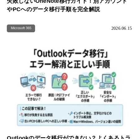
失敗しないOneNote移行ガイド！別アカウント
やPCへのデータ移行手順を完全解説
2026.06.15
Microsoft 365
Outlookのデータ移行ができない？よくあるトラ