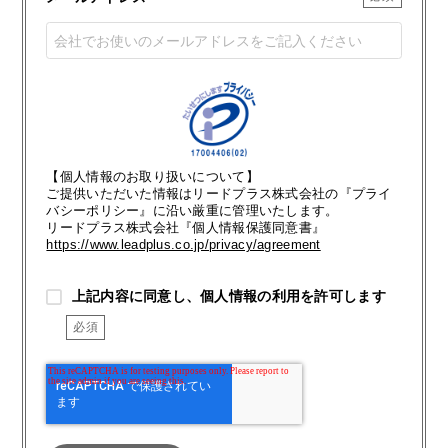
【個人情報のお取り扱いについて】
ご提供いただいた情報はリードプラス株式会社の『プライ
バシーポリシー』に沿い厳重に管理いたします。
リードプラス株式会社『個人情報保護同意書』
https://www.leadplus.co.jp/privacy/agreement
上記内容に同意し、個人情報の利用を許可します