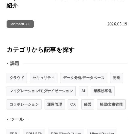
紹介
2026.05.19
Microsoft 365
カテゴリから記事を探す
課題
●
クラウド
セキュリティ
データ分析/データベース
開発
マイグレーション/モダナイゼーション
AI
業務効率化
コラボレーション
運用管理
CX
経営
帳票/文書管理
ツール
●
ERP
CRM/SFA
RPA/ワークフロー
Mixed Reality