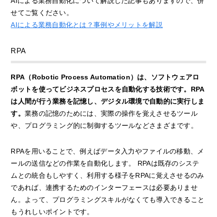
AIによる業務自動化について解説した記事もありますので、併
せてご覧ください。
AIによる業務自動化とは？事例やメリットを解説
RPA
RPA（Robotic Process Automation）は、ソフトウェアロ
ボットを使ってビジネスプロセスを自動化する技術です。RPA
は人間が行う業務を記憶し、デジタル環境で自動的に実行しま
す。
業務の記憶のためには、実際の操作を覚えさせるツール
や、プログラミング的に制御するツールなどさまざまです。
RPAを用いることで、例えばデータ入力やファイルの移動、メ
ールの送信などの作業を自動化します。 RPAは既存のシステ
ムとの統合もしやすく、利用する様子をRPAに覚えさせるのみ
であれば、連携するためのインターフェースは必要ありませ
ん。よって、プログラミングスキルがなくても導入できること
もうれしいポイントです。