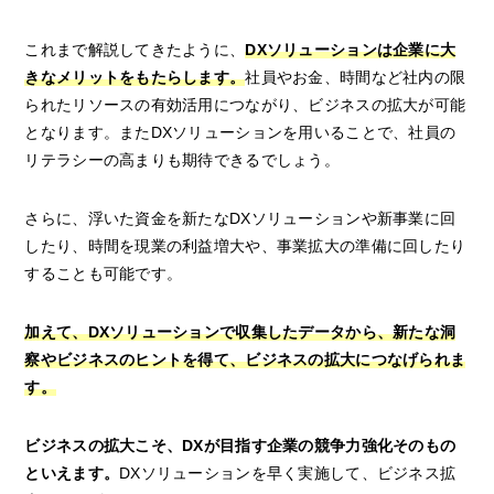
これまで解説してきたように、
DXソリューションは企業に大
きなメリットをもたらします。
社員やお金、時間など社内の限
られたリソースの有効活用につながり、ビジネスの拡大が可能
となります。またDXソリューションを用いることで、社員の
リテラシーの高まりも期待できるでしょう。
さらに、浮いた資金を新たなDXソリューションや新事業に回
したり、時間を現業の利益増大や、事業拡大の準備に回したり
することも可能です。
加えて、DXソリューションで収集したデータから、新たな洞
察やビジネスのヒントを得て、ビジネスの拡大につなげられま
す。
ビジネスの拡大こそ、DXが目指す企業の競争力強化そのもの
といえます。
DXソリューションを早く実施して、ビジネス拡