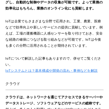
グし、自動的な制御やデータの収集が可能です。よって業務の
効率化はもちろん、業務のオンライン化にも貢献します。
IoTは企業でもさまざまな分野で応用され、工業、農業、医療
などで効率向上や新しいサービスの提供に貢献しています。例
えば、工場の運搬機器に人感センサーを取り付けておき、安全
な経路の確保につなげる取り組みなどが可能です。IoTは今後
も多くの分野に活用されることが期待されています。
IoTについて解説した記事もありますので、併せてご覧くださ
い。
IoTシステムとは？基本構成や開発の流れ・事例などを解説
クラウド
クラウドは、ネットワークを通じてアクセスできるサーバーや
データストレージ、ソフトウェアなどのサービスの総称です。