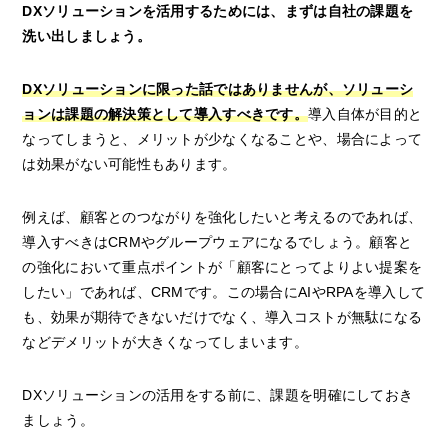
DXソリューションを活用するためには、まずは自社の課題を
洗い出しましょう。
DXソリューションに限った話ではありませんが、ソリューシ
ョンは課題の解決策として導入すべきです。
導入自体が目的と
なってしまうと、メリットが少なくなることや、場合によって
は効果がない可能性もあります。
例えば、顧客とのつながりを強化したいと考えるのであれば、
導入すべきはCRMやグループウェアになるでしょう。顧客と
の強化において重点ポイントが「顧客にとってよりよい提案を
したい」であれば、CRMです。この場合にAIやRPAを導入して
も、効果が期待できないだけでなく、導入コストが無駄になる
などデメリットが大きくなってしまいます。
DXソリューションの活用をする前に、課題を明確にしておき
ましょう。