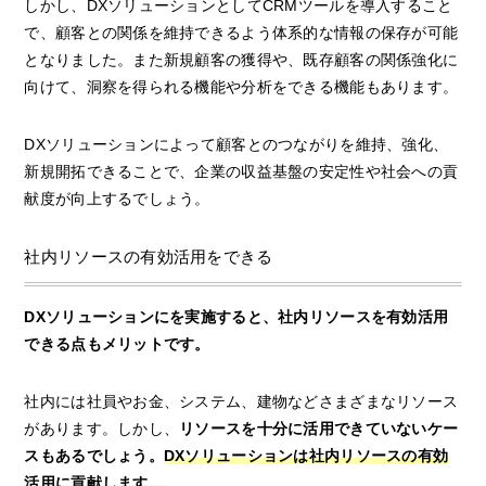
しかし、DXソリューションとしてCRMツールを導入すること
で、顧客との関係を維持できるよう体系的な情報の保存が可能
となりました。また新規顧客の獲得や、既存顧客の関係強化に
向けて、洞察を得られる機能や分析をできる機能もあります。
DXソリューションによって顧客とのつながりを維持、強化、
新規開拓できることで、企業の収益基盤の安定性や社会への貢
献度が向上するでしょう。
社内リソースの有効活用をできる
DXソリューションにを実施すると、社内リソースを有効活用
できる点もメリットです。
社内には社員やお金、システム、建物などさまざまなリソース
があります。しかし、
リソースを十分に活用できていないケー
スもあるでしょう。
DXソリューションは社内リソースの有効
活用に貢献します。