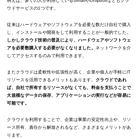
例えば、多くの人が利用しているGmailやDropboxなどもクラ
ウドサービスの1つです。
従来はハードウェアやソフトウェアを必要な数だけ自社で購入
し、インストールや開発をして利用することが一般的でした。
しかしクラウド技術の普及により、ハードウェアやソフトウェ
アを必要数購入する必要がなくなりました。
ネットワークを介
してアクセスするのみで利用できます。
またクラウドは柔軟性や拡張性が高く、企業や個人が手軽にIT
リソースを活用できるメリットもあります。
クラウドであれ
ば、自社で所有するリソースがなくても、料金を支払うことで
大規模なデータの保存、アプリケーションの実行などが容易に
可能です。
クラウドを利用することで、企業は事業の安定性向上や、リソ
ース所有、責任から解放されるなど、さまざまなメリットがあ
ります。