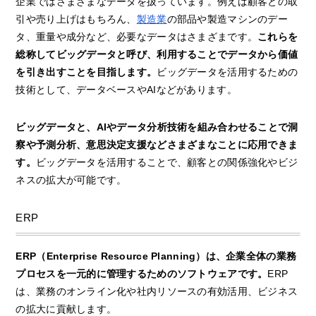
企業ではさまざまなデータを扱っています。例えば顧客との取
引や売り上げはもちろん、
製造業
の部品や製造マシンのデー
タ、重量や成分など、必要なデータはさまざまです。
これらを
総称してビッグデータと呼び、利用することでデータから価値
を引き出すことを目指します。
ビッグデータを活用するための
技術として、データベースやAIなどがあります。
ビッグデータと、AIやデータ分析技術を組み合わせることで洞
察や予測分析、意思決定支援などさまざまなことに応用できま
す。
ビッグデータを活用することで、顧客との関係強化やビジ
ネスの拡大が可能です。
ERP
ERP（Enterprise Resource Planning）は、企業全体の業務
プロセスを一元的に管理するためのソフトウェアです。
ERP
は、業務のオンライン化や社内リソースの有効活用、ビジネス
の拡大に貢献します。