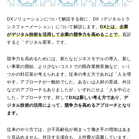
DXソリューションについて解説する前に、DX（デジタルトラ
ンスフォーメーション）について解説します。
DXとは、企業
がデジタル技術を活用して企業の競争力を高めることで、
直訳
すると「デジタル変革」です。
競争力を高めるためには、新たなビジネスモデルの導入、新し
い事業の開始、より少ないコストでの既存業務実施など、いく
つかの対応策が考えられます。従来の考え方であれば「人を増
やす」アプローチが一般的でした。あるいは人材の育成、外注
などのアプローチもありましたが、いずれにせよ「人を中心と
した」アプローチです。対して
DXは新しい考え方であり、デ
ジタル技術の活用によって、競争力を高めるアプローチとなり
ます。
従来のやり方では、少子高齢化が相まって働き手の増加はあま
り見込めません。外注する場合も、人件費が高騰しています。