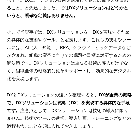
語です。DXは「デジタル技術を活用して企業の競争力を高め
ること」と先述しました。では
DXソリューションはどうかと
いうと、明確な定義はありません。
そこで当記事では、DXソリューションを「DXを実現するため
の具体的な技術やツール」と定義します。これらの技術やツー
ルには、AI（人工知能）、RPA、クラウド、ビッグデータなど
が含まれ、組織の変革に向けての課題や目標に対応するための
解決策です。DXソリューションは単なる技術の導入だけでな
く、組織全体の戦略的な変革をサポートし、効果的なデジタル
化を実現します。
DXとDXソリューションの違いを整理すると、
DXが企業の戦略
で、DXソリューションは戦略（DX）を実現する具体的な手段
です。
注意点として、DXソリューションは技術の導入に限り
ません。技術やツールの選択、導入計画、トレーニングなどの
過程も含むことを頭に入れておきましょう。