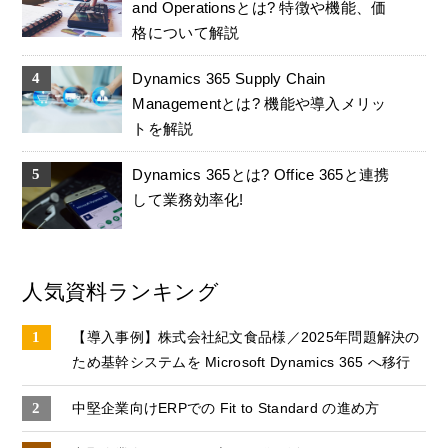
and Operationsとは? 特徴や機能、価
格について解説
Dynamics 365 Supply Chain
Managementとは? 機能や導入メリッ
トを解説
Dynamics 365とは? Office 365と連携
して業務効率化!
人気資料ランキング
【導入事例】株式会社紀文食品様／2025年問題解決の
ため基幹システムを Microsoft Dynamics 365 へ移行
中堅企業向けERPでの Fit to Standard の進め方