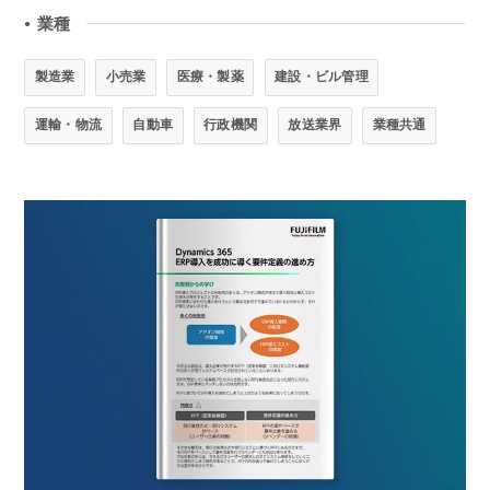
業種
●
製造業
小売業
医療・製薬
建設・ビル管理
運輸・物流
自動車
行政機関
放送業界
業種共通