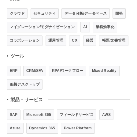
クラウド
セキュリティ
データ分析/データベース
開発
マイグレーション/モダナイゼーション
AI
業務効率化
コラボレーション
運用管理
CX
経営
帳票/文書管理
ツール
●
ERP
CRM/SFA
RPA/ワークフロー
Mixed Reality
仮想デスクトップ
製品・サービス
●
SAP
Microsoft 365
フィールドサービス
AWS
Azure
Dynamics 365
Power Platform