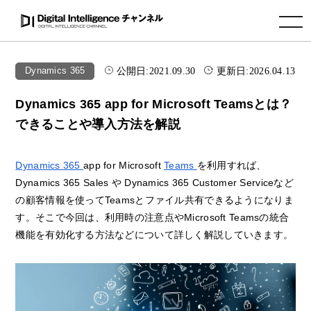
toggle navigation
公開日:
2021.09.30
更新日:
2026.04.13
Dynamics 365
Dynamics 365 app for Microsoft Teamsとは？
できることや導入方法を解説
Dynamics 365
app for Microsoft
Teams
を利用すれば、
Dynamics 365 Sales や Dynamics 365 Customer Serviceなど
の顧客情報を使ってTeamsとファイル共有できるようになりま
す。そこで今回は、利用時の注意点やMicrosoft Teamsの統合
機能を有効化する方法などについて詳しく解説していきます。