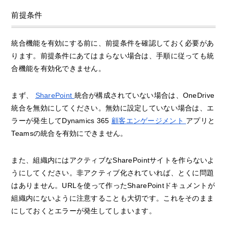
前提条件
統合機能を有効にする前に、前提条件を確認しておく必要があ
ります。前提条件にあてはまらない場合は、手順に従っても統
合機能を有効化できません。
まず、
SharePoint
統合が構成されていない場合は、OneDrive
統合を無効にしてください。無効に設定していない場合は、エ
ラーが発生してDynamics 365
顧客エンゲージメント
アプリと
Teamsの統合を有効にできません。
また、組織内にはアクティブなSharePointサイトを作らないよ
うにしてください。非アクティブ化されていれば、とくに問題
はありません。URLを使って作ったSharePointドキュメントが
組織内にないように注意することも大切です。これをそのまま
にしておくとエラーが発生してしまいます。