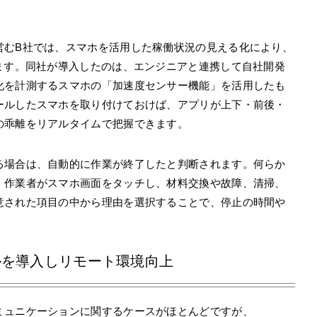
営むB社では、スマホを活用した稼働状況の見える化により、
ます。同社が導入したのは、エンジニアと連携して自社開発
化を計測するスマホの「加速度センサー機能」を活用したも
ールしたスマホを取り付けておけば、アプリが上下・前後・
の乖離をリアルタイムで把握できます。
る場合は、自動的に作業が終了したと判断されます。何らか
、作業者がスマホ画面をタッチし、材料交換や故障、清掃、
意された項目の中から理由を選択することで、停止の時間や
ルを導入しリモート環境向上
ミュニケーションに関するケースがほとんどですが、