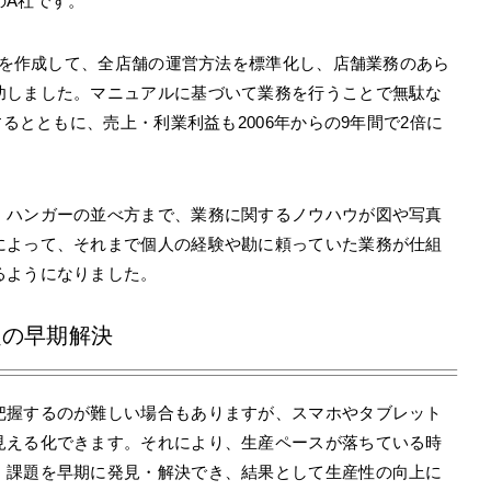
のA社です。
アルを作成して、全店舗の運営方法を標準化し、店舗業務のあら
功しました。マニュアルに基づいて業務を行うことで無駄な
するとともに、売上・利業利益も2006年からの9年間で2倍に
、ハンガーの並べ方まで、業務に関するノウハウが図や写真
によって、それまで個人の経験や勘に頼っていた業務が仕組
るようになりました。
題の早期解決
把握するのが難しい場合もありますが、スマホやタブレット
見える化できます。それにより、生産ペースが落ちている時
、課題を早期に発見・解決でき、結果として生産性の向上に