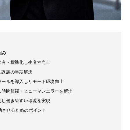
組み
共有・標準化し生産性向上
し課題の早期解決
ツールを導入しリモート環境向上
化し時間短縮・ヒューマンエラーを解消
化し働きやすい環境を実現
功させるためのポイント