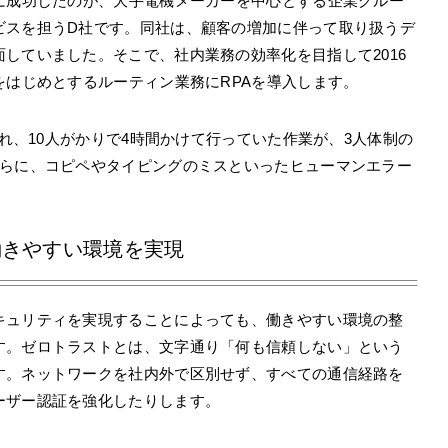
に成功したのが、大手電機メーカーを中心とする企業グルー
ビスを担うD社です。同社は、顧客の増加に伴って取り扱うデ
していました。そこで、社内業務の効率化を目指して2016
をはじめとするルーティン業務にRPAを導入します。
され、10人がかりで4時間かけて行っていた作業が、3人体制の
さらに、コピペやタイピングのミスといったヒューマンエラー
働きやすい環境を実現
キュリティを実現することによっても、働きやすい環境の整
す。ゼロトラストとは、文字通り「何も信頼しない」という
す。ネットワークを社内外で区別せず、すべての通信経路を
ーザー認証を強化したりします。