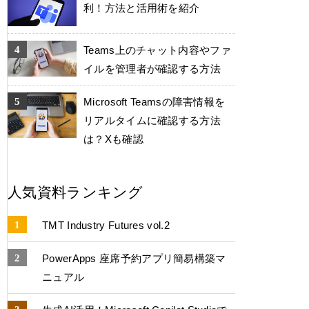
利！方法と活用術を紹介
Teams上のチャット内容やファ
イルを管理者が確認する方法
Microsoft Teamsの障害情報を
リアルタイムに確認する方法
は？Xも確認
人気資料ランキング
TMT Industry Futures vol.2
PowerApps 座席予約アプリ簡易構築マ
ニュアル