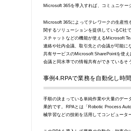
Microsoft 365を導入すれば、コミ
Microsoft 365によってテレワーク
関するソリューションを提供しているC社で
スチャットなどの機能が使えるMicrosof
連絡や社内会議、取引先との会議が可能に
共有サービスのMicrosoft SharePo
会議と同水準での情報共有ができているそ
事例4.RPAで業務を自動化し
手順の決まっている単純作業や大量のデータ
果的です。RPAとは「Robotic Process
械学習などの技術を活用してコンピュータ