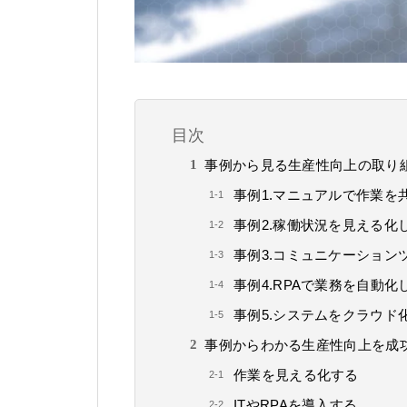
目次
事例から見る生産性向上の取り
事例1.マニュアルで作業を
事例2.稼働状況を見える化
事例3.コミュニケーション
事例4.RPAで業務を自動
事例5.システムをクラウド
事例からわかる生産性向上を成
作業を見える化する
ITやRPAを導入する