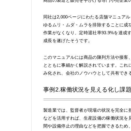
商品の製造と販売を手がける専門小売企業
同社は2,000ページにわたる店舗マニュ
ゆるムリ・ムダ・ムラを排除することに成
作業がなくなり、定時退社率93.9%を達成
成長を遂げたそうです。
このマニュアルには商品の陳列方法や接客
とともに事細かく解説されています。これ
み化され、会社のノウハウとして共有でき
事例2.稼働状況を見える化し課
製造業では、監督者が現場の状況を完全に
などを活用すれば、生産設備の稼働状況を
間や設備停止の理由などを把握できるため