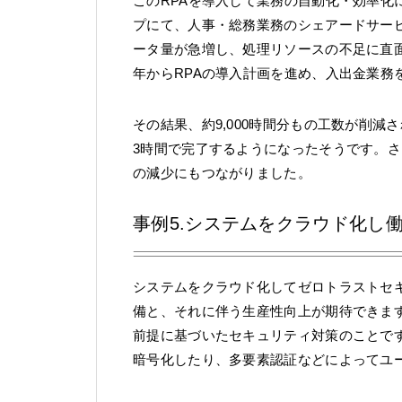
このRPAを導入して業務の自動化・効率化
プにて、人事・総務業務のシェアードサー
ータ量が急増し、処理リソースの不足に直面
年からRPAの導入計画を進め、入出金業務
その結果、約9,000時間分もの工数が削減
3時間で完了するようになったそうです。
の減少にもつながりました。
事例5.システムをクラウド化し
システムをクラウド化してゼロトラストセ
備と、それに伴う生産性向上が期待できま
前提に基づいたセキュリティ対策のことで
暗号化したり、多要素認証などによってユ