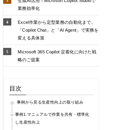
生成AI活用！Microsoft Copilot Studioで
業務効率化
Excel作業から定型業務の自動化まで。
「Copilot Chat」と「AI Agent」で実務を
変える具体策
Microsoft 365 Copilot 定着化に向けた戦
略のご提案
目次
事例から見る生産性向上の取り組み
事例1.マニュアルで作業を共有・標準化
し生産性向上