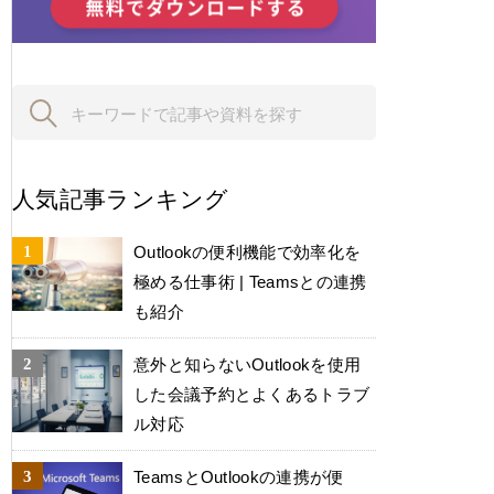
人気記事ランキング
Outlookの便利機能で効率化を
極める仕事術 | Teamsとの連携
も紹介
意外と知らないOutlookを使用
した会議予約とよくあるトラブ
ル対応
TeamsとOutlookの連携が便