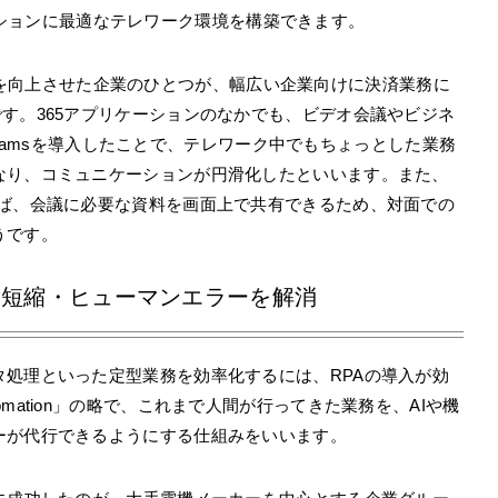
ュニケーションに最適なテレワーク環境を構築できます。
の生産性を向上させた企業のひとつが、幅広い企業向けに決済業務に
す。365アプリケーションのなかでも、ビデオ会議やビジネ
t Teamsを導入したことで、テレワーク中でもちょっとした業務
なり、コミュニケーションが円滑化したといいます。また、
intを使えば、会議に必要な資料を画面上で共有できるため、対面での
うです。
時間短縮・ヒューマンエラーを解消
処理といった定型業務を効率化するには、RPAの導入が効
 Automation」の略で、これまで人間が行ってきた業務を、AIや機
ーが代行できるようにする仕組みをいいます。