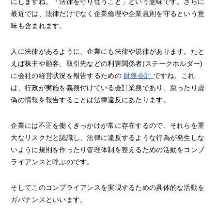
にしますね。「法律を守り従うこと」という意味です。さらに
最近では、法律だけでなく企業倫理や企業規則を守るという意
味も含まれます。
人に法律があるように、企業にも法律や規律があります。たと
えば株主や顧客、取引先などの利害関係者(ステークホルダー)
に会社の経営状況を報告するための
財務会計
ですね。これ
は、行政が実施を義務付けている会計業務であり、怠ったり虚
偽の情報を報告することは法律違反にあたります。
企業には不正を働くきっかけが常に存在するので、それらを重
大なリスクだと認識し、法律に違反するような行為が発生しな
いように規則を作ったり管理体制を整えるための活動をコンプ
ライアンスと呼ぶのです。
そしてこのコンプライアンスを実現するための具体的な活動を
ガバナンスといいます。