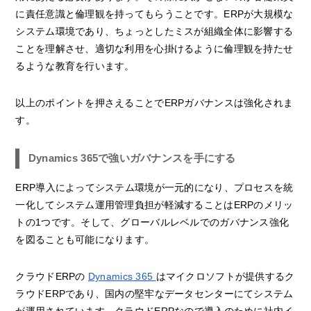
に責任意識と倫理観を持ってもらうことです。ERPが大規模な
システム環境であり、ちょっとしたミスが組織全体に影響する
ことを理解させ、適切な利用を心掛けるように倫理観を持たせ
るような教育を行います。
以上のポイントを押さえることでERPガバナンスは強化されま
す。
Dynamics 365で強いガバナンスを手にする
ERP導入によってシステム環境が一元的になり、プロセスを統
一化してシステム運用管理負担が軽減することはERPのメリッ
トの1つです。そして、グローバルレベルでのガバナンス強化
を図ることも可能になります。
クラウドERPの
Dynamics 365
はマイクロソフトが提供するク
ラウドERPであり、国内の堅牢なデータセンターにてシステム