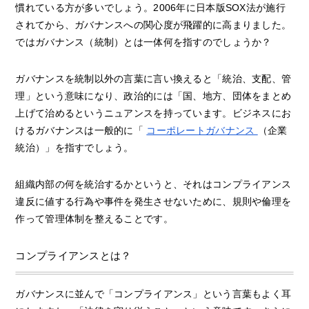
慣れている方が多いでしょう。2006年に日本版SOX法が施行
されてから、ガバナンスへの関心度が飛躍的に高まりました。
ではガバナンス（統制）とは一体何を指すのでしょうか？
ガバナンスを統制以外の言葉に言い換えると「統治、支配、管
理」という意味になり、政治的には「国、地方、団体をまとめ
上げて治めるというニュアンスを持っています。ビジネスにお
けるガバナンスは一般的に「
コーポレートガバナンス
（企業
統治）」を指すでしょう。
組織内部の何を統治するかというと、それはコンプライアンス
違反に値する行為や事件を発生させないために、規則や倫理を
作って管理体制を整えることです。
コンプライアンスとは？
ガバナンスに並んで「コンプライアンス」という言葉もよく耳