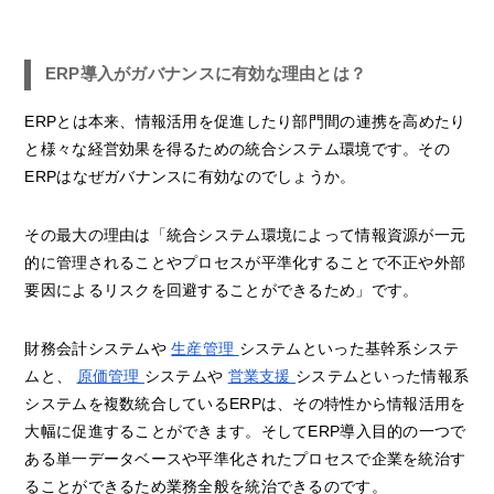
ERP導入がガバナンスに有効な理由とは？
ERPとは本来、情報活用を促進したり部門間の連携を高めたり
と様々な経営効果を得るための統合システム環境です。その
ERPはなぜガバナンスに有効なのでしょうか。
その最大の理由は「統合システム環境によって情報資源が一元
的に管理されることやプロセスが平準化することで不正や外部
要因によるリスクを回避することができるため」です。
財務会計システムや
生産管理
システムといった基幹系システ
ムと、
原価管理
システムや
営業支援
システムといった情報系
システムを複数統合しているERPは、その特性から情報活用を
大幅に促進することができます。そしてERP導入目的の一つで
ある単一データベースや平準化されたプロセスで企業を統治す
ることができるため業務全般を統治できるのです。