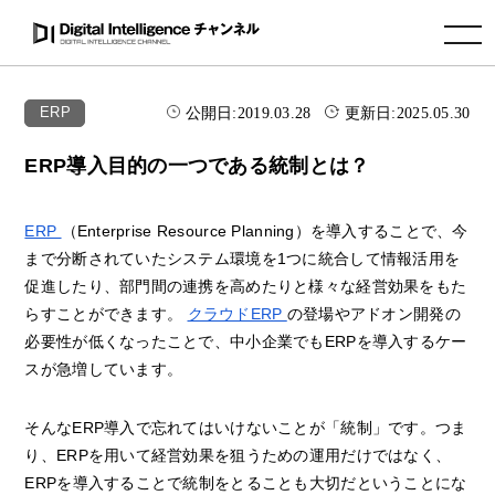
toggle navigation
公開日:
2019.03.28
更新日:
2025.05.30
ERP
ERP導入目的の一つである統制とは？
ERP
（Enterprise Resource Planning）を導入することで、今
まで分断されていたシステム環境を1つに統合して情報活用を
促進したり、部門間の連携を高めたりと様々な経営効果をもた
らすことができます。
クラウドERP
の登場やアドオン開発の
必要性が低くなったことで、中小企業でもERPを導入するケー
スが急増しています。
そんなERP導入で忘れてはいけないことが「統制」です。つま
り、ERPを用いて経営効果を狙うための運用だけではなく、
ERPを導入することで統制をとることも大切だということにな