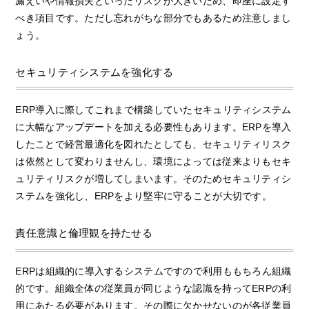
漏えいや情報損失といったリスクが大きいため、即座に設定す
べき項目です。ただし忘れがちな部分でもあるため注意しまし
ょう。
セキュリティシステムを強化する
ERP導入に際してこれまで構築していたセキュリティシステム
に大幅なアップデートを加える必要性もあります。ERPを導入
したことで経営最適化を図れたとしても、セキュリティリスク
は依然として変わりませんし、環境によっては従来よりもセキ
ュリティリスクが増してしまいます。そのためセキュリティシ
ステムを強化し、ERPをより堅牢に守ることが大切です。
責任意識と倫理観を持たせる
ERPは組織的に導入するシステムですので利用ももちろん組織
的です。組織全体の従業員が同じような認識を持ってERPの利
用にあたる必要があります。その際に欠かせないのが各従業員