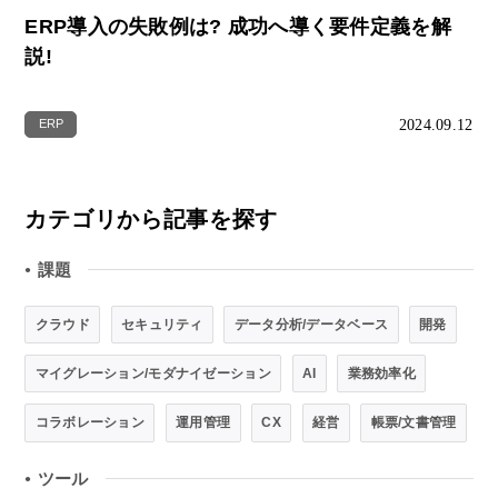
ERP導入の失敗例は? 成功へ導く要件定義を解
説!
2024.09.12
ERP
カテゴリから記事を探す
課題
●
クラウド
セキュリティ
データ分析/データベース
開発
マイグレーション/モダナイゼーション
AI
業務効率化
コラボレーション
運用管理
CX
経営
帳票/文書管理
ツール
●