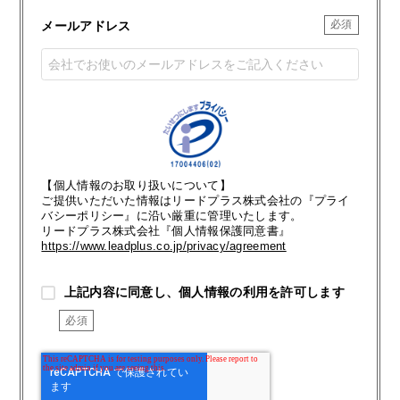
メールアドレス
【個人情報のお取り扱いについて】
ご提供いただいた情報はリードプラス株式会社の『プライ
バシーポリシー』に沿い厳重に管理いたします。
リードプラス株式会社『個人情報保護同意書』
https://www.leadplus.co.jp/privacy/agreement
上記内容に同意し、個人情報の利用を許可します