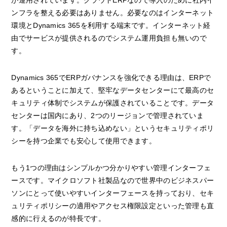
が運用されています。クラウドERPなので導入のために社内イ
ンフラを整える必要はありません。必要なのはインターネット
環境とDynamics 365を利用する端末です。インターネット経
由でサービスが提供されるのでシステム運用負担も無いので
す。
Dynamics 365でERPガバナンスを強化できる理由は、ERPで
あるということに加えて、堅牢なデータセンターにて最高のセ
キュリティ体制でシステムが保護されていることです。データ
センターは国内にあり、2つのリージョンで管理されていま
す。「データを海外に持ち込めない」というセキュリティポリ
シーを持つ企業でも安心して使用できます。
もう1つの理由はシンプルかつ分かりやすい管理インターフェ
ースです。マイクロソフト社製品なので世界中のビジネスパー
ソンにとって使いやすいインターフェースを持っており、セキ
ュリティポリシーの適用やアクセス権限設定といった管理も直
感的に行えるのが特長です。