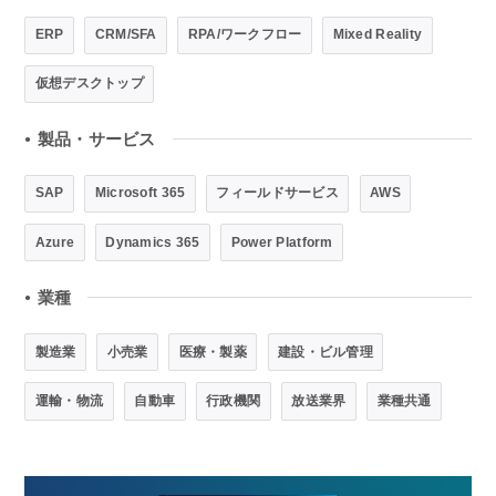
ERP
CRM/SFA
RPA/ワークフロー
Mixed Reality
仮想デスクトップ
製品・サービス
●
SAP
Microsoft 365
フィールドサービス
AWS
Azure
Dynamics 365
Power Platform
業種
●
製造業
小売業
医療・製薬
建設・ビル管理
運輸・物流
自動車
行政機関
放送業界
業種共通