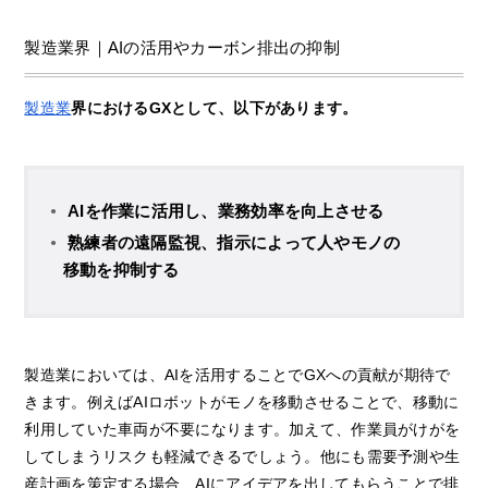
製造業界｜AIの活用やカーボン排出の抑制
製造業
界におけるGXとして、以下があります。
AIを作業に活用し、業務効率を向上させる
熟練者の遠隔監視、指示によって人やモノの
移動を抑制する
製造業においては、AIを活用することでGXへの貢献が期待で
きます。例えばAIロボットがモノを移動させることで、移動に
利用していた車両が不要になります。加えて、作業員がけがを
してしまうリスクも軽減できるでしょう。他にも需要予測や生
産計画を策定する場合、AIにアイデアを出してもらうことで排