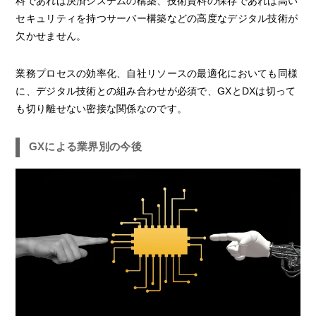
料であれば決済システムの構築、技術資料の保存であれば高い
セキュリティを持つサーバー構築などの高度なデジタル技術が
欠かせません。
業務プロセスの効率化、自社リソースの最適化においても同様
に、デジタル技術との組み合わせが必須で、GXとDXは切って
も切り離せない密接な関係なのです。
GXによる業界別の今後