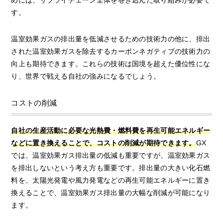
す。
温室効果ガスの排出量を低減させるための技術力の他に、排出
された温室効果ガスを除去するカーボンネガティブの技術力の
向上も期待できます。これらの技術は国境を超えた優位性にな
り、世界で戦える自社の強みになるでしょう。
コストの削減
自社の生産活動に必要な光熱費・燃料費を再生可能エネルギー
などに置き換えることで、コストの削減が期待できます。
GX
では、温室効果ガス排出量の低減も重要ですが、温室効果ガス
を排出しないという考え方も重要です。排出量の大きい化石燃
料を、太陽光発電や風力発電などの再生可能エネルギーに置き
換えることで、温室効果ガス排出量の大幅な削減が可能になり
ます。