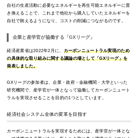
自社の生産活動に必要なエネルギーを再生可能エネルギーに置
き換えることで、これまで他社から購入していたエネルギーを
自社で賄えるようになり、コストの削減につながるのです。
企業と産学官が協働する「GXリーグ」
経済産業省は2022年2月に、
カーボンニュートラル実現のため
の具体的な取り組みに関する議論の場として「GXリーグ」を
発表しました。
GXリーグの参加者は、企業・政府・金融機関・大学といった
研究機関で、産学官が一体となって協働してカーボンニュート
ラルを実現させることを目的の1つとしています。
経済社会システム全体の変革を目指す
カーボンニュートラルを実現するためには、産学官が一体とな