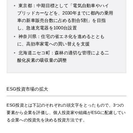
東京都：中期目標として「電気自動車やハイ
ブリッドカーなどを、2030年までに都内の乗用
車の新車販売台数に占める割合5割」を目指
し、急速充電器を1000台設置
神奈川県：住宅の省エネ化を進めるととも
に、高効率家電への買い替えを支援
北海道ニセコ町：森林の適切な管理による二
酸化炭素の吸収量の調整
ESG投資市場の拡大
ESG投資とは下記のそれぞれの頭文字をとったもので、3つの
要素から企業を評価し、個人投資家や組織がESGに配慮してい
る企業への投資先を決める投資方法です。