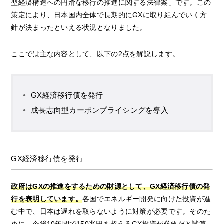
型経済構造への円滑な移行の推進に関する法律案」です。この
策定により、日本国内全体で長期的にGXに取り組んでいく方
針が決まったといえる状況となりました。
ここでは主な内容として、以下の2点を解説します。
GX経済移行債を発行
成長志向型カーボンプライシングを導入
GX経済移行債を発行
政府はGXの推進をするための財源として、GX経済移行債の発
行を表明しています。
各国でエネルギー開発に向けた投資が進
む中で、日本は遅れを取らないように対策が必要です。そのた
めに、今後10年間で150兆円を超えるGX投資が必要だと試算