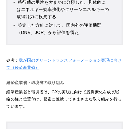
移行債の用途を大まかに分類した。具体的に
はエネルギー効率強化やクリーンエネルギーの
取得能力に投資する
策定した方針に対して、国内外の評価機関
（DNV、JCR）から評価を得た
参考：
我が国のグリーントランスフォーメーション実現に向け
て（経済産業省）
経済産業省・環境省の取り組み
経済産業省と環境省は、GXの実現に向けて脱炭素化を成長戦
略の柱と位置付け、緊密に連携してさまざまな取り組みを行っ
ています。