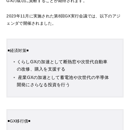
GXの成功に貢献することが期待されます。
2023年11月に実施された第8回GX実行会議では、以下のアジ
ェンダで開催されました。
◾️経済対策◾️
くらしGXの加速として断熱窓や次世代自動車
の改修、購入を支援する
産業GXの加速として蓄電池や次世代の半導体
開発にさらなる投資を行う
◾️GX移行債◾️