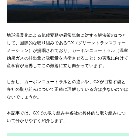
地球温暖化による気候変動や異常気象に対する解決策の1つと
して、国際的な取り組みであるGX（グリーントランスフォー
メーション）が提唱されており、カーボンニュートラル（温室
効果ガスの排出量と吸収量を均衡させること）の実現に向けて
産学官が連携してこの難題に立ち向かっています。
しかし、カーボンニュートラルとの違いや、GXが目指す姿と
各社の取り組みについて正確に理解している方は少ないのでは
ないでしょうか。
本記事では、GXでの取り組みや各社の具体的な取り組みにつ
いて分かりやすく紹介します。