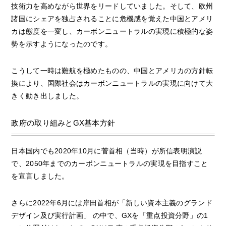
技術力を高めながら世界をリードしていました。そして、欧州
諸国にシェアを独占されることに危機感を覚えた中国とアメリ
カは態度を一変し、カーボンニュートラルの実現に積極的な姿
勢を示すようになったのです。
こうして一時は難航を極めたものの、中国とアメリカの方針転
換により、国際社会はカーボンニュートラルの実現に向けて大
きく動き出しました。
政府の取り組みとGX基本方針
日本国内でも2020年10月に菅首相（当時）が所信表明演説
で、2050年までのカーボンニュートラルの実現を目指すこと
を宣言しました。
さらに2022年6月には岸田首相が「新しい資本主義のグランド
デザイン及び実行計画」 の中で、GXを「重点投資分野」の1