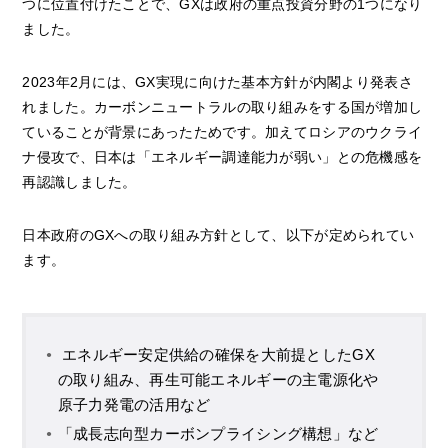
つに位置付けたことで、GXは政府の重点投資分野の1つになり
ました。
2023年2月には、GX実現に向けた基本方針が内閣より発表さ
れました。カーボンニュートラルの取り組みをする国が増加し
ていることが背景にあったためです。加えてロシアのウクライ
ナ侵攻で、日本は「エネルギー調達能力が弱い」との危機感を
再認識しました。
日本政府のGXへの取り組み方針として、以下が定められてい
ます。
エネルギー安定供給の確保を大前提としたGX
の取り組み、再生可能エネルギーの主電源化や
原子力発電の活用など
「成長志向型カーボンプライシング構想」など