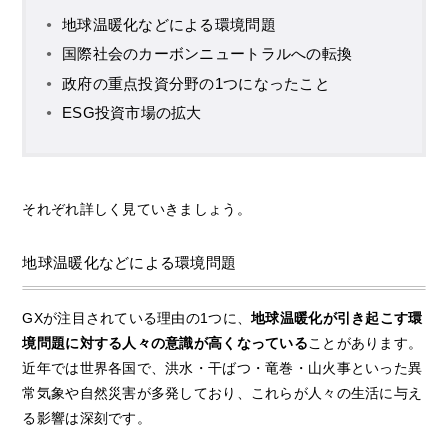
地球温暖化などによる環境問題
国際社会のカーボンニュートラルへの転換
政府の重点投資分野の1つになったこと
ESG投資市場の拡大
それぞれ詳しく見ていきましょう。
地球温暖化などによる環境問題
GXが注目されている理由の1つに、
地球温暖化が引き起こす環
境問題に対する人々の意識が高くなっている
ことがあります。
近年では世界各国で、洪水・干ばつ・竜巻・山火事といった異
常気象や自然災害が多発しており、これらが人々の生活に与え
る影響は深刻です。