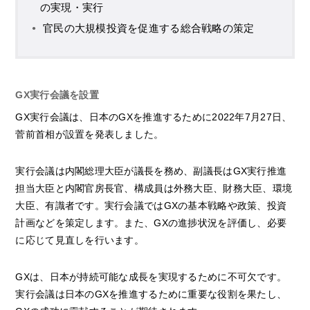
の実現・実行
官民の大規模投資を促進する総合戦略の策定
GX実行会議を設置
GX実行会議は、日本のGXを推進するために2022年7月27日、
菅前首相が設置を発表しました。
実行会議は内閣総理大臣が議長を務め、副議長はGX実行推進
担当大臣と内閣官房長官、構成員は外務大臣、財務大臣、環境
大臣、有識者です。実行会議ではGXの基本戦略や政策、投資
計画などを策定します。また、GXの進捗状況を評価し、必要
に応じて見直しを行います。
GXは、日本が持続可能な成長を実現するために不可欠です。
実行会議は日本のGXを推進するために重要な役割を果たし、