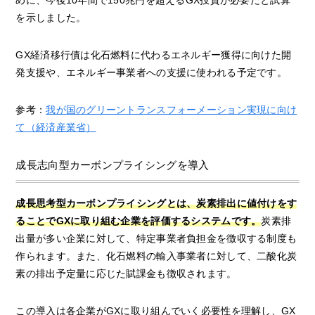
を示しました。
GX経済移行債は化石燃料に代わるエネルギー獲得に向けた開
発支援や、エネルギー事業者への支援に使われる予定です。
参考：
我が国のグリーントランスフォーメーション実現に向け
て（経済産業省）
成長志向型カーボンプライシングを導入
成長思考型カーボンプライシングとは、炭素排出に値付けをす
ることでGXに取り組む企業を評価するシステムです。
炭素排
出量が多い企業に対して、特定事業者負担金を徴収する制度も
作られます。また、化石燃料の輸入事業者に対して、二酸化炭
素の排出予定量に応じた賦課金も徴収されます。
この導入は各企業がGXに取り組んでいく必要性を理解し、GX