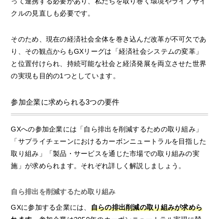
って連携する必要があり、私たちを取り巻く環境やライフサイ
クルの見直しも必要です。
そのため、現在の経済社会全体を巻き込んだ改革が不可欠であ
り、その観点からもGXリーグは「経済社会システムの変革」
と位置付けられ、持続可能な社会と経済発展を両立させた世界
の実現も目的の1つとしています。
参加企業に求められる3つの要件
GXへの参加企業には「自ら排出を削減するための取り組み」
「サプライチェーンにおけるカーボンニュートラルを目指した
取り組み」「製品・サービスを通じた市場での取り組みの実
施」が求められます。それぞれ詳しく解説しましょう。
自ら排出を削減するため取り組み
GXに参加する企業には、
自らの排出削減の取り組みが求めら