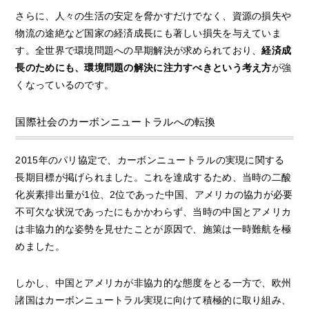
さらに、人々の生活の安定を脅かすだけでなく、資源の損失や
物流の途絶など国家の経済成長にも著しい損失を与えていま
す。全世界で環境問題への早期解決が求められており、
経済成
長のためにも、環境問題の解決に注力すべきという考え方
が強
くなっているのです。
国際社会のカーボンニュートラルへの転換
2015年のパリ協定で、カーボンニュートラルの実現に関する
長期目標が掲げられました。これを達成するため、当時の二酸
化炭素排出量が1位、2位であった中国、アメリカの協力が必要
不可欠な状況であったにもかかわらず、当時の中国とアメリカ
は非協力的な姿勢を見せたことが原因で、施策は一時難航を極
めました。
しかし、中国とアメリカが非協力的な態度をとる一方で、欧州
諸国はカーボンニュートラル実現に向けて積極的に取り組み、