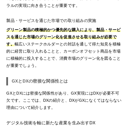
ラルの実現に向き合うことが重要です。
製品・サービスを通じた市場での取り組みの実施
グリーン製品の積極的かつ優先的な購入により、製品・サービ
スを通じた市場のグリーン化を促進させる取り組みが必要で
す。
幅広いステークホルダーとの対話を通して得た知見を積極
的に経営に取り入れることと、カーボンオフセット商品を市場
に積極的に投入することで、消費市場のグリーン化を図ること
が重要でしょう。
GXとDXの密接な関係性とは
GXとDXには密接な関係性があり、GX実現にはDXが必要不可
欠です。ここでは、DXの紹介と、DXがGXになくてはならない
理由について紹介します。
デジタル技術を軸に新たな産業を生み出すDX