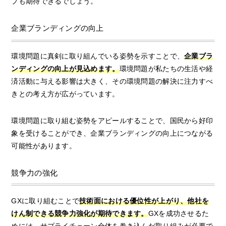
プも期待できるでしょう。
企業ブランディングの向上
環境問題に真剣に取り組んでいる姿勢を示すことで、
企業ブラ
ンディングの向上が見込めます。
環境問題が私たちの生活や経
済活動に与える影響は大きく、その環境問題の解決に注力すべ
きとの考え方が広がっています。
環境問題に取り組む姿勢をアピールすることで、国民から好印
象を受けることができ、企業ブランディングの向上につながる
可能性があります。
競争力の強化
GXに取り組むことで
技術面における優位性が上がり、他社を
けん制できる競争力強化が期待できます。
GXを成功させるた
めには、サプライチェーン全体を巻き込んだ取り組みが必要で