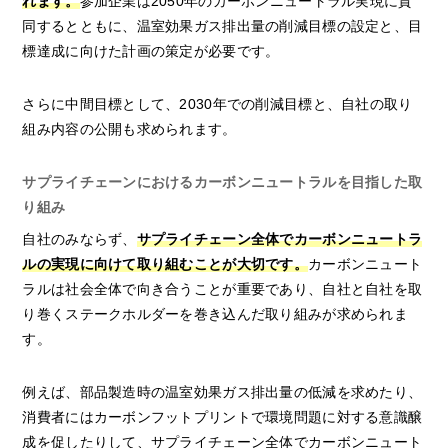
れます。
参加企業は2050年のカーボンニュートラル実現に賛
同するとともに、温室効果ガス排出量の削減目標の設定と、目
標達成に向けた計画の策定が必要です。
さらに中間目標として、2030年での削減目標と、自社の取り
組み内容の公開も求められます。
サプライチェーンにおけるカーボンニュートラルを目指した取
り組み
自社のみならず、
サプライチェーン全体でカーボンニュートラ
ルの実現に向けて取り組むことが大切です。
カーボンニュート
ラルは社会全体で向き合うことが重要であり、自社と自社を取
り巻くステークホルダーを巻き込んだ取り組みが求められま
す。
例えば、部品製造時の温室効果ガス排出量の低減を求めたり、
消費者にはカーボンフットプリントで環境問題に対する意識醸
成を促したりして、サプライチェーン全体でカーボンニュート