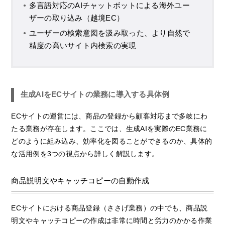
多言語対応のAIチャットボットによる海外ユー
ザーの取り込み（越境EC）
ユーザーの検索意図を汲み取った、より自然で
精度の高いサイト内検索の実現
生成AIをECサイトの業務に導入する具体例
ECサイトの運営には、商品の登録から顧客対応まで多岐にわ
たる業務が存在します。ここでは、生成AIを実際のEC業務に
どのように組み込み、効率化を図ることができるのか、具体的
な活用例を3つの視点から詳しく解説します。
商品説明文やキャッチコピーの自動作成
ECサイトにおける商品登録（ささげ業務）の中でも、商品説
明文やキャッチコピーの作成は非常に時間と労力のかかる作業