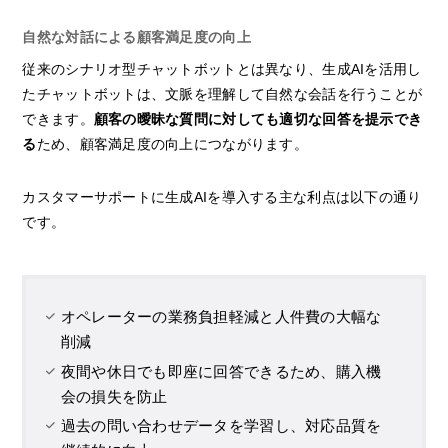
自然な対話による顧客満足度の向上
従来のシナリオ型チャットボットとは異なり、生成AIを活用し
たチャットボットは、文脈を理解して自然な会話を行うことが
できます。
顧客の曖昧な質問に対しても適切な回答を提示でき
る
ため、顧客満足度の向上につながります。
カスタマーサポートに生成AIを導入する主な利点は以下の通り
です。
オペレーターの業務負担軽減と人件費の大幅な
削減
夜間や休日でも即座に回答できるため、購入機
会の損失を防止
過去の問い合わせデータを学習し、対応品質を