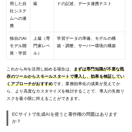
用した自
級
ドの記述、データ連携テスト
社システ
ムへの連
携
独自のAI
上級（専
学習データの準備、モデルの構
モデル開
門家レベ
築・調整、サーバー環境の構築
発・学習
ル）
これからAIを活用し始める場合は、
まずは専門知識が不要な既
存のツールからスモールスタートで導入し、効果を検証してい
くアプローチがおすすめ
です。業務効率化の成果が見えてか
ら、より高度なカスタマイズを検討することで、導入の失敗リ
スクを最小限に抑えることができます。
ECサイトで生成AIを使うと著作権の問題はあります
か？