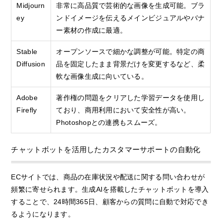
Midjourn
非常に高品質で芸術的な画像を生成可能。ブラ
ey
ンドイメージを伝えるメインビジュアルやバナ
ー素材の作成に最適。
Stable
オープンソースで細かな調整が可能。特定の商
Diffusion
品を固定したまま背景だけを変更するなど、柔
軟な画像生成に向いている。
Adobe
著作権の問題をクリアした学習データを使用し
Firefly
ており、商用利用において安全性が高い。
Photoshopとの連携もスムーズ。
チャットボットを活用したカスタマーサポートの自動化
ECサイトでは、商品の在庫状況や配送に関する問い合わせが
頻繁に寄せられます。生成AIを搭載したチャットボットを導入
することで、24時間365日、顧客からの質問に自動で対応でき
るようになります。