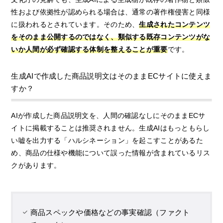
性および依拠性が認められる場合は、通常の著作権侵害と同様
に扱われるとされています。そのため、
生成されたコンテンツ
をそのまま公開するのではなく、類似する既存コンテンツがな
いか人間が必ず確認する体制を整えることが重要
です。
生成AIで作成した商品説明文はそのままECサイトに使えま
すか？
AIが作成した商品説明文を、人間の確認なしにそのままECサ
イトに掲載することは推奨されません。生成AIはもっともらし
い嘘を出力する「ハルシネーション」を起こすことがあるた
め、商品の仕様や機能について誤った情報が含まれているリス
クがあります。
商品スペックや価格などの事実確認（ファクト