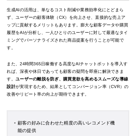
生成AIの活用は、単なるコスト削減や業務効率化にとどまら
ず、ユーザーの顧客体験（CX）を向上させ、直接的な売上ア
ップに貢献するメリットもあります。膨大な顧客データや購買
履歴をAIが分析し、一人ひとりのユーザーに対して最適なタイ
ミングでパーソナライズされた商品提案を行うことが可能で
す。
また、24時間365日稼働する高度なAIチャットボットを導入す
れば、深夜や休日であっても顧客の疑問を即座に解決できま
す。
ユーザーの離脱を防ぎ、購買意欲を高めるスムーズな導線
設計
が実現するため、結果としてコンバージョン率（CVR）の
改善やリピート率の向上が期待できます。
顧客の好みに合わせた精度の高いレコメンド機
能の提供