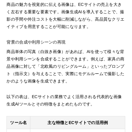
商品の魅力を視覚的に伝える画像は、ECサイトの売上を大き
く左右する重要な要素です。画像生成AIを導入することで、撮
影の手間や外注コストを大幅に削減しながら、高品質なクリエ
イティブを用意することが可能になります。
背景の合成や利用シーンの再現
商品単体の写真（白抜き画像）があれば、AIを使って様々な背
景や利用シーンを合成することができます。例えば、家具の商
品画像に対して「北欧風のリビングルーム」といったプロンプ
ト（指示文）を与えることで、実際にモデルルームで撮影した
かのような画像を生成できます。
以下の表は、ECサイトの業務でよく活用される代表的な画像
生成AIツールとその特徴をまとめたものです。
ツール名
主な特徴とECサイトでの活用例