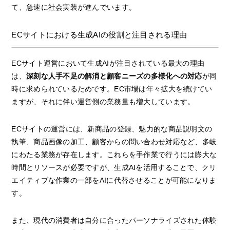
て、急速に社会実装が進んでいます。
ECサイトにおける生成AIの役割と注目される理由
ECサイト運営において生成AIが注目されている最大の理由
は、
深刻な人手不足の解消と顧客ニーズの多様化への対応
が同
時に求められているためです。EC市場は年々拡大を続けてい
ますが、それに伴い運営側の業務量も増大しています。
ECサイトの運営には、新商品の登録、魅力的な商品説明文の
執筆、商品画像の加工、顧客からの問い合わせ対応など、多岐
にわたる業務が存在します。これらを手作業で行うには膨大な
時間とリソースが必要ですが、生成AIを活用することで、クリ
エイティブな作業の一部をAIに代替させることが可能になりま
す。
また、現代の消費者は自分に合ったパーソナライズされた体験