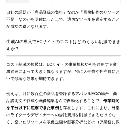
自社の課題が「商品登録の負担」なのか「画像制作のリソース
不足」なのかを明確にした上で、適切なツールを選定すること
が成功の鍵となります。
生成AIの導入でECサイトのコストはどのくらい削減できま
すか？
コスト削減の規模は、ECサイトの事業規模やAIを適用する業
務範囲によって大きく異なりますが、特に人件費や外注費にお
いて顕著な効果が期待できます。
例えば、月に数百点の商品を登録するアパレルECの場合、商
品説明文の作成や画像編集をAIで自動化することで、
作業時間
を半分以下に短縮できた事例
も存在します。これにより、外部
のライターやデザイナーへの委託費用を削減できるだけでな
く、空いたリソースを販促企画や顧客分析などのコア業務に振