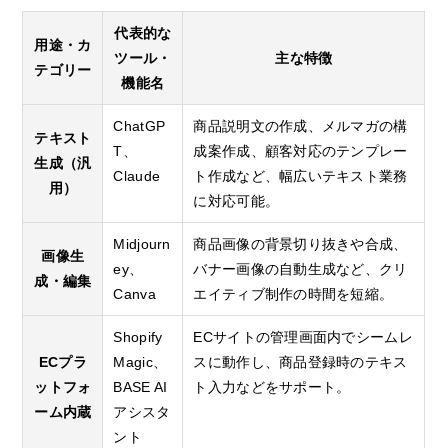
代表的な
用途・カ
ツール・
主な特徴
テゴリー
機能名
ChatGP
商品説明文の作成、メルマガの構
テキスト
T、
成案作成、顧客対応のテンプレー
生成（汎
Claude
ト作成など、幅広いテキスト業務
用）
に対応可能。
Midjourn
商品画像の背景切り抜きや合成、
画像生
ey、
バナー画像の自動生成など、クリ
成・編集
Canva
エイティブ制作の時間を短縮。
Shopify
ECサイトの管理画面内でシームレ
ECプラ
Magic、
スに動作し、商品登録時のテキス
ットフォ
BASE AI
ト入力などをサポート。
ーム内蔵
アシスタ
ント