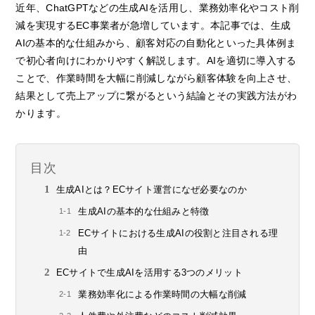
近年、ChatGPTなどの生成AIを活用し、業務効率化やコスト削
減を実現するEC事業者が急増しています。本記事では、生成
AIの基本的な仕組みから、顧客対応の自動化といった具体例ま
で初心者向けにわかりやすく解説します。AIを適切に導入する
ことで、作業時間を大幅に削減しながら顧客体験を向上させ、
結果として売上アップに繋がるという結論とその実践方法がわ
かります。
目次
生成AIとは？ECサイト運営になぜ必要なのか
生成AIの基本的な仕組みと特徴
ECサイトにおける生成AIの役割と注目される理
由
ECサイトで生成AIを活用する3つのメリット
業務効率化による作業時間の大幅な削減