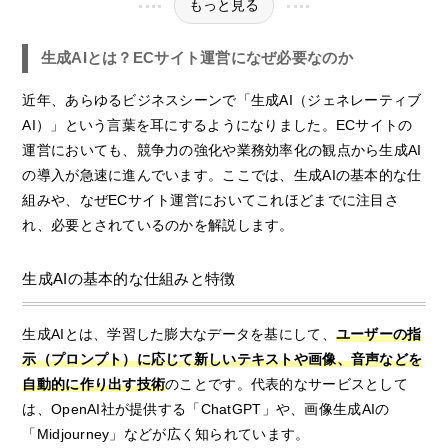
もっと見る
生成AIとは？ECサイト運営になぜ必要なのか
近年、あらゆるビジネスシーンで「生成AI（ジェネレーティブ
AI）」という言葉を耳にするようになりました。ECサイトの
運営においても、競争力の強化や業務効率化の観点から生成AI
の導入が急速に進んでいます。ここでは、生成AIの基本的な仕
組みや、なぜECサイト運営においてこれほどまでに注目さ
れ、必要とされているのかを解説します。
生成AIの基本的な仕組みと特徴
生成AIとは、学習した膨大なデータを基にして、
ユーザーの指
示（プロンプト）に応じて新しいテキストや画像、音声などを
自動的に作り出す技術
のことです。代表的なサービスとして
は、OpenAI社が提供する「ChatGPT」や、画像生成AIの
「Midjourney」などが広く知られています。