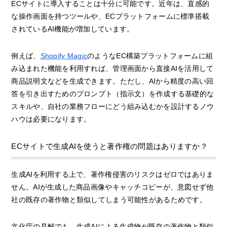
ECサイトに導入することは十分に可能です。近年は、直感的
な操作画面を持つツールや、ECプラットフォームに標準搭載
されているAI機能が増加しています。
例えば、
Shopify Magic
のようなEC構築プラットフォームに組
み込まれた機能を利用すれば、管理画面から直接AIを活用して
商品説明文などを生成できます。ただし、AIから精度の高い回
答を引き出すためのプロンプト（指示文）を作成する基礎的な
スキルや、自社の業務フローにどう組み込むかを設計するノウ
ハウは必要になります。
ECサイトで生成AIを使うと著作権の問題はありますか？
生成AIを利用する上で、著作権侵害のリスクはゼロではありま
せん。AIが生成した商品画像やキャッチコピーが、意図せず他
社の既存の著作物と類似してしまう可能性があるためです。
文化庁の見解でも、生成AIによる生成物が既存の著作物と類似