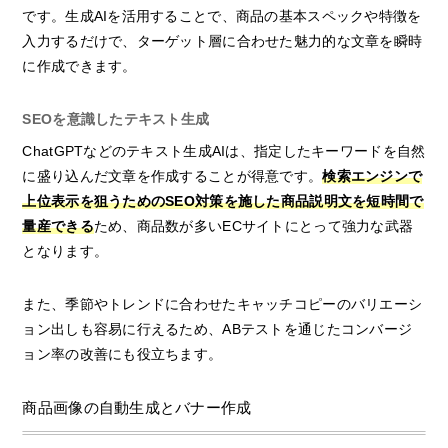
です。生成AIを活用することで、商品の基本スペックや特徴を
入力するだけで、ターゲット層に合わせた魅力的な文章を瞬時
に作成できます。
SEOを意識したテキスト生成
ChatGPTなどのテキスト生成AIは、指定したキーワードを自然
に盛り込んだ文章を作成することが得意です。
検索エンジンで
上位表示を狙うためのSEO対策を施した商品説明文を短時間で
量産できる
ため、商品数が多いECサイトにとって強力な武器
となります。
また、季節やトレンドに合わせたキャッチコピーのバリエーシ
ョン出しも容易に行えるため、ABテストを通じたコンバージ
ョン率の改善にも役立ちます。
商品画像の自動生成とバナー作成