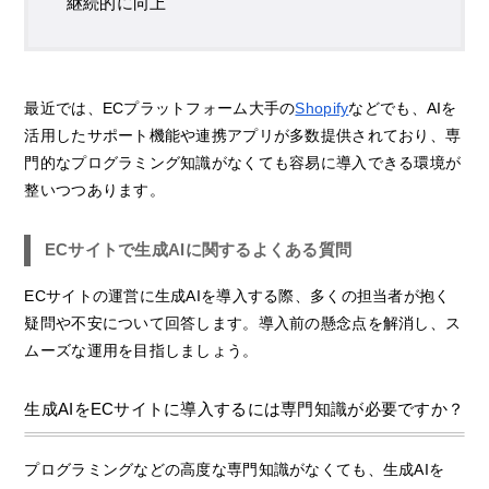
継続的に向上
最近では、ECプラットフォーム大手の
Shopify
などでも、AIを
活用したサポート機能や連携アプリが多数提供されており、専
門的なプログラミング知識がなくても容易に導入できる環境が
整いつつあります。
ECサイトで生成AIに関するよくある質問
ECサイトの運営に生成AIを導入する際、多くの担当者が抱く
疑問や不安について回答します。導入前の懸念点を解消し、ス
ムーズな運用を目指しましょう。
生成AIをECサイトに導入するには専門知識が必要ですか？
プログラミングなどの高度な専門知識がなくても、生成AIを