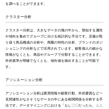
を調べることができます。
クラスター分析
クラスター分析は、大きなデータの塊の中から、類似する属性
や傾向を集めてグループに分ける統計的な手法です。店舗が取
り扱う商品構成の分析や、商圏の特性の分析、ブランドのポジ
ショニングの分析などで活用されています。顧客個人の細かな
情報がなくとも、商品やグループで分類することができます。
外的基準が明確でなくとも、傾向値を抽出することが可能で
す。
アソシエーション分析
アソシエーション分析は購買情報や顧客行動、外的要因など一
見関連性がなさそうなデータの中にある相関関係を分析する手
法です。データマイニングにおける「もし〇〇だったら、△△