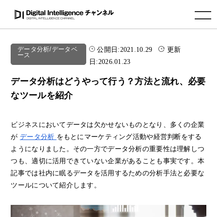
toggle navigation
公開日:
2021.10.29
更新
データ分析/データベ
ース
日:
2026.01.23
データ分析はどうやって行う？方法と流れ、必要
なツールを紹介
ビジネスにおいてデータは欠かせないものとなり、多くの企業
が
データ分析
をもとにマーケティング活動や経営判断をする
ようになりました。その一方でデータ分析の重要性は理解しつ
つも、適切に活用できていない企業があることも事実です。本
記事では社内に眠るデータを活用するための分析手法と必要な
ツールについて紹介します。