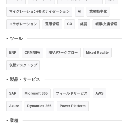
マイグレーション/モダナイゼーション
AI
業務効率化
コラボレーション
運用管理
CX
経営
帳票/文書管理
ツール
●
ERP
CRM/SFA
RPA/ワークフロー
Mixed Reality
仮想デスクトップ
製品・サービス
●
SAP
Microsoft 365
フィールドサービス
AWS
Azure
Dynamics 365
Power Platform
業種
●