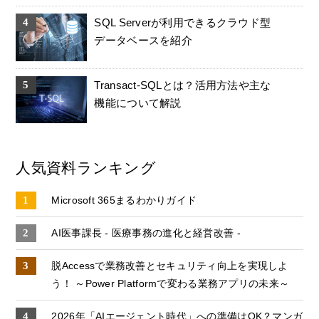
SQL Serverが利用できるクラウド型
データベースを紹介
Transact-SQLとは？活用方法や主な
機能について解説
人気資料ランキング
Microsoft 365まるわかりガイド
AI医事課長 - 医療事務の進化と経営改善 -
脱Accessで業務改善とセキュリティ向上を実現しよ
う！ ～Power Platformで変わる業務アプリの未来～
2026年「AIエージェント時代」への準備はOK？マンガ