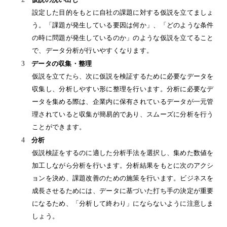
仮説の洗い出し
設定した目的をもとに自社の課題に対する仮説を立てましょ
う。「課題が発生している要因は何か」、「どのような条件
の時に問題が発生しているのか」のような仮説を立てること
で、データ分析が行いやすくなります。
データの収集・整理
仮説を立てたら、次に仮説を検証するために必要なデータを
収集し、分析しやすい形に整理を行います。分析に必要なデ
ータを集める際は、企業内に保有されているデータが一元管
理されていると収集が簡易的であり、スムーズに分析を行う
ことができます。
分析
仮説検証をするのに適した分析手法を選択し、集めた数値を
加工しながら分析を行います。分析結果をもとに次のアクシ
ョンを決め、課題改善のための施策を行います。ビジネスを
成長させるためには、データに基づいた打ち手の決定が重要
になるため、「分析して終わり」にならないように注意しま
しょう。