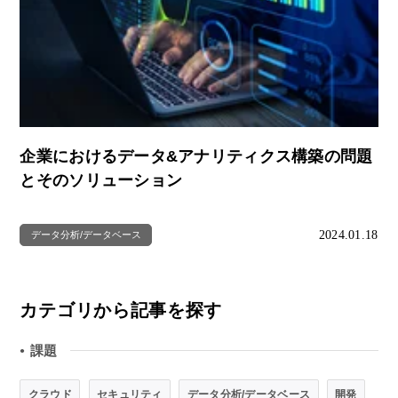
企業におけるデータ&アナリティクス構築の問題
とそのソリューション
2024.01.18
データ分析/データベース
カテゴリから記事を探す
課題
●
クラウド
セキュリティ
データ分析/データベース
開発