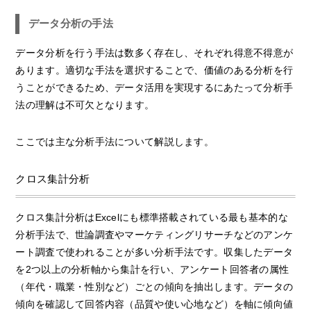
データ分析の手法
データ分析を行う手法は数多く存在し、それぞれ得意不得意が
あります。適切な手法を選択することで、価値のある分析を行
うことができるため、データ活用を実現するにあたって分析手
法の理解は不可欠となります。
ここでは主な分析手法について解説します。
クロス集計分析
クロス集計分析はExcelにも標準搭載されている最も基本的な
分析手法で、世論調査やマーケティングリサーチなどのアンケ
ート調査で使われることが多い分析手法です。収集したデータ
を2つ以上の分析軸から集計を行い、アンケート回答者の属性
（年代・職業・性別など）ごとの傾向を抽出します。データの
傾向を確認して回答内容（品質や使い心地など）を軸に傾向値