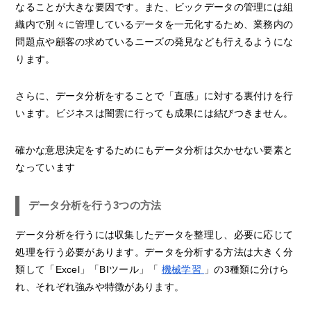
なることが大きな要因です。また、ビックデータの管理には組
織内で別々に管理しているデータを一元化するため、業務内の
問題点や顧客の求めているニーズの発見なども行えるようにな
ります。
さらに、データ分析をすることで「直感」に対する裏付けを行
います。ビジネスは闇雲に行っても成果には結びつきません。
確かな意思決定をするためにもデータ分析は欠かせない要素と
なっています
データ分析を行う3つの方法
データ分析を行うには収集したデータを整理し、必要に応じて
処理を行う必要があります。データを分析する方法は大きく分
類して「Excel」「BIツール」「
機械学習
」の3種類に分けら
れ、それぞれ強みや特徴があります。