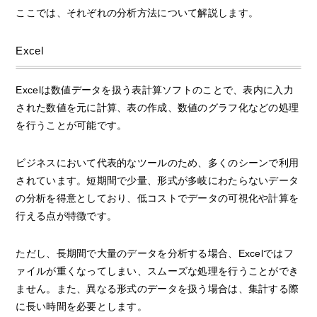
ここでは、それぞれの分析方法について解説します。
Excel
Excelは数値データを扱う表計算ソフトのことで、表内に入力
された数値を元に計算、表の作成、数値のグラフ化などの処理
を行うことが可能です。
ビジネスにおいて代表的なツールのため、多くのシーンで利用
されています。短期間で少量、形式が多岐にわたらないデータ
の分析を得意としており、低コストでデータの可視化や計算を
行える点が特徴です。
ただし、長期間で大量のデータを分析する場合、Excelではフ
ァイルが重くなってしまい、スムーズな処理を行うことができ
ません。また、異なる形式のデータを扱う場合は、集計する際
に長い時間を必要とします。