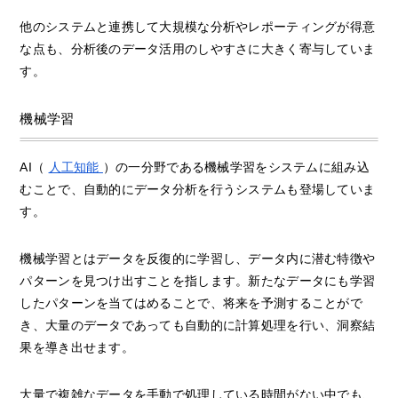
他のシステムと連携して大規模な分析やレポーティングが得意
な点も、分析後のデータ活用のしやすさに大きく寄与していま
す。
機械学習
AI（
人工知能
）の一分野である機械学習をシステムに組み込
むことで、自動的にデータ分析を行うシステムも登場していま
す。
機械学習とはデータを反復的に学習し、データ内に潜む特徴や
パターンを見つけ出すことを指します。新たなデータにも学習
したパターンを当てはめることで、将来を予測することがで
き、大量のデータであっても自動的に計算処理を行い、洞察結
果を導き出せます。
大量で複雑なデータを手動で処理している時間がない中でも、