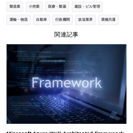
製造業
小売業
医療・製薬
建設・ビル管理
運輸・物流
自動車
行政機関
放送業界
業種共通
関連記事