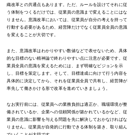
織改革との共通点もあります。ただ、ルールを設けてそれに従
う体制をつくるだけでは、従業員の意識まで変えることにはな
りません。意識改革においては、従業員が自分の考えを持って
行動する必要があるため、経営陣だけでなく従業員全員の意識
を変えることが大切です。
また、意識改革はわかりやすい数値などで表せないため、具体
的な目標のない精神論で終わりやすい点に注意が必要です。従
業員全員の意識を変えるためには、まず明確なビジョンを示
し、目標を策定します。そして、目標達成に向けて行う内容を
具体的に決定してから、それを従業員全員で共有し、経営陣が
率先して働きかける形で改革を進めていきましょう。
なお実行前には、従業員への業務負担は適正か、職場環境が整
備されているか、企業への信頼関係が築かれているかなど、従
業員の意識に影響を与える問題を先に解決しておかなければな
りません。従業員が自発的に行動できる体制を築き、取り組ん
でいくことが大切です。