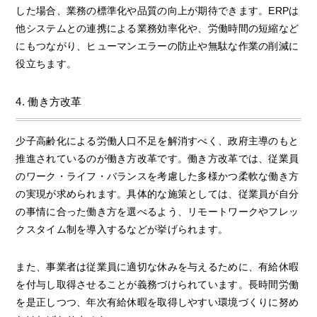
した場合、業務の標準化や品質の向上が期待できます。ERPは
他システムとの連携による業務効率化や、労働時間の短縮など
にもつながり、ヒューマンエラーの防止や無駄な作業の削減に
役立ちます。
4. 働き方改革
少子高齢化による労働人口不足を解消すべく、政府主導のもと
推進されているのが働き方改革です。働き方改革では、従業員
のワーク・ライフ・バランスを考慮した多様かつ柔軟な働き方
の実現が求められます。具体的な施策としては、従業員が自分
の事情に合った働き方を選べるよう、リモートワークやフレッ
クスタイム制を導入するなどが挙げられます。
また、事業者は従業員に適切な休みを与えるために、有給休暇
を付与し取得させることが義務づけられています。長時間労働
を是正しつつ、年次有給休暇を取得しやすい環境づくりに努め