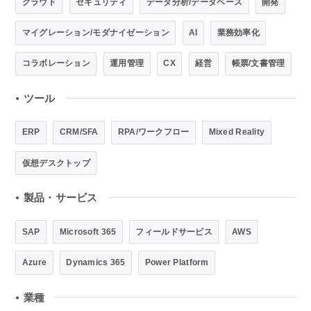
クラウド
セキュリティ
データ分析/データベース
開発
マイグレーション/モダナイゼーション
AI
業務効率化
コラボレーション
運用管理
CX
経営
帳票/文書管理
ツール
●
ERP
CRM/SFA
RPA/ワークフロー
Mixed Reality
仮想デスクトップ
製品・サービス
●
SAP
Microsoft 365
フィールドサービス
AWS
Azure
Dynamics 365
Power Platform
業種
●