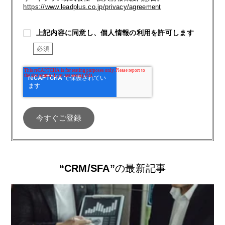
https://www.leadplus.co.jp/privacy/agreement
上記内容に同意し、個人情報の利用を許可します
“CRM/SFA”
の最新記事