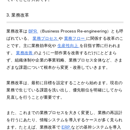
3. 業務改革
業務改革は
BPR
（Business Process Re-engineering）とも呼
ばれている、
業務プロセス
や
業務フロー
に関係する改革のこ
とです。主に業務効率化や
生産性向上
を目指す際に行われま
す。
業務改善
のように一部作業を改善するだけにとどまら
ず、組織体制や企業の事業戦略、業務プロセス全体など、さま
ざまな課題について根本から変更・改善していきます。
業務改革は、最初に目標を設定することから始めます。現在の
業務で生じている課題を洗い出し、優先順位を明確にしてから
見直しを行うことが重要です。
また、これまでの業務プロセスを大きく変更し、業務の再設計
を行うにあたり、情報システムを導入するケースが多く見られ
ます。たとえば、業務改革で
ERP
などの基幹システムを導入