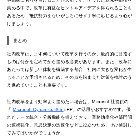
や指摘にも耳を傾けることが大切です。そうした意見や指摘を
集める中で、改革に有益なヒントやアイデアを得られることも
あるため、抵抗勢力をないがしろにせず丁寧に応じるよう心が
けましょう。
まとめ
社内改革は、まず何について改革を行うのか、最終的に目指す
ものは何かを定めてから進める必要があります。また、改革に
あたっては新しい体制を構築する都合、社内に大きな変化が生
じることが予想されるため、その点を踏まえた対策を検討のう
え進めていくことも重要です。
社内改革をより効率よく進めたい場合は、Microsoft社提供の
「
Microsoft Dynamics 365
ERP」の活用がおすすめです。優
れたデータ統合・分析機能を備えており、業務効率化や部門間
の連携強化、意思決定の迅速化などに役立つため、ぜひ検討し
てみてはいかがでしょうか。