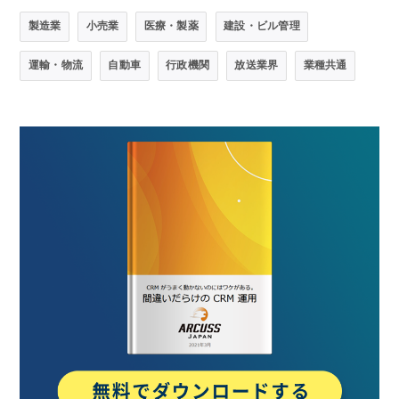
製造業
小売業
医療・製薬
建設・ビル管理
運輸・物流
自動車
行政機関
放送業界
業種共通