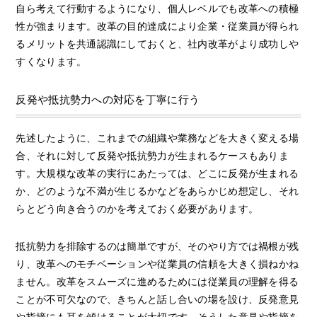
自ら考えて行動するようになり、個人レベルでも改革への積極
性が強まります。改革の目的達成により企業・従業員が得られ
るメリットを共通認識にしておくと、社内改革がより成功しや
すくなります。
反発や抵抗勢力への対応を丁寧に行う
先述したように、これまでの組織や業務などを大きく変える場
合、それに対して反発や抵抗勢力が生まれるケースもありま
す。大規模な改革の実行にあたっては、どこに反発が生まれる
か、どのような不満が生じるかなどをあらかじめ想定し、それ
らとどう向き合うのかを考えておく必要があります。
抵抗勢力を排除するのは簡単ですが、そのやり方では禍根が残
り、改革へのモチベーションや従業員の信頼を大きく損ねかね
ません。改革をスムーズに進めるためには従業員の理解を得る
ことが不可欠なので、きちんと話し合いの場を設け、反発意見