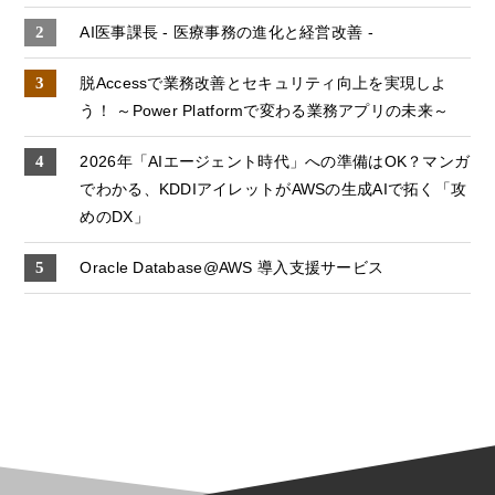
AI医事課長 - 医療事務の進化と経営改善 -
脱Accessで業務改善とセキュリティ向上を実現しよ
う！ ～Power Platformで変わる業務アプリの未来～
2026年「AIエージェント時代」への準備はOK？マンガ
でわかる、KDDIアイレットがAWSの生成AIで拓く「攻
めのDX」
Oracle Database@AWS 導入支援サービス