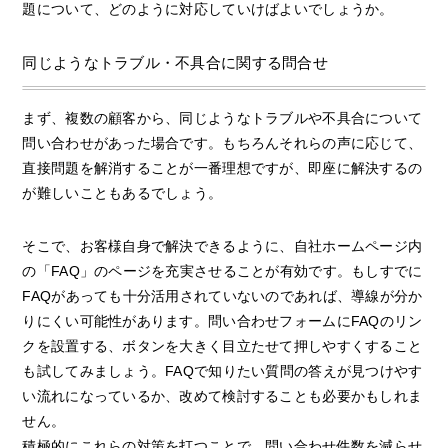
題について、どのように対応していけばよいでしょうか。
同じようなトラブル・不具合に関する問合せ
まず、複数の顧客から、同じようなトラブルや不具合について
問い合わせがあった場合です。もちろんそれらの声に応じて、
直接問題を解消することが一番理想ですが、即座に解決するの
が難しいこともあるでしょう。
そこで、お客様自身で解決できるように、自社ホームページ内
の「FAQ」のページを充実させることが有効です。もしすでに
FAQがあっても十分活用されていないのであれば、導線が分か
りにくい可能性があります。問い合わせフォームにFAQのリン
クを設置する、ボタンを大きく目立たせて押しやすくすること
も試してみましょう。FAQで知りたい質問の答えが見つけやす
い流れになっているか、改めて検討することも必要かもしれま
せん。
積極的にこれらの対策を打つことで、問い合わせ件数を減らせ