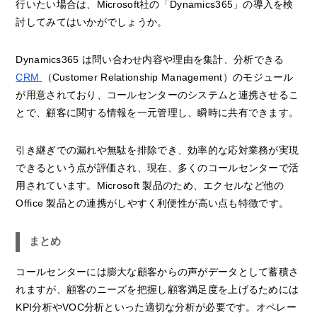
行いたい場合は、Microsoft社の「Dynamics365」の導入を検
討してみてはいかがでしょうか。
Dynamics365 は問い合わせ内容や理由を集計、分析できる
CRM
（Customer Relationship Management）のモジュール
が用意されており、コールセンターのシステムと連携させるこ
とで、顧客に関する情報を一元管理し、瞬時に共有できます。
引き継ぎでの漏れや無駄を排除でき、効率的な応対業務が実現
できるという点が評価され、現在、多くのコールセンターで活
用されています。Microsoft 製品のため、エクセルなど他の
Office 製品との連携がしやすく利便性が高い点も特徴です。
まとめ
コールセンターには膨大な顧客からの声がデータとして蓄積さ
れますが、顧客のニーズを把握し顧客満足度を上げるためには
KPI分析やVOC分析といった適切な分析が必要です。オペレー