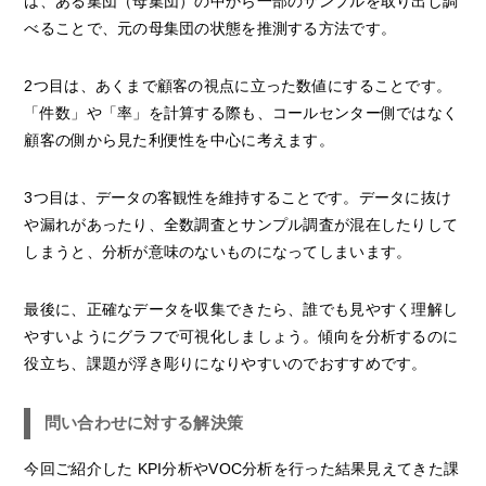
は、ある集団（母集団）の中から一部のサンプルを取り出し調
べることで、元の母集団の状態を推測する方法です。
2つ目は、あくまで顧客の視点に立った数値にすることです。
「件数」や「率」を計算する際も、コールセンター側ではなく
顧客の側から見た利便性を中心に考えます。
3つ目は、データの客観性を維持することです。データに抜け
や漏れがあったり、全数調査とサンプル調査が混在したりして
しまうと、分析が意味のないものになってしまいます。
最後に、正確なデータを収集できたら、誰でも見やすく理解し
やすいようにグラフで可視化しましょう。傾向を分析するのに
役立ち、課題が浮き彫りになりやすいのでおすすめです。
問い合わせに対する解決策
今回ご紹介した KPI分析やVOC分析を行った結果見えてきた課