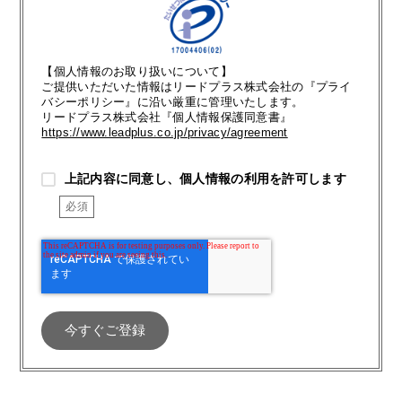
【個人情報のお取り扱いについて】
ご提供いただいた情報はリードプラス株式会社の『プライ
バシーポリシー』に沿い厳重に管理いたします。
リードプラス株式会社『個人情報保護同意書』
https://www.leadplus.co.jp/privacy/agreement
上記内容に同意し、個人情報の利用を許可します