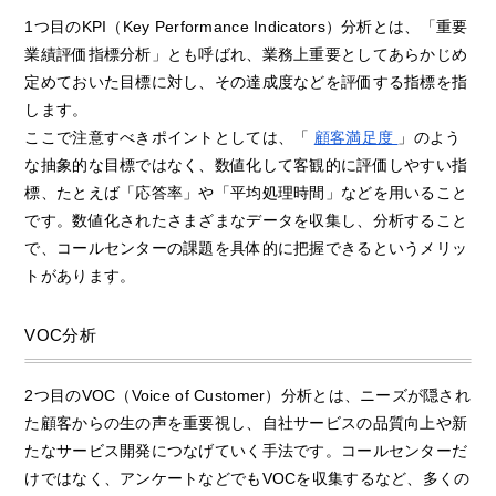
1つ目のKPI（Key Performance Indicators）分析とは、「重要
業績評価指標分析」とも呼ばれ、業務上重要としてあらかじめ
定めておいた目標に対し、その達成度などを評価する指標を指
します。
ここで注意すべきポイントとしては、「
顧客満足度
」のよう
な抽象的な目標ではなく、数値化して客観的に評価しやすい指
標、たとえば「応答率」や「平均処理時間」などを用いること
です。数値化されたさまざまなデータを収集し、分析すること
で、コールセンターの課題を具体的に把握できるというメリッ
トがあります。
VOC分析
2つ目のVOC（Voice of Customer）分析とは、ニーズが隠され
た顧客からの生の声を重要視し、自社サービスの品質向上や新
たなサービス開発につなげていく手法です。コールセンターだ
けではなく、アンケートなどでもVOCを収集するなど、多くの