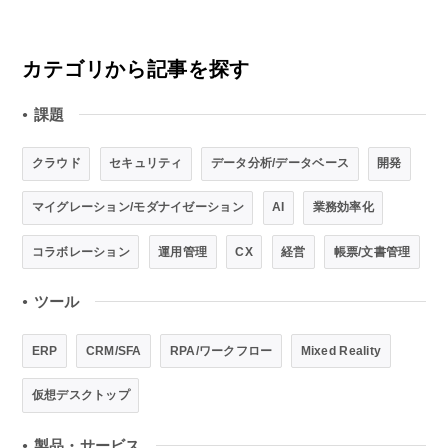
カテゴリから記事を探す
課題
●
クラウド
セキュリティ
データ分析/データベース
開発
マイグレーション/モダナイゼーション
AI
業務効率化
コラボレーション
運用管理
CX
経営
帳票/文書管理
ツール
●
ERP
CRM/SFA
RPA/ワークフロー
Mixed Reality
仮想デスクトップ
製品・サービス
●