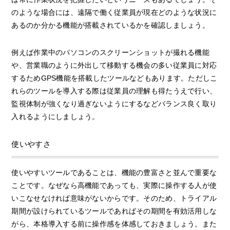
のような場合には、遠隔で働く従業員が現在どのような状況に
あるのか分かる機能が搭載されているかを確認しましょう。
例えば作業中のパソコンのスクリーンショットが撮れる機能
や、営業職のように外出して移動する機会の多い従業員に対応
するためGPS機能を搭載したツールなどもあります。ただしこ
れらのツールを導入する際は従業員の理解も得たうえで行い、
監視体制が強くなり過ぎないようにするなどバランス良く取り
入れるようにしましょう。
使いやすさ
使いやすいツールであることは、機能の豊富さと並んで重要な
ことです。なぜなら高機能であっても、実際に操作する人が使
いこなせなければ意味がないからです。そのため、トライアル
期間が設けられているツールであればその期間を有効活用しな
がら、本格導入する前に操作感を体感しておきましょう。また