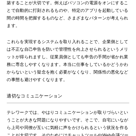
築することが大切です。例えばパソコンの電源をオンにするこ
とで自動的に打刻されるものや、特定のアプリを起動している
間の時間を把握するものなど、さまざまなパターンが考えられ
ます。
これらを実現するシステムを取り入れることで、企業側として
は不正な自己申告を防いで管理性を向上させられるというメリ
ットが得られますし、従業員側としても申告の手間が省かれ業
務に専念しやすくなります。本当に仕事をしているかどうかわ
からないという疑念を抱く必要がなくなり、関係性の悪化など
の事態も避けやすくなります。
適切なコミュニケーション
テレワークでは、やはりコミュニケーションが取りづらいとい
うことが大きな問題になりやすいです。そこで、自宅にいなが
ら上司や同僚が互いに気軽に声をかけられるという状況を作る
ことが大切です。そのためにはチャットツールやWeb会議ツー