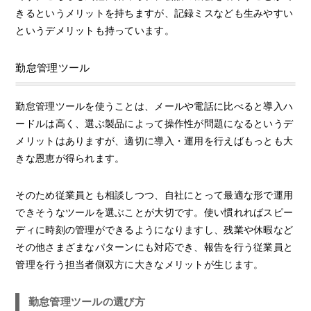
きるというメリットを持ちますが、記録ミスなども生みやすい
というデメリットも持っています。
勤怠管理ツール
勤怠管理ツールを使うことは、メールや電話に比べると導入ハ
ードルは高く、選ぶ製品によって操作性が問題になるというデ
メリットはありますが、適切に導入・運用を行えばもっとも大
きな恩恵が得られます。
そのため従業員とも相談しつつ、自社にとって最適な形で運用
できそうなツールを選ぶことが大切です。使い慣れればスピー
ディに時刻の管理ができるようになりますし、残業や休暇など
その他さまざまなパターンにも対応でき、報告を行う従業員と
管理を行う担当者側双方に大きなメリットが生じます。
勤怠管理ツールの選び方