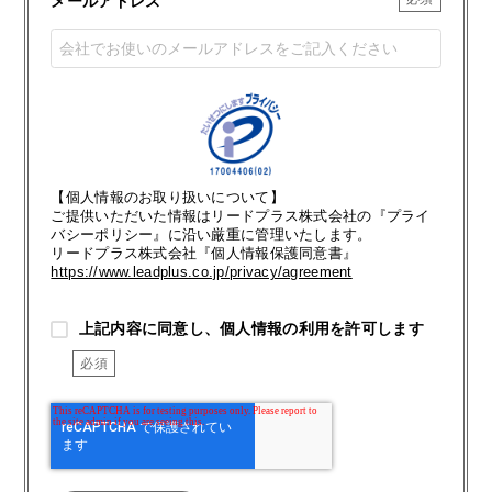
メールアドレス
【個人情報のお取り扱いについて】
ご提供いただいた情報はリードプラス株式会社の『プライ
バシーポリシー』に沿い厳重に管理いたします。
リードプラス株式会社『個人情報保護同意書』
https://www.leadplus.co.jp/privacy/agreement
上記内容に同意し、個人情報の利用を許可します