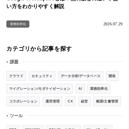
い方をわかりやすく解説
2026.07.29
業務効率化
カテゴリから記事を探す
課題
●
クラウド
セキュリティ
データ分析/データベース
開発
マイグレーション/モダナイゼーション
AI
業務効率化
コラボレーション
運用管理
CX
経営
帳票/文書管理
ツール
●