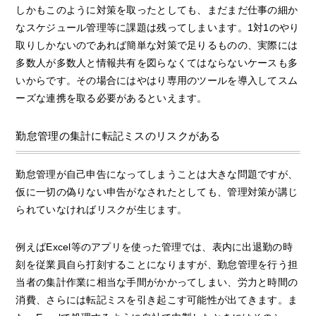
しかもこのように対策を取ったとしても、まだまだ仕事の細か
なスケジュール管理等に課題は残ってしまいます。1対1のやり
取りしかないのであれば簡単な対策で足りるものの、実際には
多数人が多数人と情報共有を図らなくてはならないケースも多
いからです。その場合にはやはり専用のツールを導入してスム
ーズな連携を取る必要があるといえます。
勤怠管理の集計に転記ミスのリスクがある
勤怠管理が自己申告になってしまうことは大きな問題ですが、
仮に一切の偽りない申告がなされたとしても、管理対策が講じ
られていなければリスクが生じます。
例えばExcel等のアプリを使った管理では、表内に出退勤の時
刻を従業員自ら打刻することになりますが、勤怠管理を行う担
当者の集計作業に相当な手間がかかってしまい、労力と時間の
消費、さらには転記ミスを引き起こす可能性が出てきます。ま