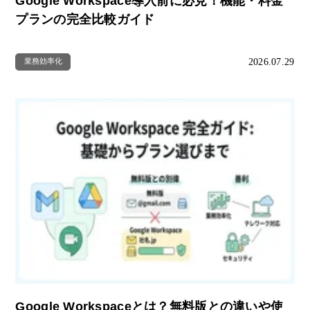
Google Workspace導入前に必見！機能・料金
プランの完全比較ガイド
2026.07.29
業務効率化
Google Workspaceとは？無料版との違いや使