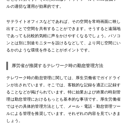
ルの適切な運用が効果的です。
サテライトオフィスなどであれば、その空間を常時画面に映し
出すことで空間を共有することができます。そうすると遠隔地
であっても比較的気軽に声をかけやすくなるでしょう。パソコ
ンとは別に別途モニターを設けるなどして、より同じ空間にい
るかのような環境を作ることがポイントです。
厚労省が推奨するテレワーク時の勤怠管理方法
テレワーク時の勤怠管理に関しては、厚生労働省でガイドライ
ンが出されています。そこでは、客観的な記録を適正に記録す
ることなどが掲げられています。特に始業および終業の時刻管
理は勤怠管理におけるもっとも基本的な事項です。厚生労働省
ではその具体的管理方法として、メール・電話・勤怠管理ツー
ルによる管理を推奨しています。それぞれの内容を見ていきま
しょう。