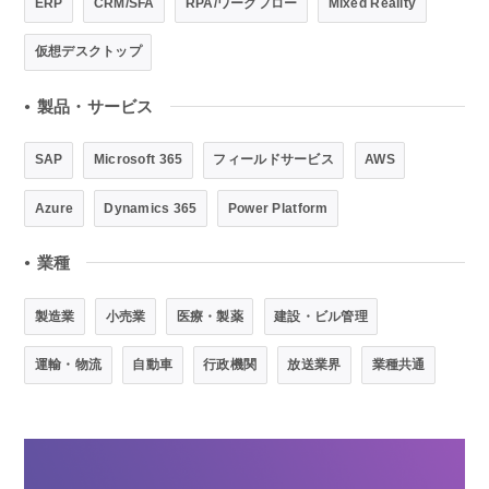
ERP
CRM/SFA
RPA/ワークフロー
Mixed Reality
仮想デスクトップ
製品・サービス
●
SAP
Microsoft 365
フィールドサービス
AWS
Azure
Dynamics 365
Power Platform
業種
●
製造業
小売業
医療・製薬
建設・ビル管理
運輸・物流
自動車
行政機関
放送業界
業種共通