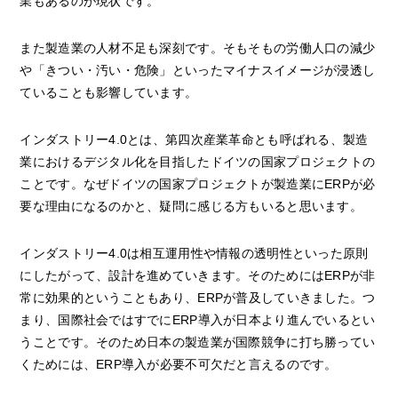
業もあるのが現状です。
また製造業の人材不足も深刻です。そもそもの労働人口の減少
や「きつい・汚い・危険」といったマイナスイメージが浸透し
ていることも影響しています。
インダストリー4.0とは、第四次産業革命とも呼ばれる、製造
業におけるデジタル化を目指したドイツの国家プロジェクトの
ことです。なぜドイツの国家プロジェクトが製造業にERPが必
要な理由になるのかと、疑問に感じる方もいると思います。
インダストリー4.0は相互運用性や情報の透明性といった原則
にしたがって、設計を進めていきます。そのためにはERPが非
常に効果的ということもあり、ERPが普及していきました。つ
まり、国際社会ではすでにERP導入が日本より進んでいるとい
うことです。そのため日本の製造業が国際競争に打ち勝ってい
くためには、ERP導入が必要不可欠だと言えるのです。