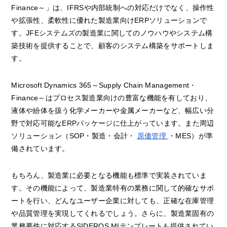
Finance～」は、IFRSや内部統制への対応だけでなく、操作性
や拡張性、柔軟性に優れた製造業向けERPソリューションで
す。JFEシステムズの製造業に関してのノウハウやシステム構
築技術を提供することで、顧客のシステム構築をサポートしま
す。
Microsoft Dynamics 365～Supply Chain Management・
Finance～はプロセス製造業向けの豊富な機能を有しており、
液体や紛体を扱う化学メーカーや金属メーカーなど、幅広い分
野で対応可能なERPパッケージに仕上がっています。また周辺
ソリューション（SOP・製造・会計・
原価管理
・MES）が準
備されています。
もちろん、製造業に必要となる機能も標準で実装されていま
す。その機能によって、製造業特有の業務に関して的確なサポ
ートを行い、どんなユーザー企業に対しても、正確な在庫管理
や品質管理を実現してくれるでしょう。さらに、製造業固有の
業務要件に対応するSIDEROS MIテンプレートも提供されてい