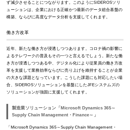
ず減少させることにつながります。このようにSIDEROSソリ
ューションは、企業における正確かつ最新のデータ総合基盤の
構築、ならびに高度なデータ分析を支援してくれます。
働き方改革
近年、新たな働き方が浸透しつつあります。コロナ禍の影響に
よるテレワークの普及もその一つと言えるでしょう。新たな働
き方が浸透しつつある中、デジタル化により従業員の働き方改
革を支援して業務効率ならびに売り上げを維持することが企業
の大きな課題となっています。こうした課題にも対応したい場
合、SIDEROSソリューションを基盤にしたJFEシステムズの
ソリューションが強固に支援してくれます。
製造業ソリューション「Microsoft Dynamics 365～
Supply Chain Management・Finance～」
「Microsoft Dynamics 365～Supply Chain Management・