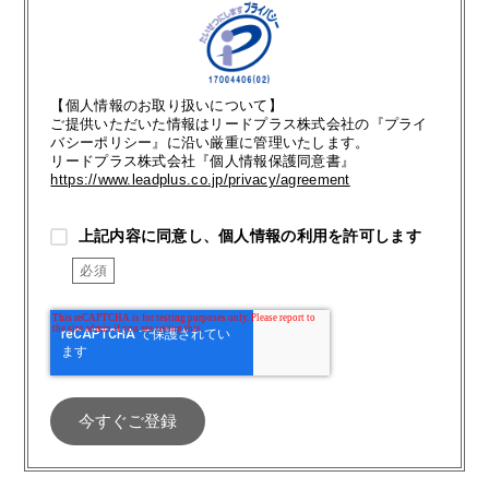
【個人情報のお取り扱いについて】
ご提供いただいた情報はリードプラス株式会社の『プライ
バシーポリシー』に沿い厳重に管理いたします。
リードプラス株式会社『個人情報保護同意書』
https://www.leadplus.co.jp/privacy/agreement
上記内容に同意し、個人情報の利用を許可します