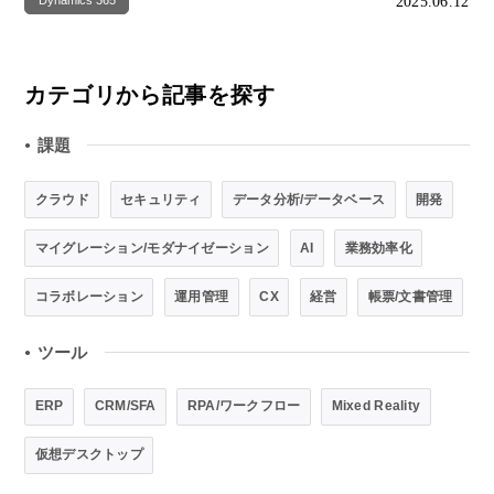
2025.06.12
Dynamics 365
カテゴリから記事を探す
課題
●
クラウド
セキュリティ
データ分析/データベース
開発
マイグレーション/モダナイゼーション
AI
業務効率化
コラボレーション
運用管理
CX
経営
帳票/文書管理
ツール
●
ERP
CRM/SFA
RPA/ワークフロー
Mixed Reality
仮想デスクトップ