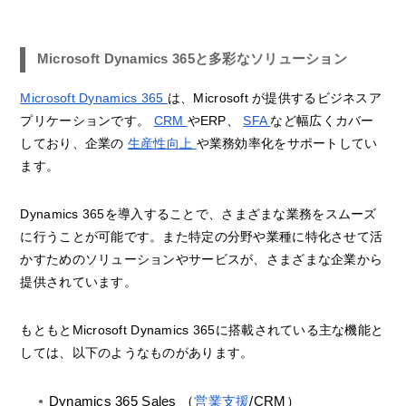
Microsoft Dynamics 365と多彩なソリューション
Microsoft Dynamics 365
は、Microsoft が提供するビジネスア
プリケーションです。
CRM
やERP、
SFA
など幅広くカバー
しており、企業の
生産性向上
や業務効率化をサポートしてい
ます。
Dynamics 365を導入することで、さまざまな業務をスムーズ
に行うことが可能です。また特定の分野や業種に特化させて活
かすためのソリューションやサービスが、さまざまな企業から
提供されています。
もともとMicrosoft Dynamics 365に搭載されている主な機能と
しては、以下のようなものがあります。
Dynamics 365 Sales （
営業支援
/CRM）