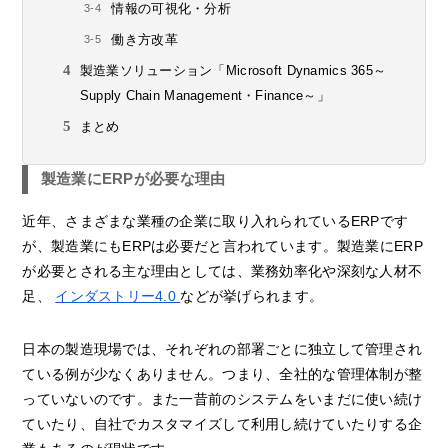
情報の可視化・分析
働き方改革
製造業ソリューション「Microsoft Dynamics 365～
Supply Chain Management・Finance～」
まとめ
製造業にERPが必要な理由
近年、さまざまな業種の企業に取り入れられているERPです
が、製造業にもERPは必要だと言われています。製造業にERP
が必要とされる主な理由としては、業務効率化や深刻な人材不
足、
インダストリー4.0
などが挙げられます。
日本の製造現場では、それぞれの部署ごとに独立して管理され
ている例が少なくありません。つまり、全社的な管理体制が整
っていないのです。また一昔前のシステムをいまだに使い続け
ていたり、自社でカスタマイズして利用し続けていたりする企