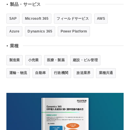
製品・サービス
●
SAP
Microsoft 365
フィールドサービス
AWS
Azure
Dynamics 365
Power Platform
業種
●
製造業
小売業
医療・製薬
建設・ビル管理
運輸・物流
自動車
行政機関
放送業界
業種共通