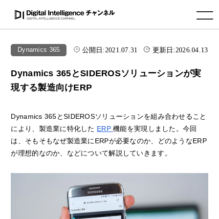
toggle navigation
公開日:
2021.07.31
更新日:
2026.04.13
Dynamics 365
Dynamics 365とSIDEROSソリューションが実
現する製造向けERP
Dynamics 365とSIDEROSソリューションを組み合わせること
により、製造業に特化した
ERP
機能を実現しました。今回
は、そもそもなぜ製造業にERPが必要なのか、どのようなERP
が理想的なのか、などについて解説していきます。