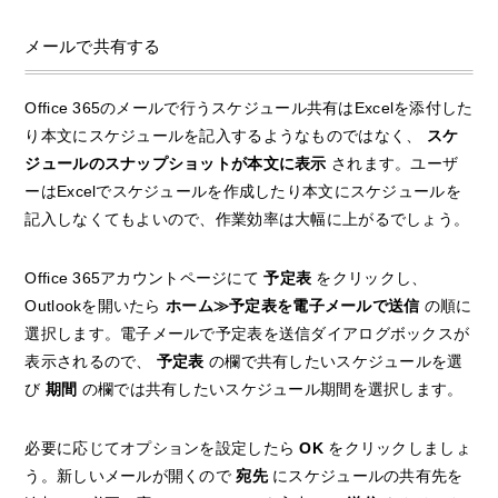
メールで共有する
Office 365のメールで行うスケジュール共有はExcelを添付した
り本文にスケジュールを記入するようなものではなく、
スケ
ジュールのスナップショットが本文に表示
されます。ユーザ
ーはExcelでスケジュールを作成したり本文にスケジュールを
記入しなくてもよいので、作業効率は大幅に上がるでしょう。
Office 365アカウントページにて
予定表
をクリックし、
Outlookを開いたら
ホーム≫予定表を電子メールで送信
の順に
選択します。電子メールで予定表を送信ダイアログボックスが
表示されるので、
予定表
の欄で共有したいスケジュールを選
び
期間
の欄では共有したいスケジュール期間を選択します。
必要に応じてオプションを設定したら
OK
をクリックしましょ
う。新しいメールが開くので
宛先
にスケジュールの共有先を