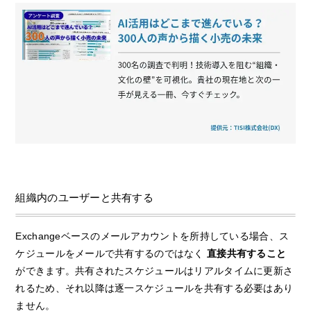
組織内のユーザーと共有する
Exchangeベースのメールアカウントを所持している場合、ス
ケジュールをメールで共有するのではなく
直接共有すること
ができます。共有されたスケジュールはリアルタイムに更新さ
れるため、それ以降は逐一スケジュールを共有する必要はあり
ません。