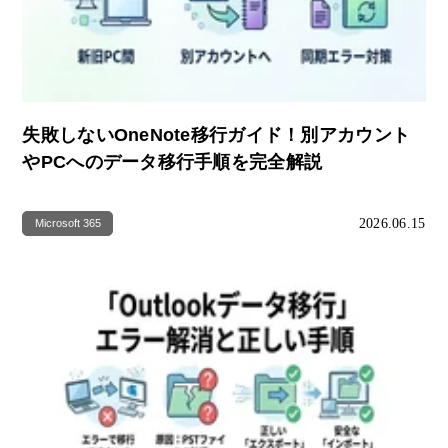
失敗しないOneNote移行ガイド！別アカウント
やPCへのデータ移行手順を完全解説
2026.06.15
Microsoft 365