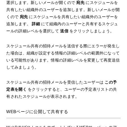
選択します。新しいメールが開くので
宛先
にスケジュールを
共有したい組織外のユーザーを追加します。新しいメールが開
くので
宛先
にスケジュールを共有したい組織外のユーザーを
追加します。
詳細
にて組織内のユーザーと共有するスケジュ
ールの詳細レベルを選択して
送信
をクリックしましょう。
スケジュール共有の招待メールを送信する際にエラーが発生し
た場合は、組織が設定する情報の詳細レベルの範囲外になって
いる可能性があります。情報の詳細レベルを変更して再度送信
してみましょう。
スケジュール共有の招待メールを受信したユーザーは
この予
定表を開く
をクリックすると、ユーザーの予定表リストの共
有されたスケジュールが表示されます。
WEBページに公開して共有する