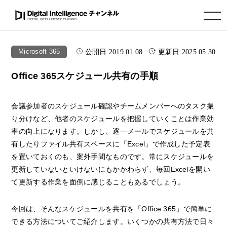
toggle navigation
公開日:
2019.01.08
更新日:
2025.05.30
Microsoft 365
Office 365スケジュール共有の手順
会議参加者のスケジュール確認やチームメンバーへのタスク振
り分けなど、他者のスケジュールを把握していくことは作業効
率の向上になります。しかし、逐一メールでスケジュールを共
有したりファイル共有スペースに「Excel」で作成した予定表
を置いておくのも、案外手間なものです。常にスケジュールを
更新していないといけないにもかかわらず、毎回Excelを開い
て更新する作業を面倒に感じることもあるでしょう。
今回は、そんなスケジュールを共有を「Office 365」で簡単に
できる方法についてご紹介します。いくつかの共有方法で日々