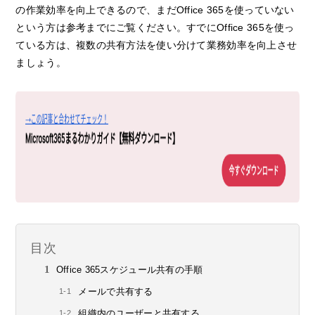
の作業効率を向上できるので、まだOffice 365を使っていない
という方は参考までにご覧ください。すでにOffice 365を使っ
ている方は、複数の共有方法を使い分けて業務効率を向上させ
ましょう。
目次
Office 365スケジュール共有の手順
メールで共有する
組織内のユーザーと共有する