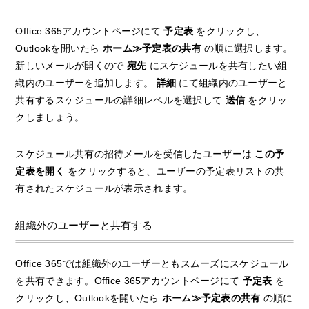
Office 365アカウントページにて
予定表
をクリックし、
Outlookを開いたら
ホーム≫予定表の共有
の順に選択します。
新しいメールが開くので
宛先
にスケジュールを共有したい組
織内のユーザーを追加します。
詳細
にて組織内のユーザーと
共有するスケジュールの詳細レベルを選択して
送信
をクリッ
クしましょう。
スケジュール共有の招待メールを受信したユーザーは
この予
定表を開く
をクリックすると、ユーザーの予定表リストの共
有されたスケジュールが表示されます。
組織外のユーザーと共有する
Office 365では組織外のユーザーともスムーズにスケジュール
を共有できます。Office 365アカウントページにて
予定表
を
クリックし、Outlookを開いたら
ホーム≫予定表の共有
の順に