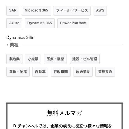
SAP
Microsoft 365
フィールドサービス
AWS
Azure
Dynamics 365
Power Platform
Dynamics 365
業種
●
製造業
小売業
医療・製薬
建設・ビル管理
運輸・物流
自動車
行政機関
放送業界
業種共通
無料メルマガ
DIチャンネルでは、企業の成長に役立つ様々な情報を