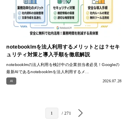
notebooklmを法人利用するメリットとは？セキ
ュリティ対策と導入手順を徹底解説
notebooklmの法人利用を検討中の企業担当者必見！Googleの
最新AIであるnotebooklmを法人利用するメ...
2026.07.28
AI
271
1