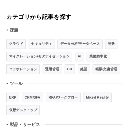
カテゴリから記事を探す
課題
●
クラウド
セキュリティ
データ分析/データベース
開発
マイグレーション/モダナイゼーション
AI
業務効率化
コラボレーション
運用管理
CX
経営
帳票/文書管理
ツール
●
ERP
CRM/SFA
RPA/ワークフロー
Mixed Reality
仮想デスクトップ
製品・サービス
●