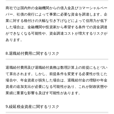
商社では国内外の金融機関からの借入金及びコマーシャルペー
パー、社債の発行によって事業に必要な資金を調達します。企
業に対する格付けの大幅な引き下げなどによって信用力が低下
した場合は、金融機関や投資家から希望する条件での資金調達
ができなくなる可能性や、資金調達コストが増大するリスクが
あります。
8.退職給付費用に関するリスク
退職給付費用及び退職給付責務は数理計算上の前提にもとづい
て算出されます。しかし、前提条件を変更する必要性が生じた
場合や、年金資産が損失した場合は、退職給付金の増額や年金
資産の追加支出が必要になる可能性があり、これが財政状態や
業績に重要な影響を及ぼす可能性があります。
9.繰延税金資産に関するリスク