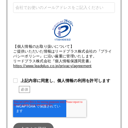
【個人情報のお取り扱いについて】
ご提供いただいた情報はリードプラス株式会社の『プライ
バシーポリシー』に沿い厳重に管理いたします。
リードプラス株式会社『個人情報保護同意書』
https://www.leadplus.co.jp/privacy/agreement
上記内容に同意し、個人情報の利用を許可します