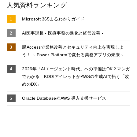
人気資料ランキング
Microsoft 365まるわかりガイド
AI医事課長 - 医療事務の進化と経営改善 -
脱Accessで業務改善とセキュリティ向上を実現しよ
う！ ～Power Platformで変わる業務アプリの未来～
2026年「AIエージェント時代」への準備はOK？マンガ
でわかる、KDDIアイレットがAWSの生成AIで拓く「攻
めのDX」
Oracle Database@AWS 導入支援サービス