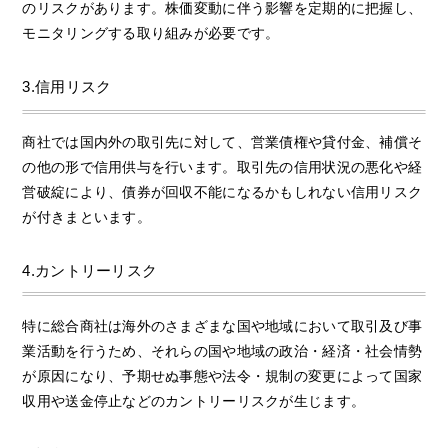
のリスクがあります。株価変動に伴う影響を定期的に把握し、
モニタリングする取り組みが必要です。
3.信用リスク
商社では国内外の取引先に対して、営業債権や貸付金、補償そ
の他の形で信用供与を行います。取引先の信用状況の悪化や経
営破綻により、債券が回収不能になるかもしれない信用リスク
が付きまといます。
4.カントリーリスク
特に総合商社は海外のさまざまな国や地域において取引及び事
業活動を行うため、それらの国や地域の政治・経済・社会情勢
が原因になり、予期せぬ事態や法令・規制の変更によって国家
収用や送金停止などのカントリーリスクが生じます。