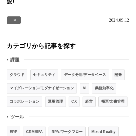
説!
2024.09.12
ERP
カテゴリから記事を探す
課題
●
クラウド
セキュリティ
データ分析/データベース
開発
マイグレーション/モダナイゼーション
AI
業務効率化
コラボレーション
運用管理
CX
経営
帳票/文書管理
ツール
●
ERP
CRM/SFA
RPA/ワークフロー
Mixed Reality