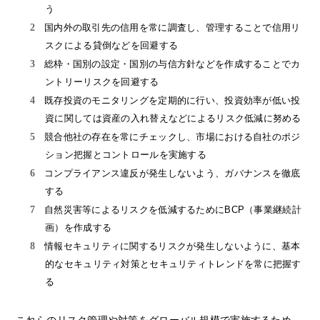
う
国内外の取引先の信用を常に調査し、管理することで信用リ
スクによる貸倒などを回避する
総枠・国別の設定・国別の与信方針などを作成することでカ
ントリーリスクを回避する
既存投資のモニタリングを定期的に行い、投資効率が低い投
資に関しては資産の入れ替えなどによるリスク低減に努める
競合他社の存在を常にチェックし、市場における自社のポジ
ション把握とコントロールを実施する
コンプライアンス違反が発生しないよう、ガバナンスを徹底
する
自然災害等によるリスクを低減するためにBCP（事業継続計
画）を作成する
情報セキュリティに関するリスクが発生しないように、基本
的なセキュリティ対策とセキュリティトレンドを常に把握す
る