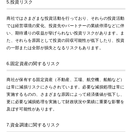
5.投資リスク
商社ではさまざまな投資活動を行っており、それらの投資活動
では経営環境の変化、投資先やパートナーの業績停滞などに伴
い、期待通りの収益が挙げられない投資リスクがあります。ま
た、それらを原因として投資の回収可能性が低下したり、投資
の一部または全部が損失となるリスクもあります。
6.固定資産の関するリスク
商社が保有する固定資産（不動産、工場、航空機、船舶など）
は常に減損リスクにさらされています。必要な減損処理は常に
実施するものの、さまざまな原因によって経済価値が低下し、
更に必要な減損処理を実施して財政状況や業績に重要な影響を
及ぼす可能性があります。
7.資金調達に関するリスク