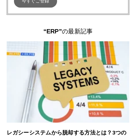
“ERP”
の最新記事
レガシーシステムから脱却する方法とは？3つの