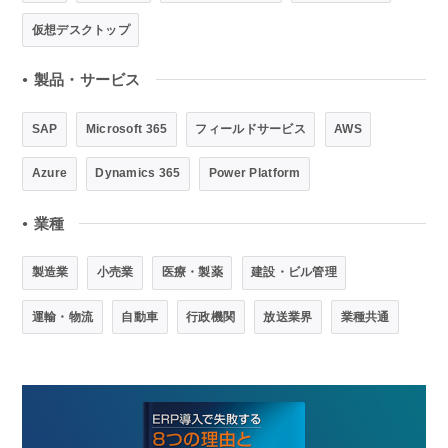
仮想デスクトップ
製品・サービス
●
SAP
Microsoft 365
フィールドサービス
AWS
Azure
Dynamics 365
Power Platform
業種
●
製造業
小売業
医療・製薬
建設・ビル管理
運輸・物流
自動車
行政機関
放送業界
業種共通