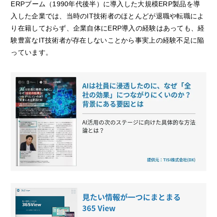
ERPブーム（1990年代後半）に導入した大規模ERP製品を導
入した企業では、当時のIT技術者のほとんどが退職や転職によ
り在籍しておらず、企業自体にERP導入の経験はあっても、経
験豊富なIT技術者が存在しないことから事実上の経験不足に陥
っています。