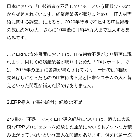
日本において「IT技術者が不足している」という問題はかねて
から提起されています。経済産業省が取りまとめた「IT人材需
給に関する調査」によると、2020年時点で不足するIT技術者
の数は約30万人、さらに10年後には約45万人まで拡大する見
込みです。
ことERPの海外展開においては、IT技術者不足がより顕著に現
れます。同じく経済産業省が取りまとめた「DXレポート」で
は「2025年の崖」に警鐘が鳴らされており、一部では問題が
先延ばしになったもののIT技術者不足と旧来システムの入れ替
えといった問題が補えた訳ではありません。
2.ERP導入（海外展開）経験の不足
2つ目の「不足」であるERP導入経験については、過去に大規
模なERPプロジェクトを経験した企業においてもノウハウが積
み上がっていないという重大な問題があります。例えば第一次