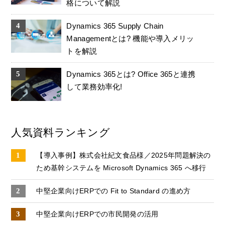
格について解説
Dynamics 365 Supply Chain
Managementとは? 機能や導入メリッ
トを解説
Dynamics 365とは? Office 365と連携
して業務効率化!
人気資料ランキング
【導入事例】株式会社紀文食品様／2025年問題解決の
ため基幹システムを Microsoft Dynamics 365 へ移行
中堅企業向けERPでの Fit to Standard の進め方
中堅企業向けERPでの市⺠開発の活用