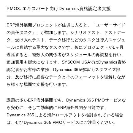
PMO3. エキスパート向けDynamics資格認定者支援
ERP海外展開プロジェクトが佳境に入ると、「ユーザーサイド
の責任タスク」」が増加します。シナリオテスト、テストデー
タ、受け入れテスト、データ移行などのタスクは導入スケジュ
ールに直結する重大なタスクです。仮にプロジェクトが1ヶ月
遅延すると、複数人の関係者がスケジュールの再調整を行い、
追加費用も膨大になります。SYSCOM USAではDynamics資格
認定者がお客様の業務、Dynamics 365標準/カスタマイズ部
分、及び移行に必要なデータとそのフォーマットを理解しなが
ら様々な場面で支援を行います。
課題の多いERP海外展開でも、Dynamics 365 PMOサービスな
ら安心に、そして効率的にERP海外展開が可能です。
Dynamics 365による海外ロールアウトを検討されている場合
は、ぜひDynamics 365 PMOサービスにご注目ください。