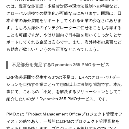
のは、豊富な多言語・多通貨対応や現地法規制への準拠など、
グローバル規模での標準化が可能な点にあります。問題は、日
本企業の海外展開をサポートしてくれる企業の少なさにありま
す。もちろん海外のインテグレーターに任せることも考慮する
ことも可能ですが、やはり国内で日本語を用いてしっかりとサ
ポートしてくれる企業は安心です。また、海外特有の風習など
も助言が欲しいというのも正直なところでしょう。
不足部分を充足するDynamics 365 PMOサービス
ERP海外展開で発生する3つの不足は、ERPのグローバリゼー
ションを目指す企業にとって想像以上に深刻な問題です。本記
事にて、これらの「不足」を解決するソリューションとしてご
紹介したいのが「Dynamics 365 PMOサービス」です。
PMOとは「Project Management Office/プロジェクト管理オフ
ィス」の略であり、一般的にはPMのプロジェクト管理業務を
支える組織を指します。プロジェクトを統括するのではなく、