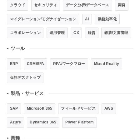
クラウド
セキュリティ
データ分析/データベース
開発
マイグレーション/モダナイゼーション
AI
業務効率化
コラボレーション
運用管理
CX
経営
帳票/文書管理
ツール
●
ERP
CRM/SFA
RPA/ワークフロー
Mixed Reality
仮想デスクトップ
製品・サービス
●
SAP
Microsoft 365
フィールドサービス
AWS
Azure
Dynamics 365
Power Platform
業種
●