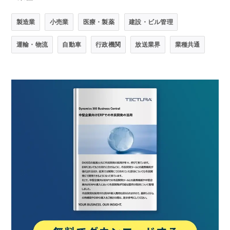
製造業
小売業
医療・製薬
建設・ビル管理
運輸・物流
自動車
行政機関
放送業界
業種共通