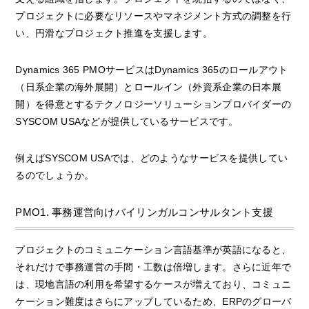
プロジェクトに必要なリソースやマネジメント方式の調整を行
い、円滑なプロジェクト推進を支援します。
Dynamics 365 PMOサービスはDynamics 365のロールアウト
（日系企業の海外展開）とロールイン（外資系企業の日本展
開）を得意とするテクノロジーソリューションプロバイダーの
SYSCOM USAなどが提供しているサービスです。
例えばSYSCOM USAでは、どのようなサービスを提供してい
るのでしょうか。
PMO1. 事務運営向けバイリンガルコンサルタント支援
プロジェクトのコミュニケーション言語基準が英語になると、
それだけで事務運営の手間・工数は倍増します。さらに近年で
は、現地言語の利用を希望するケースが増えており、コミュニ
ケーション難度はさらにアップしているため、ERPのグローバ